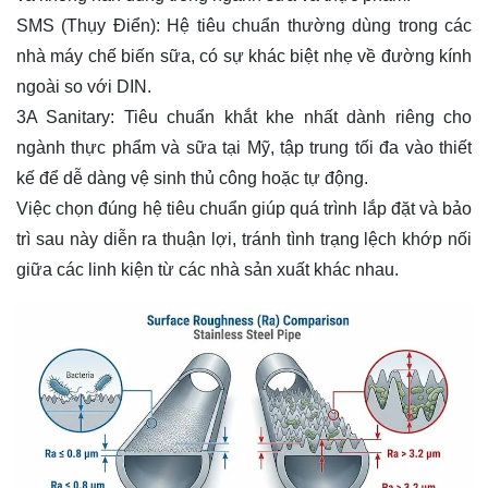
SMS (Thụy Điển): Hệ tiêu chuẩn thường dùng trong các
nhà máy chế biến sữa, có sự khác biệt nhẹ về đường kính
ngoài so với DIN.
3A Sanitary: Tiêu chuẩn khắt khe nhất dành riêng cho
ngành thực phẩm và sữa tại Mỹ, tập trung tối đa vào thiết
kế để dễ dàng vệ sinh thủ công hoặc tự động.
Việc chọn đúng hệ tiêu chuẩn giúp quá trình lắp đặt và bảo
trì sau này diễn ra thuận lợi, tránh tình trạng lệch khớp nối
giữa các linh kiện từ các nhà sản xuất khác nhau.