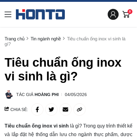
0
Trang chủ
Tin ngành nghề
Tiêu chuẩn ống inox vi sinh là
gì?
Tiêu chuẩn ống inox
vi sinh là gì?
TÁC GIẢ
HOÀNG PHI
04/05/2026
CHIA SẺ:
Tiêu chuẩn ống inox vi sinh
là gì? Trong quy trình thiết kế
và lắp đặt hệ thống dẫn lưu cho ngành thực phẩm, dược