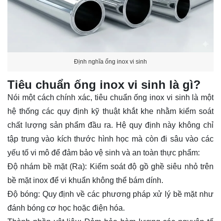
Định nghĩa ống inox vi sinh
Tiêu chuẩn ống inox vi sinh là gì?
Nói một cách chính xác, tiêu chuẩn ống inox vi sinh là một
hệ thống các quy định kỹ thuật khắt khe nhằm kiểm soát
chất lượng sản phẩm đầu ra. Hệ quy định này không chỉ
tập trung vào kích thước hình học mà còn đi sâu vào các
yếu tố vi mô để đảm bảo vệ sinh và an toàn thực phẩm:
Độ nhám bề mặt (Ra): Kiểm soát độ gồ ghề siêu nhỏ trên
bề mặt inox để vi khuẩn không thể bám dính.
Độ bóng: Quy định về các phương pháp xử lý bề mặt như
đánh bóng cơ học hoặc điện hóa.