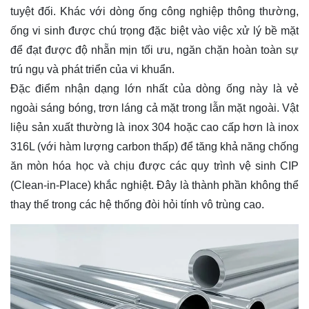
tuyệt đối. Khác với dòng ống công nghiệp thông thường,
ống vi sinh được chú trọng đặc biệt vào việc xử lý bề mặt
để đạt được độ nhẵn mịn tối ưu, ngăn chặn hoàn toàn sự
trú ngụ và phát triển của vi khuẩn.
Đặc điểm nhận dạng lớn nhất của dòng ống này là vẻ
ngoài sáng bóng, trơn láng cả mặt trong lẫn mặt ngoài. Vật
liệu sản xuất thường là inox 304 hoặc cao cấp hơn là inox
316L (với hàm lượng carbon thấp) để tăng khả năng chống
ăn mòn hóa học và chịu được các quy trình vệ sinh CIP
(Clean-in-Place) khắc nghiệt. Đây là thành phần không thể
thay thế trong các hệ thống đòi hỏi tính vô trùng cao.