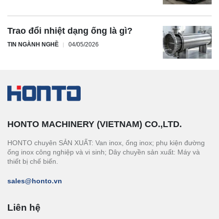
Trao đổi nhiệt dạng ống là gì?
TIN NGÀNH NGHỀ
04/05/2026
HONTO MACHINERY (VIETNAM) CO.,LTD.
HONTO chuyên SẢN XUẤT: Van inox, ống inox; phụ kiện đường
ống inox công nghiệp và vi sinh; Dây chuyền sản xuất: Máy và
thiết bị chế biến.
sales@honto.vn
Liên hệ