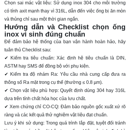
Chọn sai mác vật liệu: Sử dụng inox 304 cho môi trường
có tính axit mạnh thay vì 316L, dẫn đến việc ống bị ăn mòn
và thủng chỉ sau một thời gian ngắn.
Hướng dẫn và Checklist chọn ống
inox vi sinh đúng chuẩn
Để đảm bảo hệ thống của bạn vận hành hoàn hảo, hãy
tuân thủ Checklist sau:
✔ Kiểm tra tiêu chuẩn: Xác định hệ tiêu chuẩn là DIN,
ASTM hay SMS để đồng bộ với phụ kiện.
✔ Kiểm tra độ nhám Ra: Yêu cầu nhà cung cấp đưa ra
thông số Ra mặt trong cụ thể (thường ≤ 0.8 µm).
✔ Chọn vật liệu phù hợp: Quyết định dùng 304 hay 316L
dựa trên tính chất hóa học của lưu chất.
✔ Xem chứng chỉ CO-CQ: Đảm bảo nguồn gốc xuất xứ rõ
ràng và các kết quả thử nghiệm vật liệu đạt chuẩn.
Lưu ý khi sử dụng: Trong quá trình lắp đặt, tuyệt đối tránh