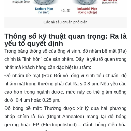
Các hệ tiêu chuẩn phổ biến
Thông số kỹ thuật quan trọng: Ra là
yếu tố quyết định
Trong bảng thông số của ống vi sinh, độ nhám bề mặt (Ra)
chính là "linh hồn" của sản phẩm. Đây là yếu tố quan trọng
nhất mà khách hàng cần đặc biệt lưu tâm:
Độ nhám bề mặt (Ra): Đối với ống vi sinh tiêu chuẩn, độ
nhám mặt trong thường phải đạt Ra ≤ 0.8 µm. Nếu yêu cầu
cao hơn trong ngành dược, mức này có thể giảm xuống
dưới 0.4 µm hoặc 0.25 µm.
Độ bóng bề mặt: Thường được xử lý qua hai phương
pháp chính là BA (Bright Annealed) mang lại độ bóng
gương hoặc EP (Electropolished) – đánh bóng điện hóa