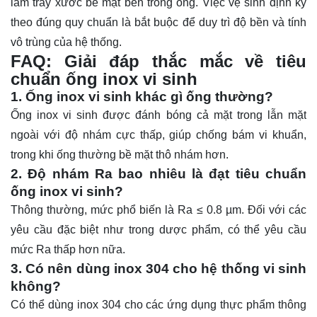
làm trầy xước bề mặt bên trong ống. Việc vệ sinh định kỳ
theo đúng quy chuẩn là bắt buộc để duy trì độ bền và tính
vô trùng của hệ thống.
FAQ: Giải đáp thắc mắc về tiêu
chuẩn ống inox vi sinh
1. Ống inox vi sinh khác gì ống thường?
Ống inox vi sinh được đánh bóng cả mặt trong lẫn mặt
ngoài với độ nhám cực thấp, giúp chống bám vi khuẩn,
trong khi ống thường bề mặt thô nhám hơn.
2. Độ nhám Ra bao nhiêu là đạt tiêu chuẩn
ống inox vi sinh?
Thông thường, mức phổ biến là Ra ≤ 0.8 µm. Đối với các
yêu cầu đặc biệt như trong dược phẩm, có thể yêu cầu
mức Ra thấp hơn nữa.
3. Có nên dùng inox 304 cho hệ thống vi sinh
không?
Có thể dùng inox 304 cho các ứng dụng thực phẩm thông