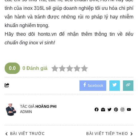
tính của inox 316L sẽ giúp doanh nghiệp tối ưu hóa chi phí
vận hành và tránh được những rủi ro pháp lý hay nhiễm
khuẩn nghiêm trọng.
Hãy theo dõi
honto.vn
để nhận thêm thông tin về
tiêu
chuẩn ống inox vi sinh!
0.0
0
Đánh giá
facebook
TÁC GIẢ
HOÀNG PHI
ADMIN
BÀI VIẾT TRƯỚC
BÀI VIẾT TIẾP THEO