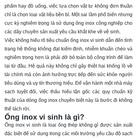
phẩm hay đồ uống, việc lựa chọn vật tư không đơn thuần
chỉ là chọn loại vật liệu bền bỉ. Một sai lầm phổ biến nhưng
cực kỳ nghiêm trọng là sử dụng ống inox công nghiệp cho
các dây chuyền sản xuất yêu cầu khắt khe về vệ sinh.
Việc không hiểu rõ tiêu chuẩn ống inox vi sinh dẫn đến tình
trạng hệ thống không đạt kiểm định, nhiễm khuẩn chéo và
nghiêm trọng hơn là phải dỡ bỏ toàn bộ công trình để làm
lại từ đầu. Hệ quả này không chỉ gây thiệt hại khổng lồ về
tài chính mà còn ảnh hưởng trực tiếp đến sức khỏe người
tiêu dùng và uy tín thương hiệu. Để vận hành một nhà máy
sạch tuyệt đối, việc thấu hiểu tận gốc các quy chuẩn kỹ
thuật của dòng ống inox chuyên biệt này là bước đi không
thể tách rời.
Ống inox vi sinh là gì?
Ống inox vi sinh là loại ống thép không gỉ được sản xuất
đặc biệt để sử dụng trong các môi trường yêu cầu độ sạch