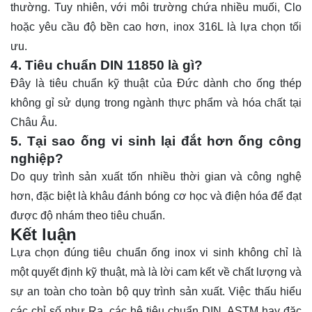
thường. Tuy nhiên, với môi trường chứa nhiều muối, Clo
hoặc yêu cầu độ bền cao hơn, inox 316L là lựa chọn tối
ưu.
4. Tiêu chuẩn DIN 11850 là gì?
Đây là tiêu chuẩn kỹ thuật của Đức dành cho ống thép
không gỉ sử dụng trong ngành thực phẩm và hóa chất tại
Châu Âu.
5. Tại sao ống vi sinh lại đắt hơn ống công
nghiệp?
Do quy trình sản xuất tốn nhiều thời gian và công nghệ
hơn, đặc biệt là khâu đánh bóng cơ học và điện hóa để đạt
được độ nhám theo tiêu chuẩn.
Kết luận
Lựa chọn đúng tiêu chuẩn ống inox vi sinh không chỉ là
một quyết định kỹ thuật, mà là lời cam kết về chất lượng và
sự an toàn cho toàn bộ quy trình sản xuất. Việc thấu hiểu
các chỉ số như Ra, các hệ tiêu chuẩn DIN, ASTM hay đặc