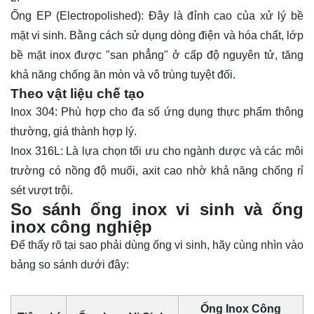
Ống EP (Electropolished): Đây là đỉnh cao của xử lý bề
mặt vi sinh. Bằng cách sử dụng dòng điện và hóa chất, lớp
bề mặt inox được "san phẳng" ở cấp độ nguyên tử, tăng
khả năng chống ăn mòn và vô trùng tuyệt đối.
Theo vật liệu chế tạo
Inox 304: Phù hợp cho đa số ứng dụng thực phẩm thông
thường, giá thành hợp lý.
Inox 316
L: Là lựa chọn tối ưu cho ngành dược và các môi
trường có nồng độ muối, axit cao nhờ khả năng chống rỉ
sét vượt trội.
So sánh ống inox vi sinh và ống
inox công nghiệp
Để thấy rõ tại sao phải dùng ống vi sinh, hãy cùng nhìn vào
bảng so sánh dưới đây:
Ống Inox Công