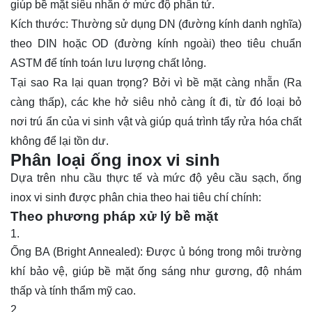
giúp bề mặt siêu nhẵn ở mức độ phân tử.
Kích thước: Thường sử dụng DN (đường kính danh nghĩa)
theo DIN hoặc OD (đường kính ngoài) theo tiêu chuẩn
ASTM để tính toán lưu lượng chất lỏng.
Tại sao Ra lại quan trọng? Bởi vì bề mặt càng nhẵn (Ra
càng thấp), các khe hở siêu nhỏ càng ít đi, từ đó loại bỏ
nơi trú ẩn của vi sinh vật và giúp quá trình tẩy rửa hóa chất
không để lại tồn dư.
Phân loại ống inox vi sinh
Dựa trên nhu cầu thực tế và mức độ yêu cầu sạch, ống
inox vi sinh được phân chia theo hai tiêu chí chính:
Theo phương pháp xử lý bề mặt
Ống BA (Bright Annealed): Được ủ bóng trong môi trường
khí bảo vệ, giúp bề mặt ống sáng như gương, độ nhám
thấp và tính thẩm mỹ cao.