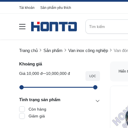
Tài khoản
Sản phẩm yêu thích
Trang chủ
Sản phẩm
Van inox công nghiệp
Van đón
Khoảng giá
Hiển 
Giá:
10,000 đ
10,000,000 đ
LỌC
Tình trạng sản phẩm
Còn hàng
Giảm giá