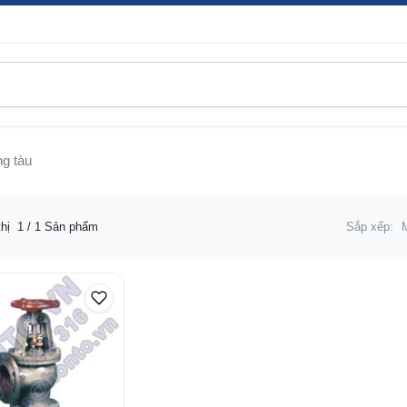
g tàu
thị
1
/ 1 Sản phẩm
Sắp xếp: