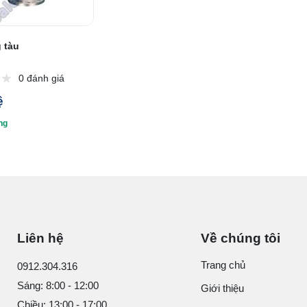
 tàu
0 đánh giá
ệ
ng
Liên hệ
Về chúng tôi
Trang chủ
0912.304.316
Sáng: 8:00 - 12:00
Giới thiệu
Chiều: 13:00 - 17:00