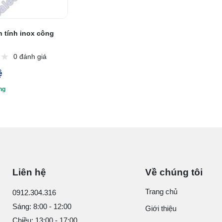
n tính inox công
0 đánh giá
ệ
ng
Liên hệ
Về chúng tôi
Trang chủ
0912.304.316
Sáng: 8:00 - 12:00
Giới thiệu
Chiều: 13:00 - 17:00