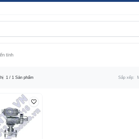
ến tính
thị
1
/ 1 Sản phẩm
Sắp xếp: