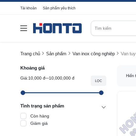
Tài khoản
Sản phẩm yêu thích
Trang chủ
Sản phẩm
Van inox công nghiệp
Van tuy
Khoảng giá
Hiển 
Giá:
10,000 đ
10,000,000 đ
LỌC
Tình trạng sản phẩm
Còn hàng
Giảm giá