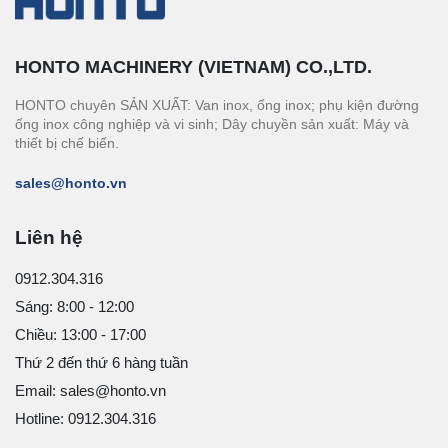
HONTO MACHINERY (VIETNAM) CO.,LTD.
HONTO chuyên SẢN XUẤT: Van inox, ống inox; phụ kiện đường
ống inox công nghiệp và vi sinh; Dây chuyền sản xuất: Máy và
thiết bị chế biến.
sales@honto.vn
Liên hệ
0912.304.316
Sáng: 8:00 - 12:00
Chiều: 13:00 - 17:00
Thứ 2 đến thứ 6 hàng tuần
Email: sales@honto.vn
Hotline: 0912.304.316