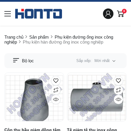
0
Trang chủ
Sản phẩm
Phụ kiện đường ống inox công
nghiệp
Phụ kiện hàn đường ống inox công nghiệp
Bộ lọc
Sắp xếp:
Mới nhất
Côn thu bầu giảm đồng tâm
Tê giảm tê thu inox công