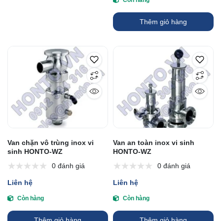
Còn hàng
Thêm giỏ hàng
Van chặn vô trùng inox vi
Van an toàn inox vi sinh
sinh HONTO-WZ
HONTO-WZ
0 đánh giá
0 đánh giá
Liên hệ
Liên hệ
Còn hàng
Còn hàng
Thêm giỏ hàng
Thêm giỏ hàng