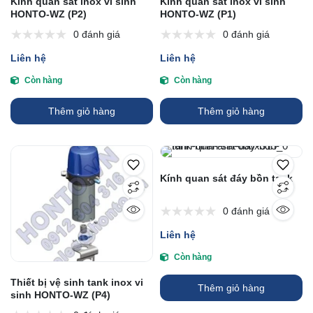
Kính quan sát inox vi sinh
Kính quan sát inox vi sinh
HONTO-WZ (P2)
HONTO-WZ (P1)
0 đánh giá
0 đánh giá
Liên hệ
Liên hệ
Còn hàng
Còn hàng
Thêm giỏ hàng
Thêm giỏ hàng
Kính quan sát đáy bồn tank
0 đánh giá
Liên hệ
Còn hàng
Thiết bị vệ sinh tank inox vi
Thêm giỏ hàng
sinh HONTO-WZ (P4)