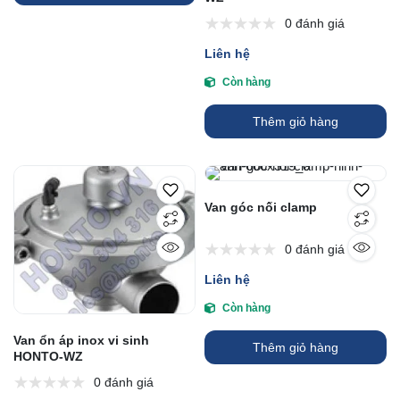
0 đánh giá
Liên hệ
Còn hàng
Thêm giỏ hàng
Van góc nối clamp
0 đánh giá
Liên hệ
Còn hàng
Van ổn áp inox vi sinh
Thêm giỏ hàng
HONTO-WZ
0 đánh giá