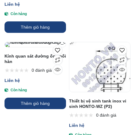
Liên hệ
Còn hàng
Thêm giỏ hàng
Kính quan sát đường ống nối
hàn
0 đánh giá
Liên hệ
Còn hàng
Thiết bị vệ sinh tank inox vi
Thêm giỏ hàng
sinh HONTO-WZ (P2)
0 đánh giá
Liên hệ