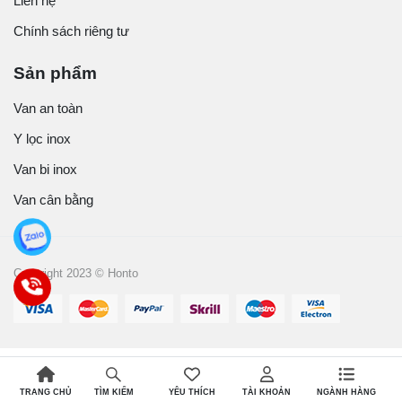
Liên hệ
Chính sách riêng tư
Sản phẩm
Van an toàn
Y lọc inox
Van bi inox
Van cân bằng
Copyright 2023 © Honto
TRANG CHỦ
YÊU THÍCH
TÀI KHOẢN
NGÀNH HÀNG
TÌM KIẾM