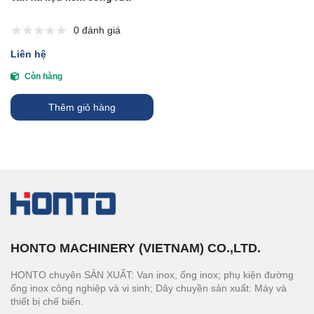
0 đánh giá
Liên hệ
Còn hàng
Thêm giỏ hàng
HONTO MACHINERY (VIETNAM) CO.,LTD.
HONTO chuyên SẢN XUẤT: Van inox, ống inox; phụ kiện đường
ống inox công nghiệp và vi sinh; Dây chuyền sản xuất: Máy và
thiết bị chế biến.