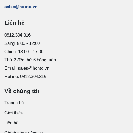
sales@honto.vn
Liên hệ
0912.304.316
Sáng: 8:00 - 12:00
Chiều: 13:00 - 17:00
Thứ 2 đến thứ 6 hàng tuần
Email: sales@honto.vn
Hotline: 0912.304.316
Về chúng tôi
Trang chủ
Giới thiệu
Liên hệ
Chính sách riêng tư