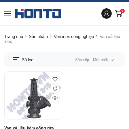
0
Trang chủ
Sản phẩm
Van inox công nghiệp
Van xả liệu
inox
Bộ lọc
Sắp xếp:
Mới nhất
Van xả liệu kèm cổng rửa