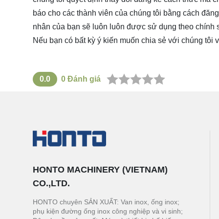
báo cho các thành viên của chúng tôi bằng cách đăng t
nhân của bạn sẽ luôn luôn được sử dụng theo chính sá
Nếu bạn có bất kỳ ý kiến muốn chia sẻ với chúng tôi v
0.0
0
Đánh giá
HONTO MACHINERY (VIETNAM)
CO.,LTD.
HONTO chuyên SẢN XUẤT: Van inox, ống inox;
phụ kiện đường ống inox công nghiệp và vi sinh;