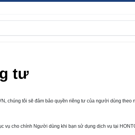
g tư
VN, chúng tôi sẽ đảm bảo quyền riêng tư của người dùng theo
ục vụ cho chính Người dùng khi bạn sử dụng dịch vụ tại
HONT