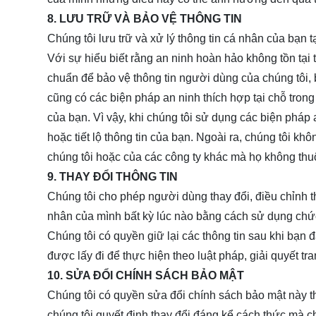
8. LƯU TRỮ VÀ BẢO VỆ THÔNG TIN
Chúng tôi lưu trữ và xử lý thông tin cá nhân của bạn t
Với sự hiểu biết rằng an ninh hoàn hảo không tồn tại 
chuẩn để bảo vệ thông tin người dùng của chúng tôi,
cũng có các biện pháp an ninh thích hợp tại chỗ trong
của bạn. Vì vậy, khi chúng tôi sử dụng các biện pháp 
hoặc tiết lộ thông tin của bạn. Ngoài ra, chúng tôi kh
chúng tôi hoặc của các công ty khác mà họ không thu
9. THAY ĐỔI THÔNG TIN
Chúng tôi cho phép người dùng thay đổi, điều chỉnh th
nhân của mình bất kỳ lúc nào bằng cách sử dụng ch
Chúng tôi có quyền giữ lại các thông tin sau khi bạn
được lấy đi để thực hiện theo luật pháp, giải quyết tr
10. SỬA ĐỔI CHÍNH SÁCH BẢO MẬT
Chúng tôi có quyền sửa đổi chính sách bảo mật này th
chúng tôi quyết định thay đổi đáng kể cách thức mà ch