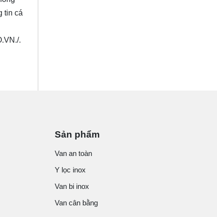
 tin cá
.VN
./.
Sản phẩm
Van an toàn
Y lọc inox
Van bi inox
Van cân bằng