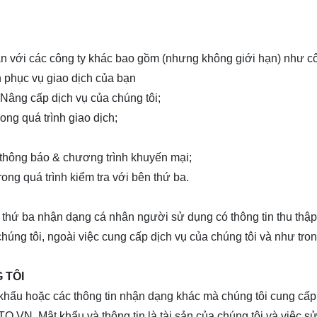
n với các công ty khác bao gồm (nhưng không giới hạn) như cô
h phục vụ giao dịch của bạn
Nâng cấp dịch vụ của chúng tôi;
ong quá trình giao dịch;
 thông báo & chương trình khuyến mại;
ong quá trình kiểm tra với bên thứ ba.
n thứ ba nhận dạng cá nhân người sử dụng có thông tin thu thập 
húng tôi, ngoài việc cung cấp dịch vụ của chúng tôi và như tro
 TÔI
t khẩu hoặc các thông tin nhận dạng khác mà chúng tôi cung cấp
TO.VN
. Mật khẩu và thông tin là tài sản của chúng tôi và việc s