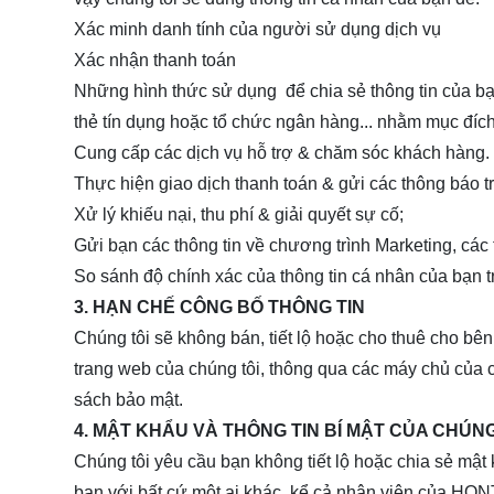
Xác minh danh tính của người sử dụng dịch vụ
Xác nhận thanh toán
Những hình thức sử dụng để chia sẻ thông tin của bạ
thẻ tín dụng hoặc tổ chức ngân hàng... nhằm mục đíc
Cung cấp các dịch vụ hỗ trợ & chăm sóc khách hàng. 
Thực hiện giao dịch thanh toán & gửi các thông báo tr
Xử lý khiếu nại, thu phí & giải quyết sự cố;
Gửi bạn các thông tin về chương trình Marketing, các
So sánh độ chính xác của thông tin cá nhân của bạn tr
3. HẠN CHẾ CÔNG BỐ THÔNG TIN
Chúng tôi sẽ không bán, tiết lộ hoặc cho thuê cho bê
trang web của chúng tôi, thông qua các máy chủ của c
sách bảo mật.
4. MẬT KHẨU VÀ THÔNG TIN BÍ MẬT CỦA CHÚNG
Chúng tôi yêu cầu bạn không tiết lộ hoặc chia sẻ mậ
bạn với bất cứ một ai khác, kể cả nhân viên của
HON