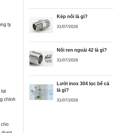
Kép nối là gì?
ng ty
31/07/2026
Nối ren ngoài 42 là gì?
31/07/2026
Lưới inox 304 lọc bể cá
là gì?
tại
ng chính
31/07/2026
 cho
ử dụng