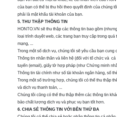
của bạn có thể bị thu hồi theo quyết định của chúng 
phải là mật khẩu tài khoản của bạn.
5. THU THẬP THÔNG TIN
HONTO.VN sẽ thu thập các thông tin bao gồm (nhưng k
loại trình duyệt web, các trang bạn truy cập trong quá 
mạng, ...
Trong một số dịch vụ, chúng tôi sẽ yêu cầu bạn cung 
Thông tin nhân thân và liên hệ (đối với tổ chức và cá nh
tuyến (email), giấy tờ hợp pháp (như Chứng minh nhân
Thông tin tài chính như số tài khoản ngân hàng, số th
Trong một số trường hợp, chúng tôi có thể thu thập t
và dịch vụ thanh toán, ...
Chúng tôi cũng có thể thu thập thêm các thông tin 
bảo chất lượng dịch vụ và phục vụ bạn tốt hơn.
6. CHIA SẺ THÔNG TIN VỚI BÊN THỨ BA
Chúng tôi có thể chia sẻ hoặc nhận thông tin cá nhân 