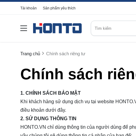
Tài khoản
Sản phẩm yêu thích
Trang chủ
Chính sách riêng tư
Chính sách riên
1. CHÍNH SÁCH BẢO MẬT
Khi khách hàng sử dụng dịch vụ tại website HONTO.
điều khoản dưới đây.
2. SỬ DỤNG THÔNG TIN
HONTO.VN
chỉ dùng thông tin của người dùng để ph
vậy chúng tôi sẽ dùng thông tin cá nhân của bạn để: