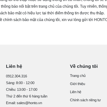
hông báo nổi bật trên trang chủ của chúng tôi. Tuy nhiên, thông
ch bảo mật có hiệu lực tại thời điểm thông tin được thu thập.
ề chính sách bảo mật của chúng tôi, xin vui lòng gửi tới
HONTO
Liên hệ
Về chúng tôi
Trang chủ
0912.304.316
Sáng: 8:00 - 12:00
Giới thiệu
Chiều: 13:00 - 17:00
Liên hệ
Thứ 2 đến thứ 6 hàng tuần
Chính sách riêng tư
Email: sales@honto.vn