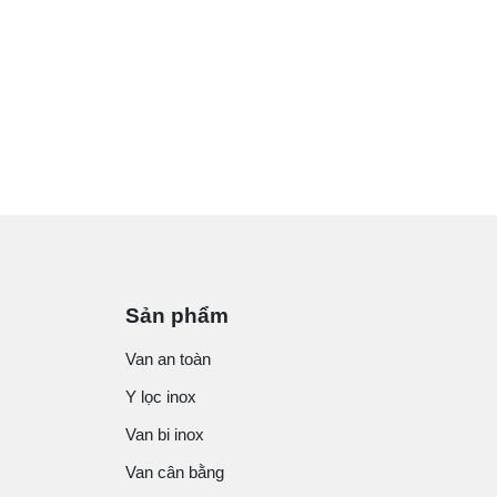
Sản phẩm
Van an toàn
Y lọc inox
Van bi inox
Van cân bằng