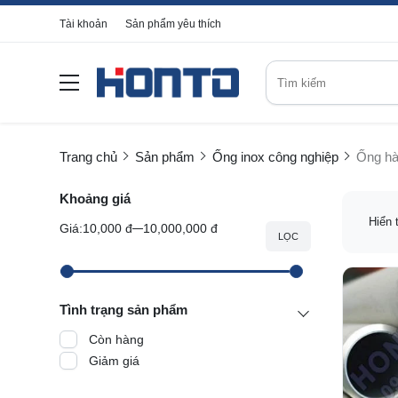
Tài khoản
Sản phẩm yêu thích
Trang chủ
Sản phẩm
Ống inox công nghiệp
Ống hà
Khoảng giá
Hiển 
Giá:
10,000 đ
10,000,000 đ
LỌC
Tình trạng sản phẩm
Còn hàng
Giảm giá