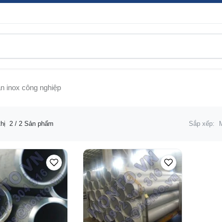
n inox công nghiệp
thị
2
/ 2 Sản phẩm
Sắp xếp: