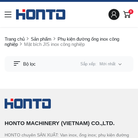
0
Trang chủ
Sản phẩm
Phụ kiện đường ống inox công
nghiệp
Mặt bích JIS inox công nghiệp
Bộ lọc
Sắp xếp:
Mới nhất
HONTO MACHINERY (VIETNAM) CO.,LTD.
HONTO chuyên SẢN XUẤT: Van inox, ống inox; phụ kiện đường