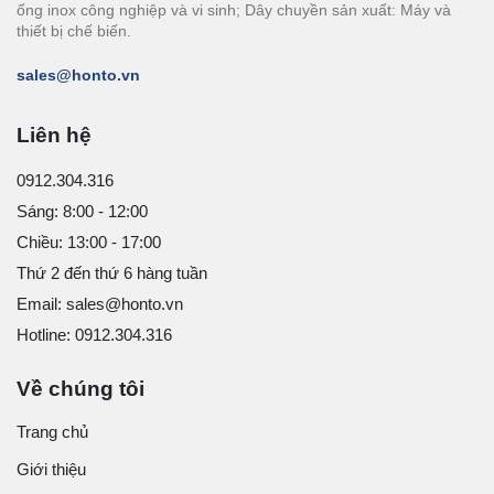
ống inox công nghiệp và vi sinh; Dây chuyền sản xuất: Máy và
thiết bị chế biến.
sales@honto.vn
Liên hệ
0912.304.316
Sáng: 8:00 - 12:00
Chiều: 13:00 - 17:00
Thứ 2 đến thứ 6 hàng tuần
Email: sales@honto.vn
Hotline: 0912.304.316
Về chúng tôi
Trang chủ
Giới thiệu