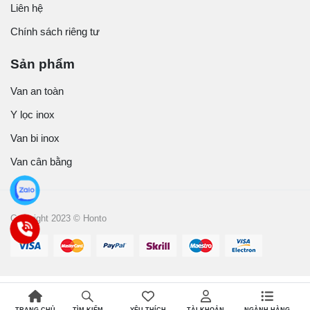
Liên hệ
Chính sách riêng tư
Sản phẩm
Van an toàn
Y lọc inox
Van bi inox
Van cân bằng
Copyright 2023 © Honto
TRANG CHỦ
YÊU THÍCH
TÀI KHOẢN
NGÀNH HÀNG