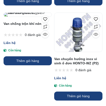
Thêm giỏ hàng
Thêm giỏ hàng
Van chống trộn khí nén
0 đánh giá
Liên hệ
Còn hàng
Van chuyển hướng inox vi
Thêm giỏ hàng
sinh ổ đơn HONTO-WZ (P2)
0 đánh giá
Liên hệ
Còn hàng
Thêm giỏ hàng