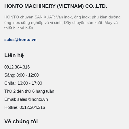
HONTO MACHINERY (VIETNAM) CO.,LTD.
HONTO chuyên SẢN XUẤT: Van inox, ống inox; phụ kiện đường
ống inox công nghiệp và vi sinh; Dây chuyền sản xuất: Máy và
thiết bị chế biến.
sales@honto.vn
Liên hệ
0912.304.316
Sáng: 8:00 - 12:00
Chiều: 13:00 - 17:00
Thứ 2 đến thứ 6 hàng tuần
Email: sales@honto.vn
Hotline: 0912.304.316
Về chúng tôi