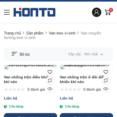
0
Trang chủ
Sản phẩm
Van inox vi sinh
Van chuyển
hướng inox vi sinh
Bộ lọc
Sắp xếp:
Mới nhất
Van chống trộn điều khiển
Van chống trộn ổ đôi điều
khí nén
khiển khí nén
0 đánh giá
0 đánh giá
Liên hệ
Liên hệ
Còn hàng
Còn hàng