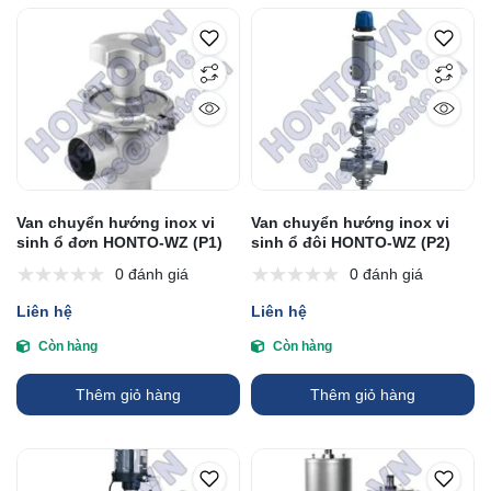
Van chuyển hướng inox vi
Van chuyển hướng inox vi
sinh ổ đơn HONTO-WZ (P1)
sinh ổ đôi HONTO-WZ (P2)
0 đánh giá
0 đánh giá
Liên hệ
Liên hệ
Còn hàng
Còn hàng
Thêm giỏ hàng
Thêm giỏ hàng