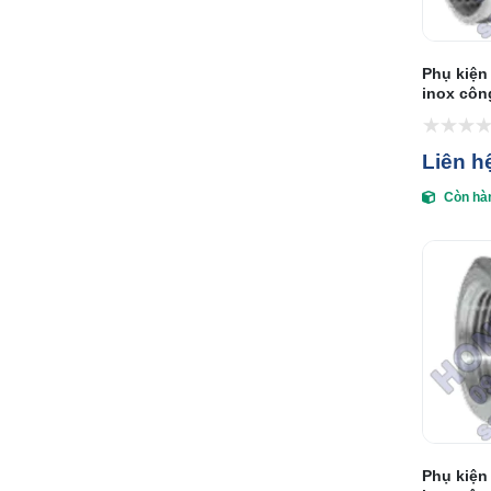
Phụ kiện
inox côn
Liên h
Còn hà
Phụ kiện