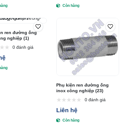
hàng
Còn hàng
ện ren đường ống
ng nghiệp (1)
0 đánh giá
hệ
hàng
Phụ kiện ren đường ống
inox công nghiệp (23)
0 đánh giá
Liên hệ
Còn hàng