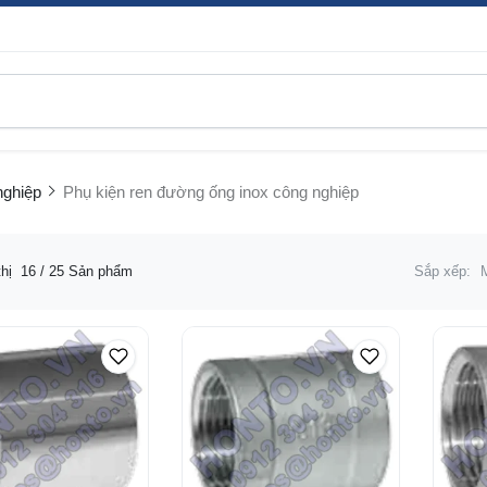
nghiệp
Phụ kiện ren đường ống inox công nghiệp
thị
16
/ 25 Sản phẩm
Sắp xếp: