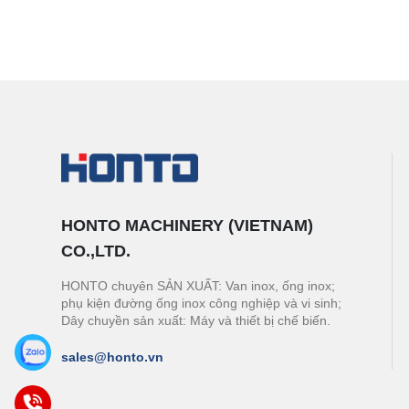
HONTO MACHINERY (VIETNAM)
CO.,LTD.
HONTO chuyên SẢN XUẤT: Van inox, ống inox;
phụ kiện đường ống inox công nghiệp và vi sinh;
Dây chuyền sản xuất: Máy và thiết bị chế biến.
sales@honto.vn