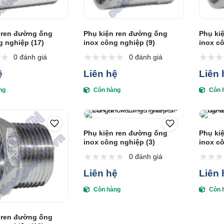
 ren đường ống
Phụ kiện ren đường ống
Phụ ki
g nghiệp (17)
inox công nghiệp (9)
inox c
0 đánh giá
0 đánh giá
ệ
Liên hệ
Liên 
ng
Còn hàng
Còn 
Phụ kiện ren đường ống
Phụ ki
inox công nghiệp (3)
inox cô
0 đánh giá
Liên hệ
Liên 
Còn hàng
Còn 
 ren đường ống