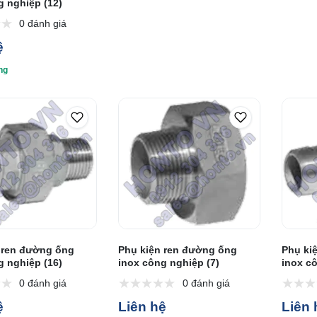
g nghiệp (12)
0 đánh giá
ệ
ng
 ren đường ống
Phụ kiện ren đường ống
Phụ ki
g nghiệp (16)
inox công nghiệp (7)
inox c
0 đánh giá
0 đánh giá
ệ
Liên hệ
Liên 