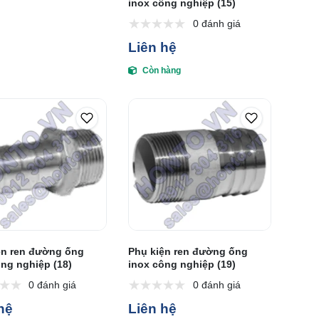
inox công nghiệp (15)
0 đánh giá
Liên hệ
Còn hàng
ện ren đường ống
Phụ kiện ren đường ống
ông nghiệp (18)
inox công nghiệp (19)
0 đánh giá
0 đánh giá
hệ
Liên hệ