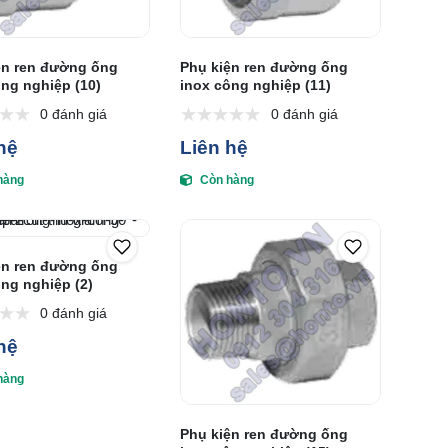
ện ren đường ống
Phụ kiện ren đường ống
ông nghiệp (10)
inox công nghiệp (11)
0 đánh giá
0 đánh giá
hệ
Liên hệ
hàng
Còn hàng
ện ren đường ống
ng nghiệp (2)
0 đánh giá
hệ
hàng
Phụ kiện ren đường ống