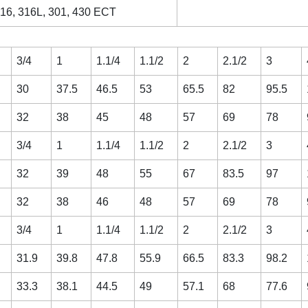
316, 316L, 301, 430 ECT
3/4
1
1.1/4
1.1/2
2
2.1/2
3
30
37.5
46.5
53
65.5
82
95.5
32
38
45
48
57
69
78
3/4
1
1.1/4
1.1/2
2
2.1/2
3
32
39
48
55
67
83.5
97
32
38
46
48
57
69
78
3/4
1
1.1/4
1.1/2
2
2.1/2
3
31.9
39.8
47.8
55.9
66.5
83.3
98.2
33.3
38.1
44.5
49
57.1
68
77.6