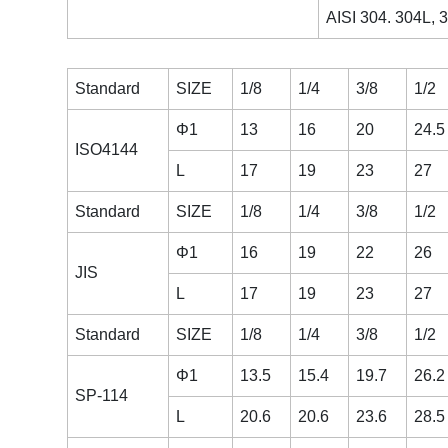
AISI 304. 304L, 
Standard
SIZE
1/8
1/4
3/8
1/2
Φ1
13
16
20
24.5
ISO4144
L
17
19
23
27
Standard
SIZE
1/8
1/4
3/8
1/2
Φ1
16
19
22
26
JIS
L
17
19
23
27
Standard
SIZE
1/8
1/4
3/8
1/2
Φ1
13.5
15.4
19.7
26.2
SP-114
L
20.6
20.6
23.6
28.5