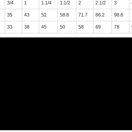
3/4
1
1.1/4
1.1/2
2
2.1/2
3
35
43
52
58.8
71.7
86.2
98.6
33
38
45
50
58
69
78