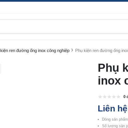
kiện ren đường ống inox công nghiệp
Phụ kiện ren đường ống inox
Phụ k
inox 
0 
Liên hệ
Dòng sản phẩm:
Số lượng sản p