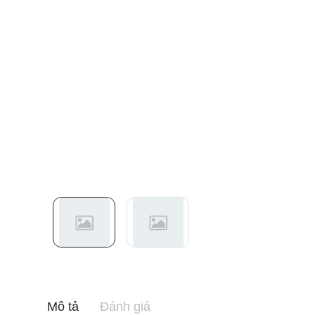
Mô tả
Đánh giá