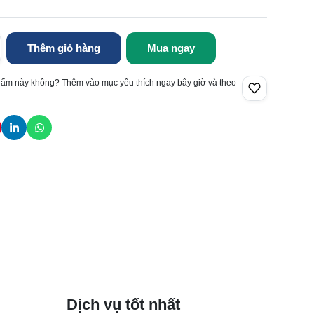
Thêm giỏ hàng
Mua ngay
hẩm này không? Thêm vào mục yêu thích ngay bây giờ và theo
Dịch vụ tốt nhất