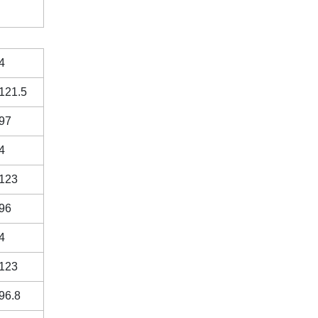
4
121.5
97
4
123
96
4
123
96.8