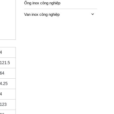
Ống inox công nghiệp
Van inox công nghiệp
4
121.5
64
4.25
4
123