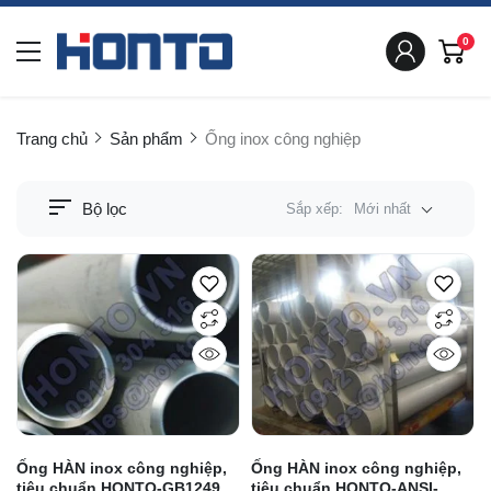
0
Trang chủ
Sản phẩm
Ống inox công nghiệp
Bộ lọc
Sắp xếp:
Mới nhất
Ống HÀN inox công nghiệp,
Ống HÀN inox công nghiệp,
tiêu chuẩn HONTO-GB12495-
tiêu chuẩn HONTO-ANSI-