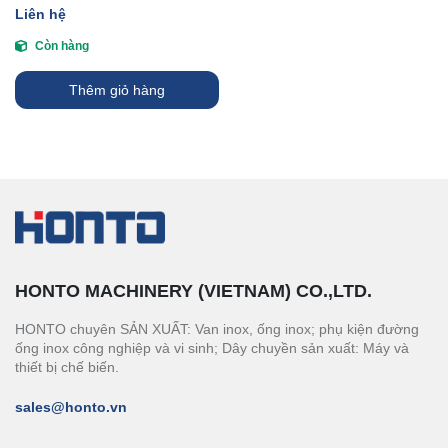
Liên hệ
Còn hàng
Thêm giỏ hàng
HONTO MACHINERY (VIETNAM) CO.,LTD.
HONTO chuyên SẢN XUẤT: Van inox, ống inox; phụ kiện đường
ống inox công nghiệp và vi sinh; Dây chuyền sản xuất: Máy và
thiết bị chế biến.
sales@honto.vn