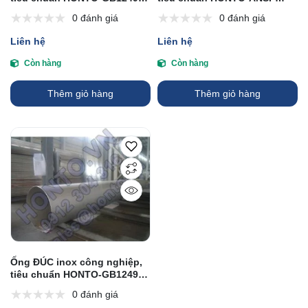
90, GB/T 13401-92
GB/T12459-05
0 đánh giá
0 đánh giá
Liên hệ
Liên hệ
Còn hàng
Còn hàng
Thêm giỏ hàng
Thêm giỏ hàng
Ống ĐÚC inox công nghiệp,
tiêu chuẩn HONTO-GB12495-
90, GB/T 13401-92
0 đánh giá