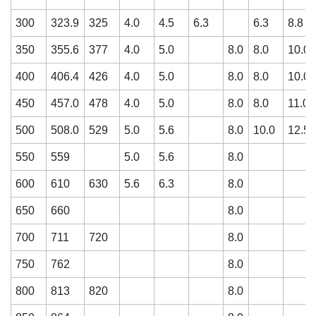
300
323.9
325
4.0
4.5
6.3
6.3
8.8
350
355.6
377
4.0
5.0
8.0
8.0
10.0
400
406.4
426
4.0
5.0
8.0
8.0
10.0
450
457.0
478
4.0
5.0
8.0
8.0
11.0
500
508.0
529
5.0
5.6
8.0
10.0
12.5
550
559
5.0
5.6
8.0
600
610
630
5.6
6.3
8.0
650
660
8.0
700
711
720
8.0
750
762
8.0
800
813
820
8.0