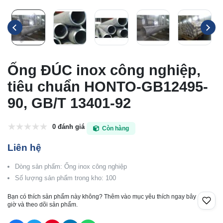
Ống ĐÚC inox công nghiệp,
tiêu chuẩn HONTO-GB12495-
90, GB/T 13401-92
0 đánh giá
Còn hàng
Liên hệ
Dòng sản phẩm: Ống inox công nghiệp
Số lượng sản phẩm trong kho: 100
Bạn có thích sản phẩm này không? Thêm vào mục yêu thích ngay bây
giờ và theo dõi sản phẩm.