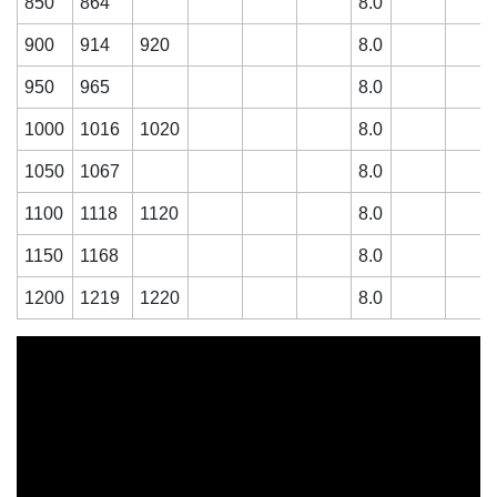
850
864
8.0
900
914
920
8.0
950
965
8.0
1000
1016
1020
8.0
1050
1067
8.0
1100
1118
1120
8.0
1150
1168
8.0
1200
1219
1220
8.0