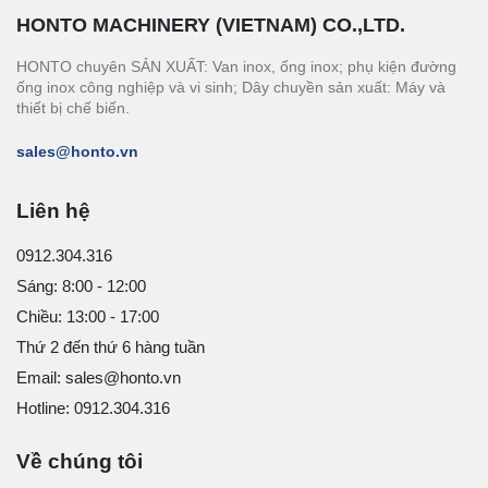
HONTO MACHINERY (VIETNAM) CO.,LTD.
HONTO chuyên SẢN XUẤT: Van inox, ống inox; phụ kiện đường
ống inox công nghiệp và vi sinh; Dây chuyền sản xuất: Máy và
thiết bị chế biến.
sales@honto.vn
Liên hệ
0912.304.316
Sáng: 8:00 - 12:00
Chiều: 13:00 - 17:00
Thứ 2 đến thứ 6 hàng tuần
Email: sales@honto.vn
Hotline: 0912.304.316
Về chúng tôi