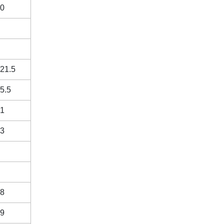
0
21.5
5.5
1
3
8
9