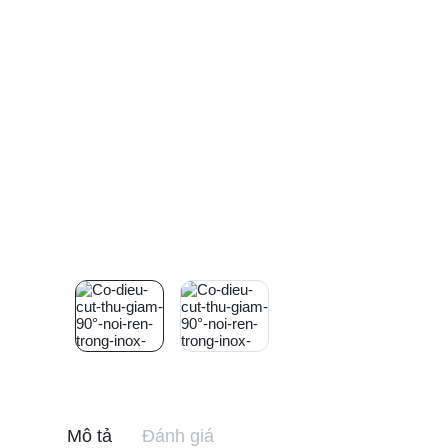
Mô tả
Đánh giá