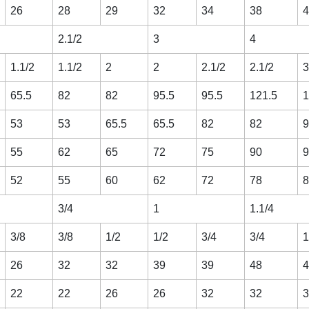
26
28
29
32
34
38
4
2.1/2
3
4
1.1/2
1.1/2
2
2
2.1/2
2.1/2
3
65.5
82
82
95.5
95.5
121.5
1
53
53
65.5
65.5
82
82
9
55
62
65
72
75
90
9
52
55
60
62
72
78
8
3/4
1
1.1/4
3/8
3/8
1/2
1/2
3/4
3/4
1
26
32
32
39
39
48
4
22
22
26
26
32
32
3