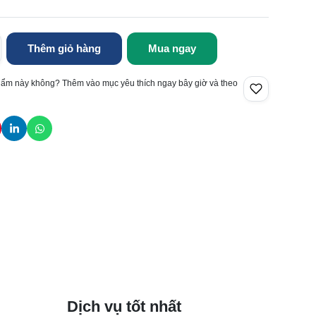
Thêm giỏ hàng
Mua ngay
hẩm này không? Thêm vào mục yêu thích ngay bây giờ và theo
Dịch vụ tốt nhất