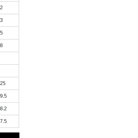
2
3
5
8
25
9.5
8.2
7.5