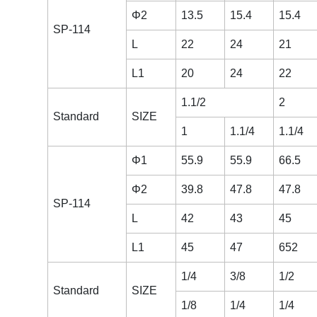
Φ2
13.5
15.4
15.4
SP-114
L
22
24
21
L1
20
24
22
1.1/2
2
Standard
SIZE
1
1.1/4
1.1/4
Φ1
55.9
55.9
66.5
Φ2
39.8
47.8
47.8
SP-114
L
42
43
45
L1
45
47
652
1/4
3/8
1/2
Standard
SIZE
1/8
1/4
1/4