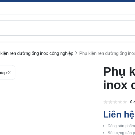
kiện ren đường ống inox công nghiệp
Phụ kiện ren đường ống inox
Phụ k
inox 
0 
Liên hệ
Dòng sản phẩm:
Số lượng sản p