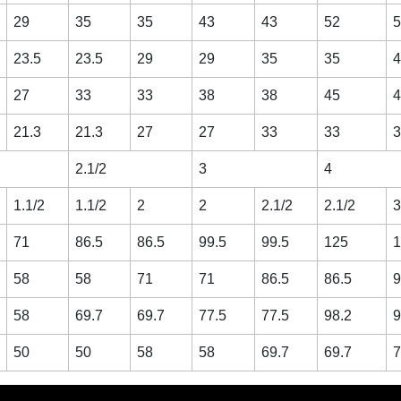
29
35
35
43
43
52
5
23.5
23.5
29
29
35
35
4
27
33
33
38
38
45
4
21.3
21.3
27
27
33
33
3
2.1/2
3
4
1.1/2
1.1/2
2
2
2.1/2
2.1/2
3
71
86.5
86.5
99.5
99.5
125
1
58
58
71
71
86.5
86.5
9
58
69.7
69.7
77.5
77.5
98.2
9
50
50
58
58
69.7
69.7
7