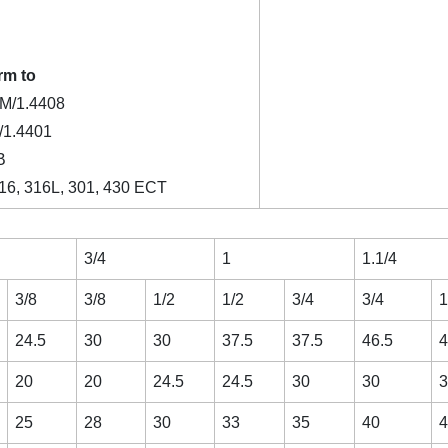
rm to
M/1.4408
1.4401
B
316, 316L, 301, 430 ECT
3/4
1
1.1/4
3/8
3/8
1/2
1/2
3/4
3/4
1
24.5
30
30
37.5
37.5
46.5
4
20
20
24.5
24.5
30
30
3
25
28
30
33
35
40
4