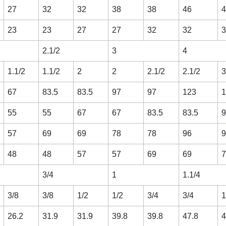
27
32
32
38
38
46
4
23
23
27
27
32
32
3
2.1/2
3
4
1.1/2
1.1/2
2
2
2.1/2
2.1/2
3
67
83.5
83.5
97
97
123
1
55
55
67
67
83.5
83.5
9
57
69
69
78
78
96
9
48
48
57
57
69
69
7
3/4
1
1.1/4
3/8
3/8
1/2
1/2
3/4
3/4
1
26.2
31.9
31.9
39.8
39.8
47.8
4