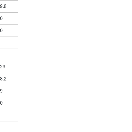
9.8
0
0
23
8.2
9
0