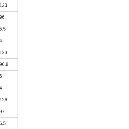
123
96
5.5
4
123
96.8
6
4
126
97
6.5