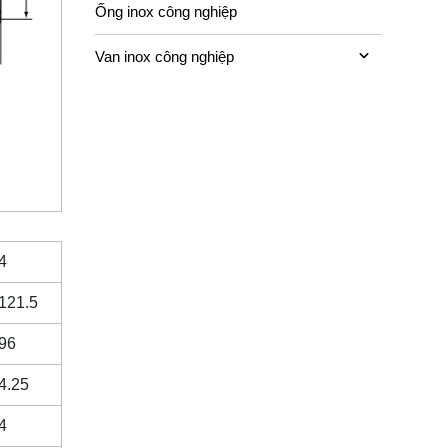
Ống inox công nghiệp
Van inox công nghiệp
4
121.5
96
4.25
4