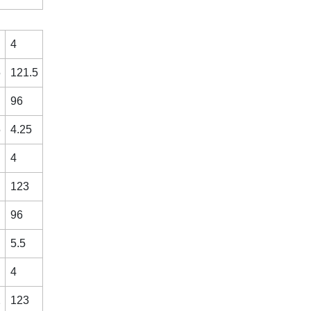
4
5
121.5
96
5
4.25
4
123
96
5.5
4
2
123