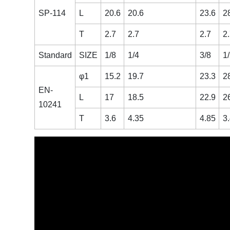
SP-114
L
20.6
20.6
23.6
2
T
2.7
2.7
2.7
2
Standard
SIZE
1/8
1/4
3/8
1
φ1
15.2
19.7
23.3
2
EN-
L
17
18.5
22.9
2
10241
T
3.6
4.35
4.85
3