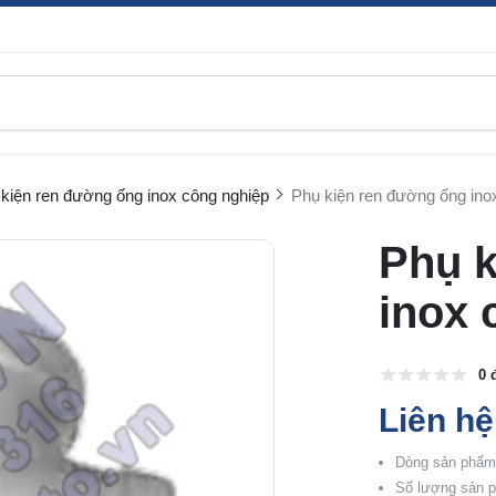
kiện ren đường ống inox công nghiệp
Phụ kiện ren đường ống inox
Phụ k
inox 
0 
Liên hệ
Dòng sản phẩm:
Số lượng sản p