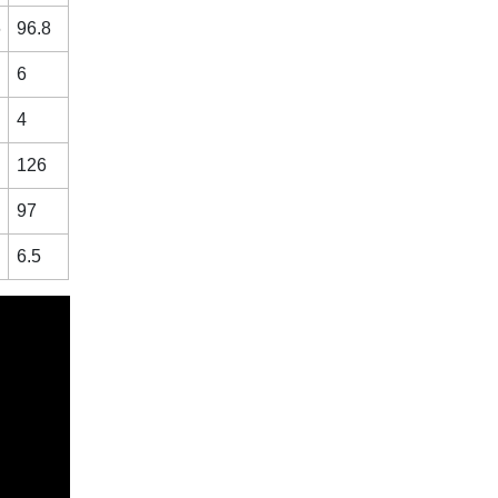
6
96.8
6
4
126
97
6.5