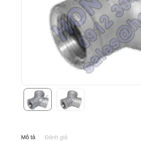
Mô tả
Đánh giá