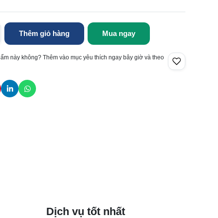
Thêm giỏ hàng
Mua ngay
hẩm này không? Thêm vào mục yêu thích ngay bây giờ và theo
Dịch vụ tốt nhất