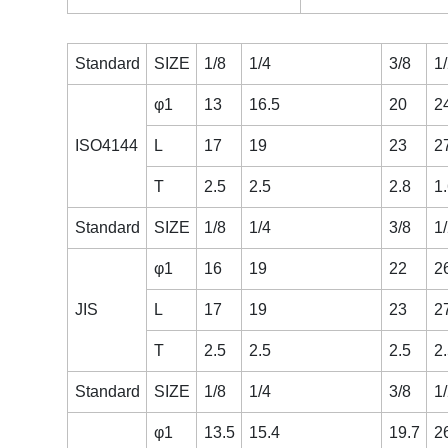
Standard
SIZE
1/8
1/4
3/8
1
φ1
13
16.5
20
2
ISO4144
L
17
19
23
2
T
2.5
2.5
2.8
1
Standard
SIZE
1/8
1/4
3/8
1
φ1
16
19
22
2
JIS
L
17
19
23
2
T
2.5
2.5
2.5
2
Standard
SIZE
1/8
1/4
3/8
1
φ1
13.5
15.4
19.7
2