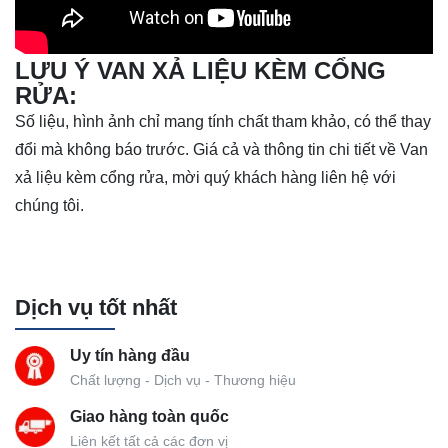
LƯU Ý VAN XẢ LIỆU KÈM CỔNG
RỬA:
Số liệu, hình ảnh chỉ mang tính chất tham khảo, có thể thay
đổi mà không báo trước. Giá cả và thông tin chi tiết về Van
xả liệu kèm cổng rửa, mời quý khách hàng liên hệ với
chúng tôi.
Dịch vụ tốt nhất
Uy tín hàng đầu
Chất lượng - Dịch vụ - Thương hiệu
Giao hàng toàn quốc
Liên kết tất cả các đơn vị