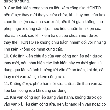
được sử dụng.
9. Các linh kiện trong van xả liệu kèm cổng rửa HONTO
nên được thay mới thay vì sửa chữa, khi thay mới cần lựa
chọn linh kiện của nhà sản xuất, nếu thời gian không cho
phép, người dùng cần dựa theo tiêu chuẩn linh kiện của
nhà sản xuất, sau khi kiểm tra đủ tiêu chuẩn mới được
thay thế. HONTO sẽ không chịu trách nhiệm đối với những
linh kiện không do mình cung cấp.
10. Các linh kiện chịu áp của van công nghiệp nên được
thay mới, nếu phát hiện các linh kiện này có thời gian sử
dụng quá lâu và ảnh hưởng tới vấn đề an toàn, khi đó, cần
thay mới van xả liệu kèm cổng rửa.
11. Không được phép hàn nối sửa chữa trên thân van xả
liệu kèm cổng rửa khi đang sử dụng.
12. Khi van công nghiệp đang vận hành, không được gõ
vào van xả liệu kèm cổng rửa, đè vật nặng lên van hoặc có