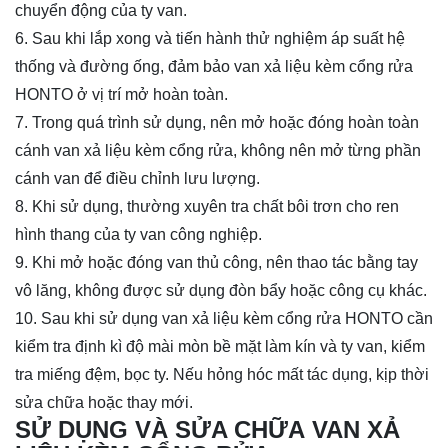
chuyển động của ty van.
6. Sau khi lắp xong và tiến hành thử nghiệm áp suất hệ
thống và đường ống, đảm bảo van xả liệu kèm cổng rửa
HONTO ở vị trí mở hoàn toàn.
7. Trong quá trình sử dụng, nên mở hoặc đóng hoàn toàn
cánh van xả liệu kèm cổng rửa, không nên mở từng phần
cánh van để điều chỉnh lưu lượng.
8. Khi sử dụng, thường xuyên tra chất bôi trơn cho ren
hình thang của ty van công nghiệp.
9. Khi mở hoặc đóng van thủ công, nên thao tác bằng tay
vô lăng, không được sử dụng đòn bẩy hoặc công cụ khác.
10. Sau khi sử dụng van xả liệu kèm cổng rửa HONTO cần
kiểm tra định kì độ mài mòn bề mặt làm kín và ty van, kiểm
tra miếng đệm, bọc ty. Nếu hỏng hóc mất tác dụng, kịp thời
sửa chữa hoặc thay mới.
SỬ DỤNG VÀ SỬA CHỮA VAN XẢ