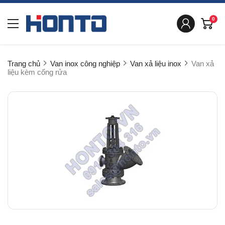
0
Trang chủ
Van inox công nghiệp
Van xả liệu inox
Van xả
liệu kèm cổng rửa