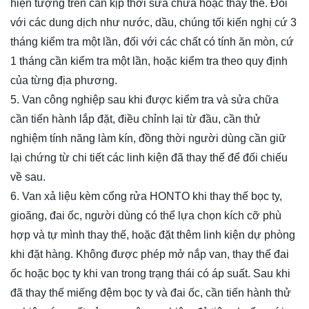
hiện tượng trên cần kịp thời sửa chữa hoặc thay thế. Đối
với các dung dịch như nước, dầu, chúng tối kiến nghị cứ 3
tháng kiểm tra một lần, đối với các chất có tính ăn mòn, cứ
1 tháng cần kiểm tra một lần, hoặc kiểm tra theo quy định
của từng địa phương.
5. Van công nghiệp sau khi được kiểm tra và sửa chữa
cần tiến hành lắp đặt, điều chỉnh lại từ đầu, cần thử
nghiệm tính năng làm kín, đồng thời người dùng cần giữ
lại chứng từ chi tiết các linh kiện đã thay thế để đối chiếu
về sau.
6. Van xả liệu kèm cổng rửa HONTO khi thay thế bọc ty,
gioăng, đai ốc, người dùng có thể lựa chọn kích cỡ phù
hợp và tự mình thay thế, hoặc đặt thêm linh kiện dự phòng
khi đặt hàng. Không được phép mở nắp van, thay thế đai
ốc hoặc bọc ty khi van trong trạng thái có áp suất. Sau khi
đã thay thế miếng đệm bọc ty và đai ốc, cần tiến hành thử