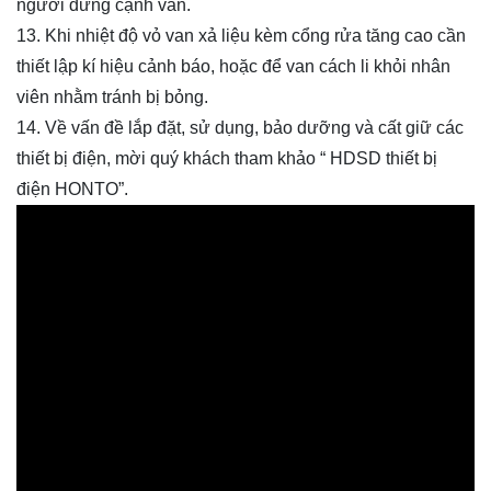
người đứng cạnh van.
13. Khi nhiệt độ vỏ van xả liệu kèm cổng rửa tăng cao cần
thiết lập kí hiệu cảnh báo, hoặc để van cách li khỏi nhân
viên nhằm tránh bị bỏng.
14. Về vấn đề lắp đặt, sử dụng, bảo dưỡng và cất giữ các
thiết bị điện, mời quý khách tham khảo “ HDSD thiết bị
điện HONTO”.