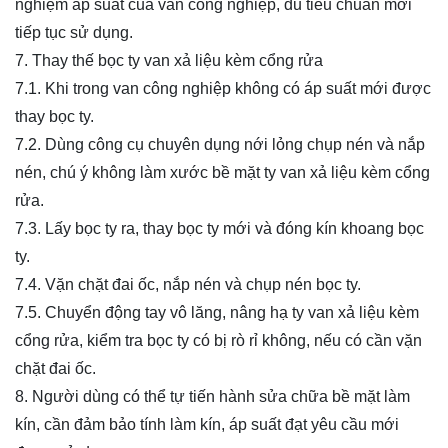
nghiệm áp suất của van công nghiệp, đủ tiêu chuẩn mới
tiếp tục sử dụng.
7. Thay thế bọc ty van xả liệu kèm cổng rửa
7.1. Khi trong van công nghiệp không có áp suất mới được
thay bọc ty.
7.2. Dùng công cụ chuyên dụng nới lỏng chụp nén và nắp
nén, chú ý không làm xước bề mặt ty van xả liệu kèm cổng
rửa.
7.3. Lấy bọc ty ra, thay bọc ty mới và đóng kín khoang bọc
ty.
7.4. Vặn chặt đai ốc, nắp nén và chụp nén bọc ty.
7.5. Chuyển động tay vô lăng, nâng hạ ty van xả liệu kèm
cổng rửa, kiểm tra bọc ty có bị rò rỉ không, nếu có cần vặn
chặt đai ốc.
8. Người dùng có thể tự tiến hành sửa chữa bề mặt làm
kín, cần đảm bảo tính làm kín, áp suất đạt yêu cầu mới