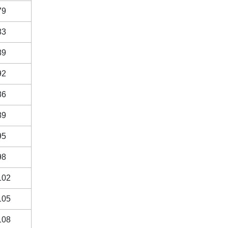
79
83
89
92
86
89
95
98
102
105
108