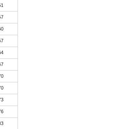
51
57
60
57
64
67
70
70
73
76
83