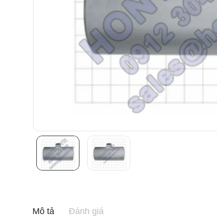
Mô tả
Đánh giá