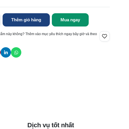
Thêm giỏ hàng
Mua ngay
hẩm này không? Thêm vào mục yêu thích ngay bây giờ và theo
Dịch vụ tốt nhất