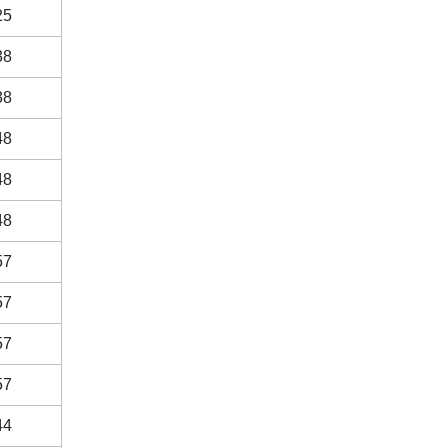
25
38
38
48
48
48
57
57
57
57
44