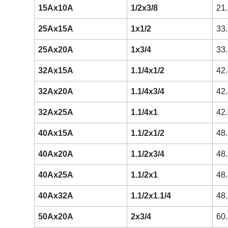
15Ax10A
1/2x3/8
21.
25Ax15A
1x1/2
33.
25Ax20A
1x3/4
33.
32Ax15A
1.1/4x1/2
42.
32Ax20A
1.1/4x3/4
42.
32Ax25A
1.1/4x1
42.
40Ax15A
1.1/2x1/2
48.
40Ax20A
1.1/2x3/4
48.
40Ax25A
1.1/2x1
48.
40Ax32A
1.1/2x1.1/4
48.
50Ax20A
2x3/4
60.