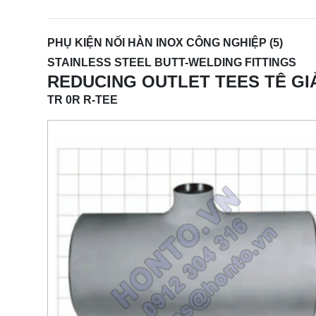
PHỤ KIỆN NỐI HÀN INOX CÔNG NGHIỆP (5)
STAINLESS STEEL BUTT-WELDING FITTINGS
REDUCING OUTLET TEES TÊ GI
TR 0R R-TEE