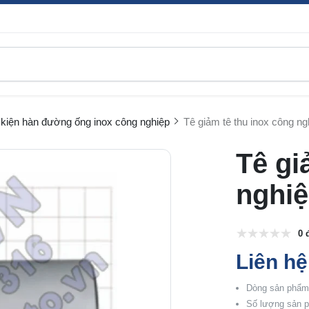
kiện hàn đường ống inox công nghiệp
Tê giảm tê thu inox công ng
Tê gi
nghi
0 
Liên hệ
Dòng sản phẩm:
Số lượng sản p