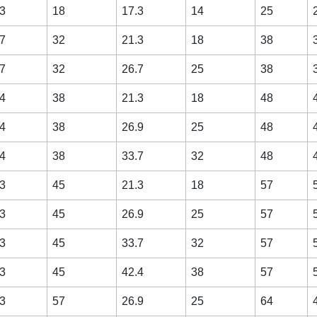
3
18
17.3
14
25
7
32
21.3
18
38
7
32
26.7
25
38
4
38
21.3
18
48
4
38
26.9
25
48
4
38
33.7
32
48
3
45
21.3
18
57
3
45
26.9
25
57
3
45
33.7
32
57
3
45
42.4
38
57
3
57
26.9
25
64