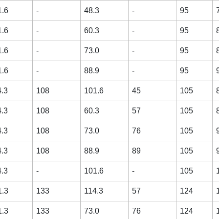
1.6
-
48.3
-
95
1.6
-
60.3
-
95
1.6
-
73.0
-
95
1.6
-
88.9
-
95
4.3
108
101.6
45
105
4.3
108
60.3
57
105
4.3
108
73.0
76
105
4.3
108
88.9
89
105
4.3
-
101.6
-
105
1.3
133
114.3
57
124
1.3
133
73.0
76
124