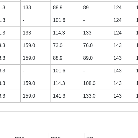
1.3
133
88.9
89
124
1.3
-
101.6
-
124
1.3
133
114.3
133
124
8.3
159.0
73.0
76.0
143
8.3
159.0
88.9
89.0
143
8.3
-
101.6
-
143
8.3
159.0
114.3
108.0
143
8.3
159.0
141.3
133.0
143