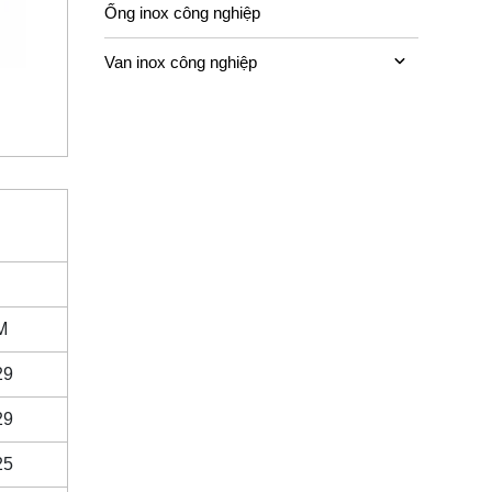
Ống inox công nghiệp
Van inox công nghiệp
M
29
29
25