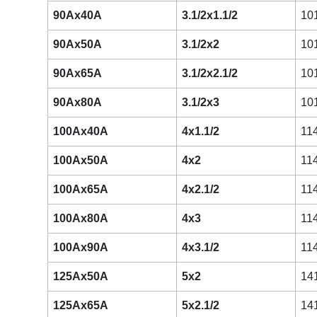
90Ax40A
3.1/2x1.1/2
10
90Ax50A
3.1/2x2
10
90Ax65A
3.1/2x2.1/2
10
90Ax80A
3.1/2x3
10
100Ax40A
4x1.1/2
11
100Ax50A
4x2
11
100Ax65A
4x2.1/2
11
100Ax80A
4x3
11
100Ax90A
4x3.1/2
11
125Ax50A
5x2
14
125Ax65A
5x2.1/2
14