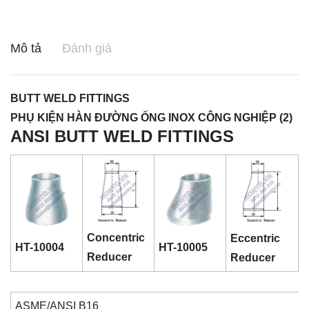
Mô tả
Đánh giá
BUTT WELD FITTINGS
PHỤ KIỆN HÀN ĐƯỜNG ỐNG INOX CÔNG NGHIỆP (2)
ANSI BUTT WELD FITTINGS
Concentric
Eccentric
HT-10004
HT-10005
Reducer
Reducer
ASME/ANSI B16