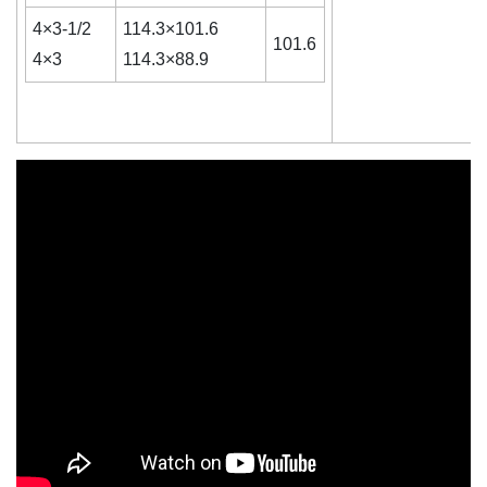
4×3-1/2
114.3×101.6
101.6
4×3
114.3×88.9