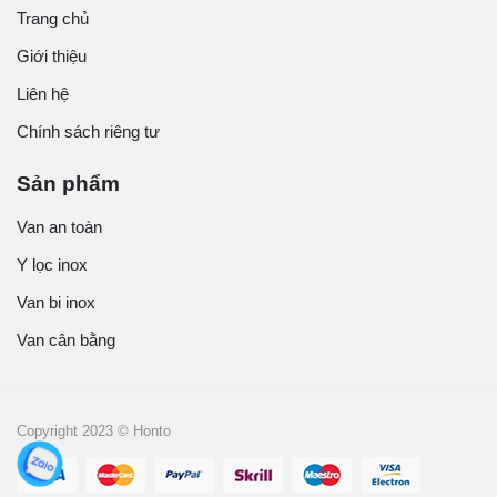
Trang chủ
Giới thiệu
Liên hệ
Chính sách riêng tư
Sản phẩm
Van an toàn
Y lọc inox
Van bi inox
Van cân bằng
Copyright 2023 © Honto