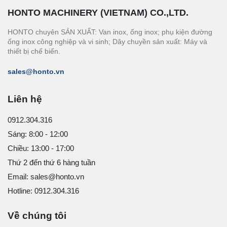
HONTO MACHINERY (VIETNAM) CO.,LTD.
HONTO chuyên SẢN XUẤT: Van inox, ống inox; phụ kiện đường
ống inox công nghiệp và vi sinh; Dây chuyền sản xuất: Máy và
thiết bị chế biến.
sales@honto.vn
Liên hệ
0912.304.316
Sáng: 8:00 - 12:00
Chiều: 13:00 - 17:00
Thứ 2 đến thứ 6 hàng tuần
Email: sales@honto.vn
Hotline: 0912.304.316
Về chúng tôi