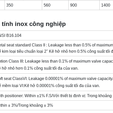
350
560
900
1400
 tính inox công nghiệp
NSI B16.104
tal seat standard Class II : Leakage less than 0.5% of maximum
 kim loại tiêu chuẩn loại 2" Kẽ hở nhỏ hơn 0.5% công suất tối 
tion Class III: Leakage less than 0.1% of maximum valve capacit
 hở nhỏ hơn 0.1% công suất tối đa của van.
ft seat ClassVI: Leakage 0.00001% of maximum valve capacity.
 mềm loại VI:Kẽ hở 0.00001% công suất tối đa của van.
th positioner: Within ±1% F.S/Với thiết bị định vị: Trong khoản
thin ± 3%/Trong khoảng ± 3%