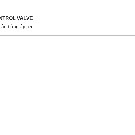
NTROL VALVE
 cân bằng áp lực