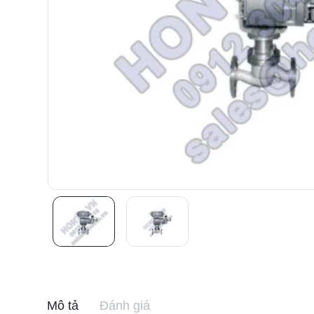
Mô tả
Đánh giá