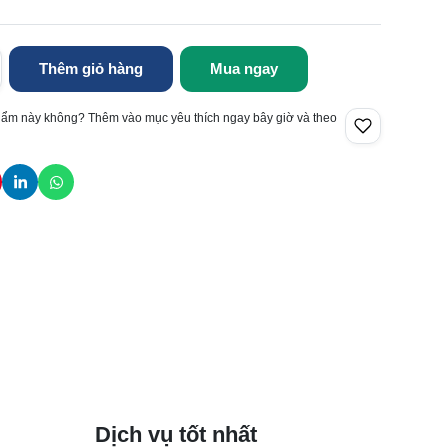
Thêm giỏ hàng
Mua ngay
hẩm này không? Thêm vào mục yêu thích ngay bây giờ và theo
Dịch vụ tốt nhất