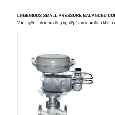
LNGENIOUS-SMALL PRESSURE BALANCED CO
Van tuyến tính inox công nghiệp/ van inox điều khiển