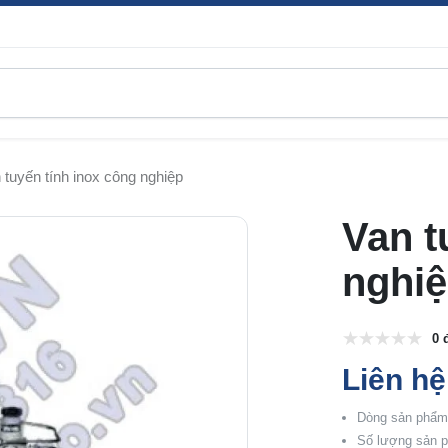
 tuyến tính inox công nghiệp
Van t
nghi
0 
Liên hệ
Dòng sản phẩm:
Số lượng sản p