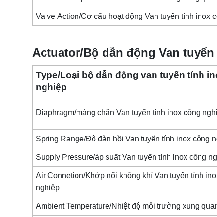
Valve Action/Cơ cấu hoạt động Van tuyến tính inox 
Actuator/Bộ dẫn động Van tuyến 
Type/Loại bộ dẫn động van tuyến tính i
nghiệp
Diaphragm/màng chắn Van tuyến tính inox công ngh
Spring Range/Độ đàn hồi Van tuyến tính inox công 
Supply Pressure/áp suất Van tuyến tính inox công n
Air Connetion/Khớp nối không khí Van tuyến tính in
nghiệp
Ambient Temperature/Nhiệt độ môi trường xung qu