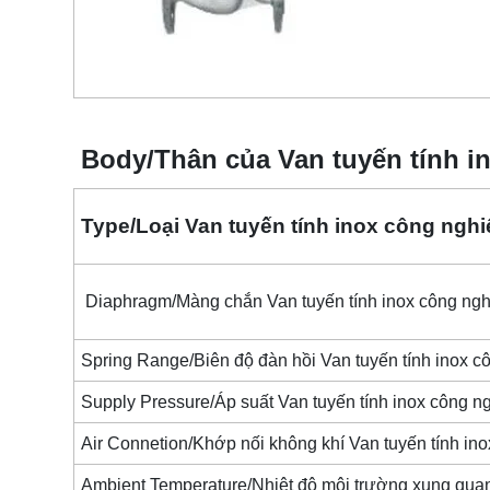
Body/Thân của Van tuyến tính i
Type/Loại Van tuyến tính inox công ngh
Diaphragm/Màng chắn Van tuyến tính inox công ng
Spring Range/Biên độ đàn hồi Van tuyến tính inox c
Supply Pressure/Áp suất Van tuyến tính inox công n
Air Connetion/Khớp nối không khí Van tuyến tính in
Ambient Temperature/Nhiệt độ môi trường xung qu