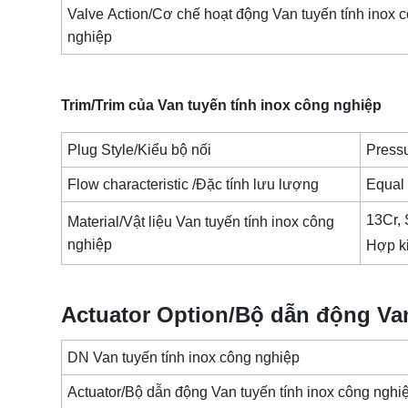
Valve Action/Cơ chế hoạt động Van tuyến tính inox 
nghiệp
Trim/Trim của Van tuyến tính inox công nghiệp
Plug Style/Kiểu bộ nối
Press
Flow characteristic /Đặc tính lưu lượng
Equal 
13Cr, 
Material/Vật liệu Van tuyến tính inox công
nghiệp
Hợp ki
Actuator Option/Bộ dẫn động Van
DN Van tuyến tính inox công nghiệp
Actuator/Bộ dẫn động Van tuyến tính inox công nghi