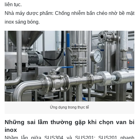
liên tục.
Nhà máy dược phẩm: Chống nhiễm bẩn chéo nhờ bề mặt
inox sáng bóng.
Ứng dụng trong thực tế
Những sai lầm thường gặp khi chọn van bi
inox
Nhầm lẫn giữa SUS304 và SUS201: SUS201 nhanh