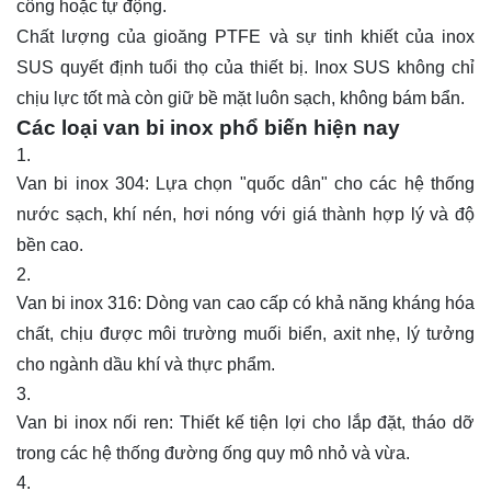
công hoặc tự động.
Chất lượng của gioăng PTFE và sự tinh khiết của inox
SUS quyết định tuổi thọ của thiết bị. Inox SUS không chỉ
chịu lực tốt mà còn giữ bề mặt luôn sạch, không bám bẩn.
Các loại van bi inox phổ biến hiện nay
Van bi inox 304: Lựa chọn "quốc dân" cho các hệ thống
nước sạch, khí nén, hơi nóng với giá thành hợp lý và độ
bền cao.
Van bi inox 316: Dòng van cao cấp có khả năng kháng hóa
chất, chịu được môi trường muối biển, axit nhẹ, lý tưởng
cho ngành dầu khí và thực phẩm.
Van bi
inox nối ren: Thiết kế tiện lợi cho lắp đặt, tháo dỡ
trong các hệ thống đường ống quy mô nhỏ và vừa.