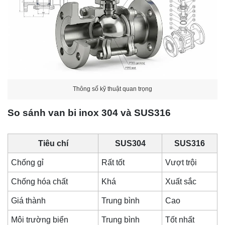
Thông số kỹ thuật quan trọng
So sánh van bi inox 304 và SUS316
Tiêu chí
SUS304
SUS316
Chống gỉ
Rất tốt
Vượt trội
Chống hóa chất
Khá
Xuất sắc
Giá thành
Trung bình
Cao
Môi trường biển
Trung bình
Tốt nhất