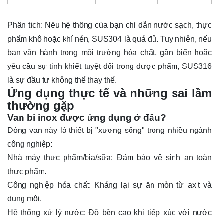
Phân tích: Nếu hệ thống của bạn chỉ dẫn nước sạch, thực
phẩm khô hoặc khí nén, SUS304 là quá đủ. Tuy nhiên, nếu
bạn vận hành trong môi trường hóa chất, gần biển hoặc
yêu cầu sự tinh khiết tuyệt đối trong dược phẩm, SUS316
là sự đầu tư không thể thay thế.
Ứng dụng thực tế và những sai lầm
thường gặp
Van bi inox được ứng dụng ở đâu?
Dòng van này là thiết bị "xương sống" trong nhiều ngành
công nghiệp:
Nhà máy thực phẩm/bia/sữa: Đảm bảo vệ sinh an toàn
thực phẩm.
Công nghiệp hóa chất: Kháng lại sự ăn mòn từ axit và
dung môi.
Hệ thống xử lý nước: Độ bền cao khi tiếp xúc với nước