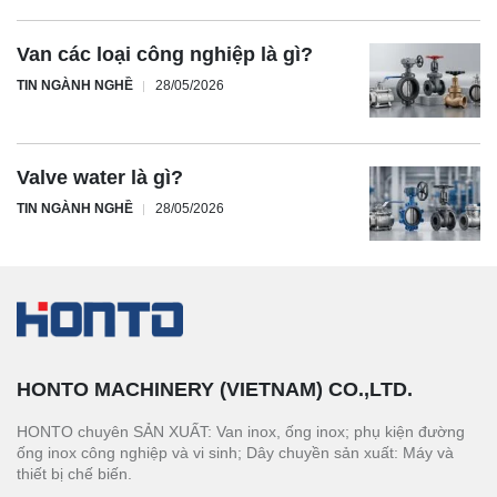
Van các loại công nghiệp là gì?
TIN NGÀNH NGHỀ
28/05/2026
Valve water là gì?
TIN NGÀNH NGHỀ
28/05/2026
HONTO MACHINERY (VIETNAM) CO.,LTD.
HONTO chuyên SẢN XUẤT: Van inox, ống inox; phụ kiện đường
ống inox công nghiệp và vi sinh; Dây chuyền sản xuất: Máy và
thiết bị chế biến.