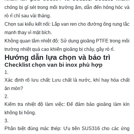
chóng bị gỉ sét trong môi trường ẩm, dẫn đến hỏng hóc và
rò rỉ chỉ sau vài tháng.
Chọn sai kiểu kết nối: Lắp van ren cho đường ống rung lắc
mạnh thay vì mặt bích.
Không quan tâm nhiệt độ: Sử dụng gioăng PTFE trong môi
trường nhiệt quá cao khiến gioăng bị chảy, gây rò rỉ.
Hướng dẫn lựa chọn và bảo trì
Checklist chọn van bi inox phù hợp
Xác định rõ lưu chất: Lưu chất là nước, khí hay hóa chất
ăn mòn?
Kiểm tra nhiệt độ làm việc: Để đảm bảo gioăng làm kín
không bị hỏng.
Phân biệt đúng mác thép: Ưu tiên SUS316 cho các ứng