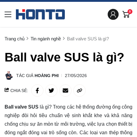
0
Trang chủ
Tin ngành nghề
Ball valve SUS là gì?
Ball valve SUS là gì?
TÁC GIẢ
HOÀNG PHI
27/05/2026
CHIA SẺ:
Ball valve SUS
là gì? Trong các hệ thống đường ống công
nghiệp đòi hỏi tiêu chuẩn vệ sinh khắt khe và khả năng
chống chịu sự ăn mòn từ môi trường, việc lựa chọn thiết bị
đóng ngắt đóng vai trò sống còn. Các loại van thép thông