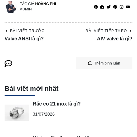
TÁC GIẢ
HOÀNG PHI
ADMIN
BÀI VIẾT TRƯỚC
BÀI VIẾT TIẾP THEO
Valve ANSI là gì?
AIV valve là gì?
Thêm bình luận
Bài viết mới nhất
Rắc co 21 inox là gì?
31/07/2026