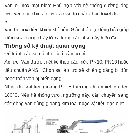
Van bi inox mặt bích: Phù hợp với hệ thống đường ống
lớn, yêu cầu chịu áp lực cao và độ chắc chắn tuyệt đối.
Van bi inox điều khiển khí nén: Giải pháp tự động hóa giúp
kiểm soát dòng chảy từ xa trong các nhà máy hiện đại.
Thông số kỹ thuật quan trọng
Để tránh các sự cố như rò rỉ, cần lưu ý:
Áp lực: Van được thiết kế theo các mức PN10, PN16 hoặc
tiêu chuẩn ANSI. Chọn sai áp lực sẽ khiến gioăng bị đùn
hoặc thân van bị biến dạng.
Nhiệt độ: Vật liệu gioăng PTFE thường chịu nhiệt lên đến
180°C. Nếu hệ thống vượt ngưỡng này, cần chuyển sang
các dòng van dùng gioăng kim loại hoặc vật liệu đặc biệt.