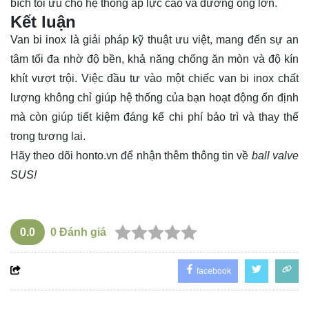
bích tối ưu cho hệ thống áp lực cao và đường ống lớn.
Kết luận
Van bi inox là giải pháp kỹ thuật ưu việt, mang đến sự an
tâm tối đa nhờ độ bền, khả năng chống ăn mòn và độ kín
khít vượt trội. Việc đầu tư vào một chiếc van bi inox chất
lượng không chỉ giúp hệ thống của bạn hoạt động ổn định
mà còn giúp tiết kiệm đáng kể chi phí bảo trì và thay thế
trong tương lai.
Hãy theo dõi
honto.vn
để nhận thêm thông tin về
ball valve
SUS!
0.0
0
Đánh giá
facebook