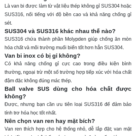
Là van bi được làm từ vật liệu thép không gỉ SUS304 hoặc
SUS316, nổi tiếng với độ bền cao và khả năng chống gỉ
sét.
SUS304 và SUS316 khác nhau thế nào?
SUS316 chứa thành phần Molypden giúp chống ăn mòn
hóa chất và môi trường muối biển tốt hơn hẳn SUS304.
Van bi inox có bị gỉ không?
Có khả năng chống gỉ cực cao trong điều kiện bình
thường, ngoại trừ một số trường hợp tiếp xúc với hóa chất
đậm đặc không đúng mác thép.
Ball valve SUS dùng cho hóa chất được
không?
Được, nhưng bạn cần ưu tiên loại SUS316 để đảm bảo
tính trơ hóa học tốt nhất.
Nên chọn van ren hay mặt bích?
Van ren thích hợp cho hệ thống nhỏ, dễ lắp đặt; van mặt