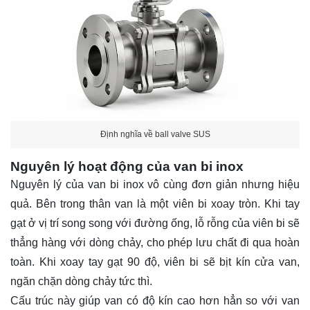
Định nghĩa về ball valve SUS
Nguyên lý hoạt động của van bi inox
Nguyên lý của van bi inox vô cùng đơn giản nhưng hiệu
quả. Bên trong thân van là một viên bi xoay tròn. Khi tay
gạt ở vị trí song song với đường ống, lỗ rỗng của viên bi sẽ
thẳng hàng với dòng chảy, cho phép lưu chất đi qua hoàn
toàn. Khi xoay tay gạt 90 độ, viên bi sẽ bịt kín cửa van,
ngăn chặn dòng chảy tức thì.
Cấu trúc này giúp van có độ kín cao hơn hẳn so với van