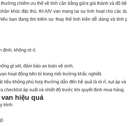
 thường chiếm ưu thế về tính cân bằng giữa giá thành và độ bề
hân khúc đặc thù, thì AIV van mang lại sự linh hoạt cho các d
Nếu bạn đang tìm kiếm sự thay thế linh kiện dễ dàng và tính 
định, không rò rỉ.
ống gỉ sét, đảm bảo an toàn vệ sinh.
van hoạt động bền bỉ trong môi trường khắc nghiệt.
 liệu không phù hợp thường dẫn đến hệ quả là rò rỉ, sụt áp và
ra checklist áp suất và nhiệt độ trước khi quyết định mua hàng.
 van hiệu quả
 trình:
).