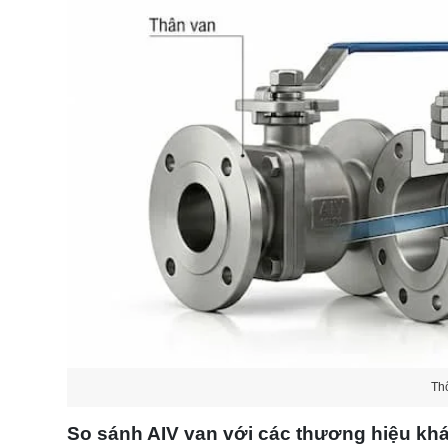
Th
So sánh AIV van với các thương hiệu kh