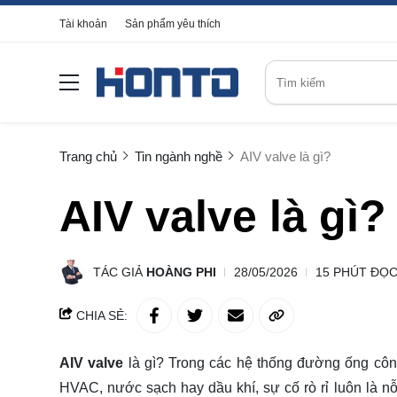
Tài khoản
Sản phẩm yêu thích
Trang chủ
Tin ngành nghề
AIV valve là gì?
AIV valve là gì?
TÁC GIẢ
HOÀNG PHI
28/05/2026
15 PHÚT ĐỌ
CHIA SẺ:
AIV valve
là gì? Trong các hệ thống đường ống côn
HVAC, nước sạch hay dầu khí, sự cố rò rỉ luôn là nỗ