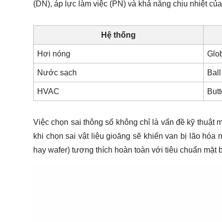
(DN), áp lực làm việc (PN) và khả năng chịu nhiệt của 
Hệ thống
Hơi nóng
Glo
Nước sạch
Ball
HVAC
Butt
Việc chọn sai thông số không chỉ là vấn đề kỹ thuật 
khi chọn sai vật liệu gioăng sẽ khiến van bị lão hóa
hay wafer) tương thích hoàn toàn với tiêu chuẩn mặt b