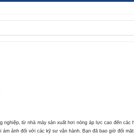
C
g nghiệp, từ nhà máy sản xuất hơi nóng áp lực cao đến các 
i ám ảnh đối với các kỹ sư vận hành. Bạn đã bao giờ đối mặt 