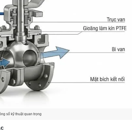
ông số kỹ thuật quan trọng
ác