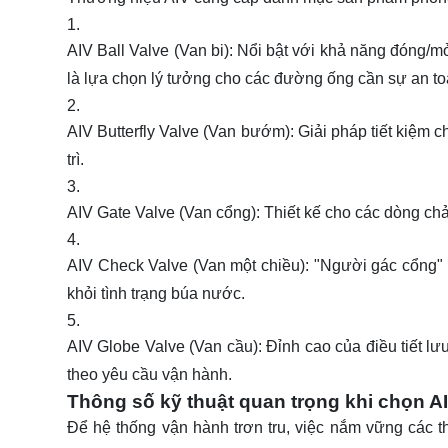
AIV Ball Valve (Van bi): Nổi bật với khả năng đóng/m
là lựa chọn lý tưởng cho các đường ống cần sự an to
AIV Butterfly Valve (Van bướm): Giải pháp tiết kiệm 
trì.
AIV Gate Valve (Van cổng): Thiết kế cho các dòng chả
AIV Check Valve (Van một chiều): "Người gác cổng"
khỏi tình trạng búa nước.
AIV Globe Valve (Van cầu): Đỉnh cao của điều tiết lư
theo yêu cầu vận hành.
Thông số kỹ thuật quan trọng khi chọn A
Để hệ thống vận hành trơn tru, việc nắm vững các t