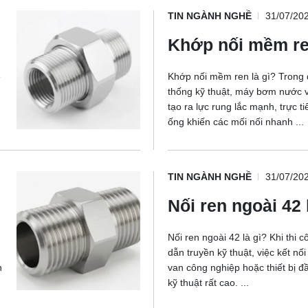
TIN NGÀNH NGHỀ
31/07/20
Khớp nối mềm ren
ệ
Khớp nối mềm ren là gì? Trong 
thống kỹ thuật, máy bơm nước và
tạo ra lực rung lắc mạnh, trực 
ống khiến các mối nối nhanh ...
TIN NGÀNH NGHỀ
31/07/20
Nối ren ngoài 42 
Nối ren ngoài 42 là gì? Khi thi
dẫn truyền kỹ thuật, việc kết nối
n
van công nghiệp hoặc thiết bị đầ
kỹ thuật rất cao. ...