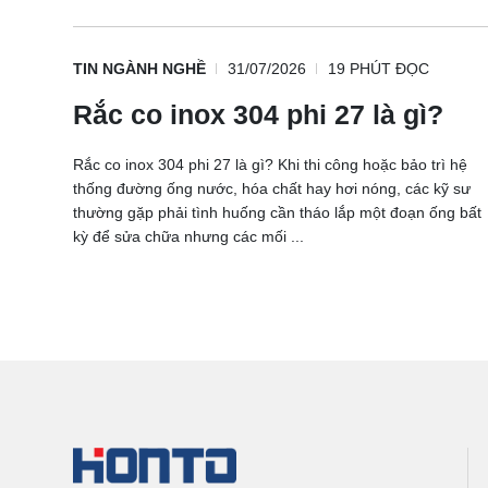
TIN NGÀNH NGHỀ
31/07/2026
19 PHÚT ĐỌC
Rắc co inox 304 phi 27 là gì?
Rắc co inox 304 phi 27 là gì? Khi thi công hoặc bảo trì hệ
thống đường ống nước, hóa chất hay hơi nóng, các kỹ sư
thường gặp phải tình huống cần tháo lắp một đoạn ống bất
kỳ để sửa chữa nhưng các mối ...