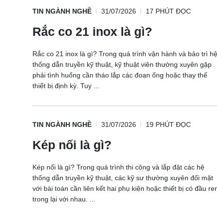
TIN NGÀNH NGHỀ
31/07/2026
17 PHÚT ĐỌC
Rắc co 21 inox là gì?
Rắc co 21 inox là gì? Trong quá trình vận hành và bảo trì h
thống dẫn truyền kỹ thuật, kỹ thuật viên thường xuyên gặp
phải tình huống cần tháo lắp các đoạn ống hoặc thay thế
thiết bị định kỳ. Tuy ...
TIN NGÀNH NGHỀ
31/07/2026
19 PHÚT ĐỌC
Kép nối là gì?
Kép nối là gì? Trong quá trình thi công và lắp đặt các hệ
thống dẫn truyền kỹ thuật, các kỹ sư thường xuyên đối mặt
với bài toán cần liên kết hai phụ kiện hoặc thiết bị có đầu re
trong lại với nhau. ...