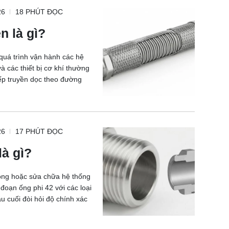
26
18 PHÚT ĐỌC
 là gì?
quá trình vận hành các hệ
 các thiết bị cơ khí thường
tiếp truyền dọc theo đường
26
17 PHÚT ĐỌC
là gì?
 công hoặc sửa chữa hệ thống
 đoạn ống phi 42 với các loại
u cuối đòi hỏi độ chính xác