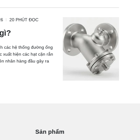
26
20 PHÚT ĐỌC
 gì?
ành các hệ thống đường ống
 xuất hiện các hạt cặn rắn
yên nhân hàng đầu gây ra
Sản phẩm