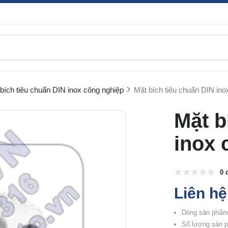
bích tiêu chuẩn DIN inox công nghiệp
Mặt bích tiêu chuẩn DIN ino
Mặt b
inox 
0 
Liên hệ
Dòng sản phẩm:
Số lượng sản p