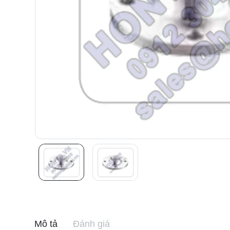
Mô tả
Đánh giá