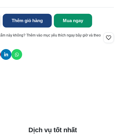
Thêm giỏ hàng
Mua ngay
hẩm này không? Thêm vào mục yêu thích ngay bây giờ và theo
Dịch vụ tốt nhất