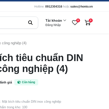
Hotline:
0912304316
hoặc
sales@honto.vn
Tài khoản
0
0
Đăng Nhập
x công nghiệp (4)
ích tiêu chuẩn DIN
công nghiệp (4)
đánh giá
Còn hàng
 Mặt bích tiêu chuẩn DIN inox công nghiệp
hẩm trong kho: 100