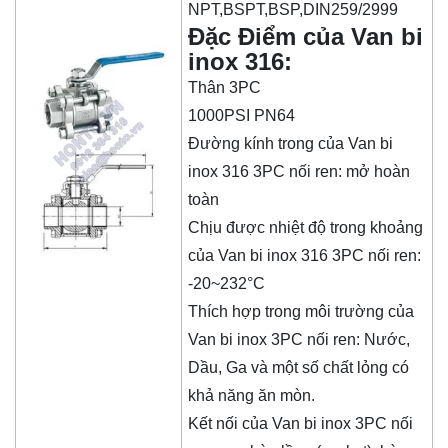
NPT,BSPT,BSP,DIN259/2999
Đặc Điểm của Van bi
inox 316:
Thân 3PC
1000PSI PN64
Đường kính trong của
Van bi
inox 316 3PC nối ren
: mở hoàn
toàn
Chịu được nhiệt độ trong khoảng
của
Van bi inox 316 3PC nối ren
:
-20~232°C
Thích hợp trong môi trường của
Van bi inox 3PC nối ren
: Nước,
Dầu, Ga và một số chất lỏng có
khả năng ăn mòn.
Kết nối của
Van bi inox 3PC nối