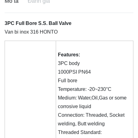
Mô tả
Đánh giá
3PC Full Bore S.S. Ball Valve
Van bi inox 316 HONTO
Features:
3PC body
1000PSI PN64
Full bore
Temperature: -20~230°C
Medium: Water,Oil,Gas or some
corrosive liquid
Connection: Threaded, Socket
welding, Butt welding
Threaded Standard: