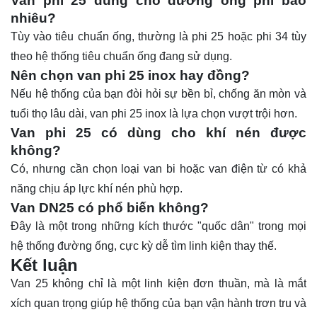
Van phi 25 dùng cho đường ống phi bao
nhiêu?
Tùy vào tiêu chuẩn ống, thường là phi 25 hoặc phi 34 tùy
theo hệ thống tiêu chuẩn ống đang sử dụng.
Nên chọn van phi 25 inox hay đồng?
Nếu hệ thống của bạn đòi hỏi sự bền bỉ, chống ăn mòn và
tuổi thọ lâu dài, van phi 25 inox là lựa chọn vượt trội hơn.
Van phi 25 có dùng cho khí nén được
không?
Có, nhưng cần chọn loại van bi hoặc van điện từ có khả
năng chịu áp lực khí nén phù hợp.
Van DN25 có phổ biến không?
Đây là một trong những kích thước "quốc dân" trong mọi
hệ thống đường ống, cực kỳ dễ tìm linh kiện thay thế.
Kết luận
Van 25 không chỉ là một linh kiện đơn thuần, mà là mắt
xích quan trọng giúp hệ thống của bạn vận hành trơn tru và