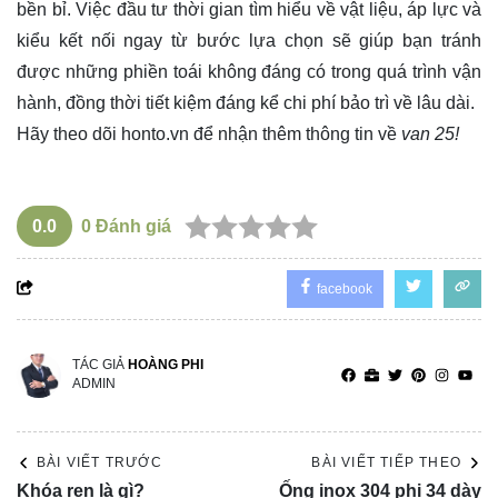
bền bỉ. Việc đầu tư thời gian tìm hiểu về vật liệu, áp lực và
kiểu kết nối ngay từ bước lựa chọn sẽ giúp bạn tránh
được những phiền toái không đáng có trong quá trình vận
hành, đồng thời tiết kiệm đáng kể chi phí bảo trì về lâu dài.
Hãy theo dõi
honto.vn
để nhận thêm thông tin về
van 25!
0.0
0
Đánh giá
facebook
TÁC GIẢ
HOÀNG PHI
ADMIN
BÀI VIẾT TRƯỚC
BÀI VIẾT TIẾP THEO
Khóa ren là gì?
Ống inox 304 phi 34 dày