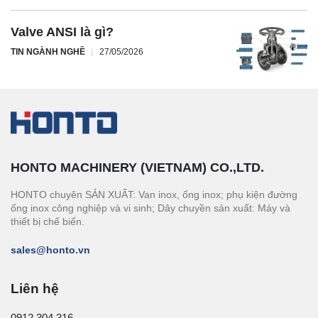
Valve ANSI là gì?
TIN NGÀNH NGHỀ
27/05/2026
HONTO MACHINERY (VIETNAM) CO.,LTD.
HONTO chuyên SẢN XUẤT: Van inox, ống inox; phụ kiện đường
ống inox công nghiệp và vi sinh; Dây chuyền sản xuất: Máy và
thiết bị chế biến.
sales@honto.vn
Liên hệ
0912.304.316