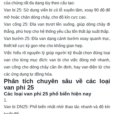
của chúng rất đa dạng tùy theo cấu tạo:
Van bi
25: Sử dụng viên bi có lỗ xuyên tâm, xoay 90 độ để
mở hoặc chặn dòng chảy, cho độ kín cực cao.
Van cổng 25: Đĩa van trượt lên xuống, giúp dòng chảy đi
thẳng, phù hợp cho hệ thống yêu cầu tổn thất áp suất thấp.
Van bướm 25: Đĩa van dạng cánh bướm xoay quanh trục,
thiết kế cực kỳ gọn nhẹ cho không gian hẹp.
Việc hiểu rõ nguyên lý giúp người kỹ thuật chọn đúng loại
van cho từng mục đích: van bi cho việc đóng mở nhanh,
van cổng cho dòng chảy cần ổn định, hay van điện từ cho
các ứng dụng tự động hóa.
Phân tích chuyên sâu về các loại
van phi 25
Các loại van phi 25 phổ biến hiện nay
Van bi DN25: Phổ biến nhất nhờ thao tác nhanh và độ kín
tuyệt đối.