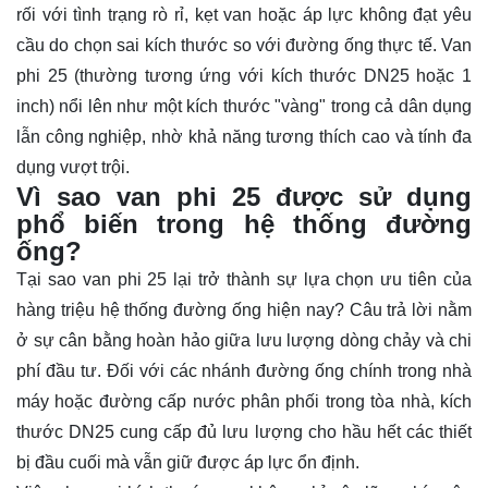
rối với tình trạng rò rỉ, kẹt van hoặc áp lực không đạt yêu
cầu do chọn sai kích thước so với đường ống thực tế. Van
phi 25 (thường tương ứng với kích thước DN25 hoặc 1
inch) nổi lên như một kích thước "vàng" trong cả dân dụng
lẫn công nghiệp, nhờ khả năng tương thích cao và tính đa
dụng vượt trội.
Vì sao van phi 25 được sử dụng
phổ biến trong hệ thống đường
ống?
Tại sao van phi 25 lại trở thành sự lựa chọn ưu tiên của
hàng triệu hệ thống đường ống hiện nay? Câu trả lời nằm
ở sự cân bằng hoàn hảo giữa lưu lượng dòng chảy và chi
phí đầu tư. Đối với các nhánh đường ống chính trong nhà
máy hoặc đường cấp nước phân phối trong tòa nhà, kích
thước DN25 cung cấp đủ lưu lượng cho hầu hết các thiết
bị đầu cuối mà vẫn giữ được áp lực ổn định.