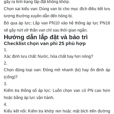
gây ra tình trạng lắp đặt không khớp.
Chọn sai kiểu van: Dùng van bi cho mục đích điều tiết lưu
lượng thường xuyên dẫn đến hỏng bi.
Bỏ qua áp lực: Lắp van PN10 vào hệ thống áp lực PN16
sẽ gây nứt vỡ thân van chỉ sau thời gian ngắn.
Hướng dẫn lắp đặt và bảo trì
Checklist chọn van phi 25 phù hợp
Xác định lưu chất: Nước, hóa chất hay hơi nóng?
Chọn đúng loại van: Đóng mở nhanh (bi) hay ổn định áp
(cổng)?
Kiểm tra thông số áp lực: Luôn chọn van có PN cao hơn
hoặc bằng áp lực vận hành.
Kiểu kết nối: Kiểm tra khớp ren hoặc mặt bích trên đường