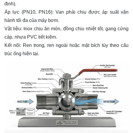
định).
Áp lực (PN10, PN16): Van phải chịu được áp suất vận
hành tối đa của máy bơm.
Vật liệu: Inox chịu ăn mòn, đồng chịu nhiệt tốt, gang cứng
cáp, nhựa PVC tiết kiệm.
Kết nối: Ren trong, ren ngoài hoặc mặt bích tùy theo cấu
trúc ống hiện tại.