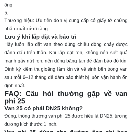
ống.
Thương hiệu: Ưu tiên đơn vị cung cấp có giấy tờ chứng
nhận xuất xứ rõ ràng.
Lưu ý khi lắp đặt và bảo trì
Hãy luôn lắp đặt van theo đúng chiều dòng chảy được
đánh dấu trên thân. Khi lắp đặt ren, không nên siết quá
mạnh gây nứt ren, nên dùng băng tan để đảm bảo độ kín.
Định kỳ kiểm tra gioăng làm kín và vệ sinh bên trong van
sau mỗi 6–12 tháng để đảm bảo thiết bị luôn vận hành ổn
định nhất.
FAQ: Câu hỏi thường gặp về van
phi 25
Van 25 có phải DN25 không?
Đúng, thông thường van phi 25 được hiểu là DN25, tương
đương kích thước 1 inch.