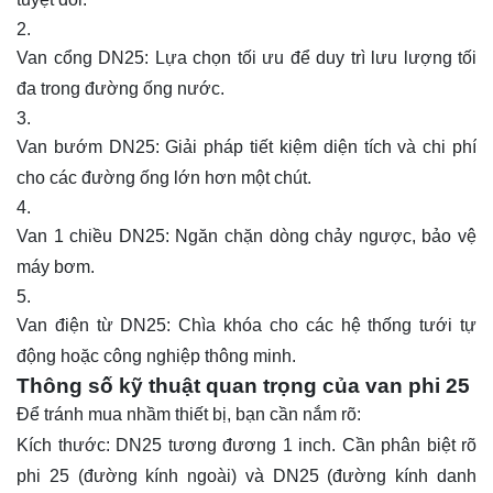
Van cổng DN25: Lựa chọn tối ưu để duy trì lưu lượng tối
đa trong đường ống nước.
Van bướm DN25: Giải pháp tiết kiệm diện tích và chi phí
cho các đường ống lớn hơn một chút.
Van 1 chiều DN25: Ngăn chặn dòng chảy ngược, bảo vệ
máy bơm.
Van điện từ DN25: Chìa khóa cho các hệ thống tưới tự
động hoặc công nghiệp thông minh.
Thông số kỹ thuật quan trọng của van phi 25
Để tránh mua nhầm thiết bị, bạn cần nắm rõ:
Kích thước: DN25 tương đương 1 inch. Cần phân biệt rõ
phi 25 (đường kính ngoài) và DN25 (đường kính danh