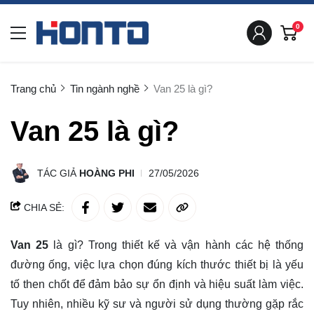
0
Trang chủ
Tin ngành nghề
Van 25 là gì?
Van 25 là gì?
TÁC GIẢ
HOÀNG PHI
27/05/2026
CHIA SẺ:
Van 25
là gì? Trong thiết kế và vận hành các hệ thống
đường ống, việc lựa chọn đúng kích thước thiết bị là yếu
tố then chốt để đảm bảo sự ổn định và hiệu suất làm việc.
Tuy nhiên, nhiều kỹ sư và người sử dụng thường gặp rắc