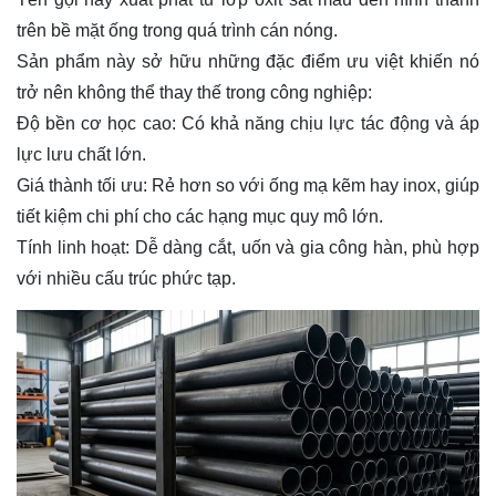
trên bề mặt ống trong quá trình cán nóng.
Sản phẩm này sở hữu những đặc điểm ưu việt khiến nó
trở nên không thể thay thế trong công nghiệp:
Độ bền cơ học cao
: Có khả năng chịu lực tác động và áp
lực lưu chất lớn.
Giá thành tối ưu
: Rẻ hơn so với ống mạ kẽm hay inox, giúp
tiết kiệm chi phí cho các hạng mục quy mô lớn.
Tính linh hoạt
: Dễ dàng cắt, uốn và gia công hàn, phù hợp
với nhiều cấu trúc phức tạp.