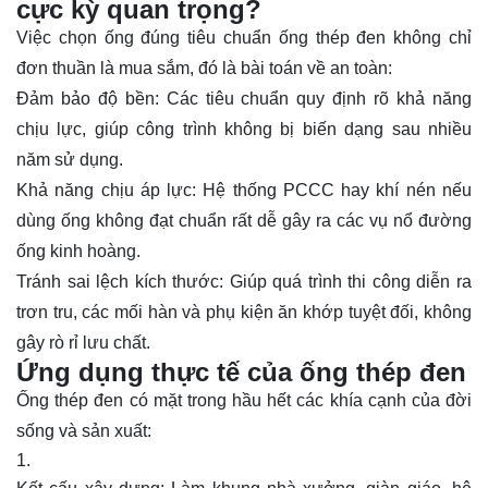
cực kỳ quan trọng?
Việc chọn ống đúng
tiêu chuẩn ống thép đen
không chỉ
đơn thuần là mua sắm, đó là bài toán về an toàn:
Đảm bảo độ bền
: Các tiêu chuẩn quy định rõ khả năng
chịu lực, giúp công trình không bị biến dạng sau nhiều
năm sử dụng.
Khả năng chịu áp lực
: Hệ thống PCCC hay khí nén nếu
dùng ống không đạt chuẩn rất dễ gây ra các vụ nổ đường
ống kinh hoàng.
Tránh sai lệch kích thước
: Giúp quá trình thi công diễn ra
trơn tru, các mối hàn và phụ kiện ăn khớp tuyệt đối, không
gây rò rỉ lưu chất.
Ứng dụng thực tế của ống thép đen
Ống thép đen có mặt trong hầu hết các khía cạnh của đời
sống và sản xuất: