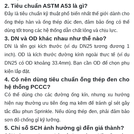
2. Tiêu chuẩn ASTM A53 là gì?
Đây là tiêu chuẩn kỹ thuật phổ biến nhất thế giới dành cho
ống thép hàn và ống thép đúc đen, đảm bảo ống có thể
dùng tốt trong các hệ thống dẫn chất lỏng và chịu lực.
3. DN và OD khác nhau như thế nào?
DN là tên gọi kích thước (ví dụ DN25 tương đương 1
inch). OD là kích thước đường kính ngoài thực tế (ví dụ
DN25 có OD khoảng 33.4mm). Bạn cần OD để chọn phụ
kiện lắp đặt.
4. Có nên dùng tiêu chuẩn ống thép đen cho
hệ thống PCCC?
Có thể dùng cho các đường ống kín, nhưng xu hướng
hiện nay thường ưu tiên ống mạ kẽm để tránh gỉ sét gây
tắc đầu phun Sprinkle. Nếu dùng thép đen, phải đảm bảo
sơn đỏ chống gỉ kỹ lưỡng.
5. Chỉ số SCH ảnh hưởng gì đến giá thành?