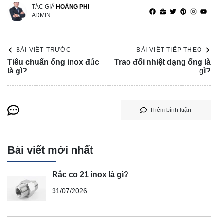
TÁC GIẢ
HOÀNG PHI
ADMIN
BÀI VIẾT TRƯỚC
BÀI VIẾT TIẾP THEO
Tiêu chuẩn ống inox đúc
Trao đổi nhiệt dạng ống là
là gì?
gì?
Thêm bình luận
Bài viết mới nhất
Rắc co 21 inox là gì?
31/07/2026