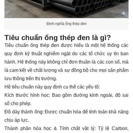
Định nghĩa ống thép đen
Tiêu chuẩn ống thép đen là gì?
Tiêu chuẩn ống thép đen
được hiểu là một hệ thống các
quy định kỹ thuật nghiêm ngặt do các tổ chức uy tín ban
hành. Hệ thống này không chỉ đơn thuần là các con số, mà
là cam kết về chất lượng và sự đồng bộ cho mọi sản phẩm
lưu thông trên thị trường.
Hệ tiêu chuẩn này quy định cụ thể các yếu tố:
Kích thước hình học
: Bao gồm đường kính ngoài, độ sai
số cho phép.
Độ dày thành ống
: Được chuẩn hóa để tính toán khả năng
chịu áp lực.
Thành phần hóa học & Tính chất vật lý
: Tỷ lệ Carbon,