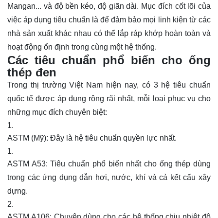
Mangan... và độ bền kéo, độ giãn dài. Mục đích cốt lõi của
việc áp dụng tiêu chuẩn là để đảm bảo mọi linh kiện từ các
nhà sản xuất khác nhau có thể lắp ráp khớp hoàn toàn và
hoạt động ổn định trong cùng một hệ thống.
Các tiêu chuẩn phổ biến cho ống
thép đen
Trong thị trường Việt Nam hiện nay, có 3 hệ tiêu chuẩn
quốc tế được áp dụng rộng rãi nhất, mỗi loại phục vụ cho
những mục đích chuyên biệt:
ASTM (Mỹ)
: Đây là hệ tiêu chuẩn quyền lực nhất.
ASTM A53
: Tiêu chuẩn phổ biến nhất cho ống thép dùng
trong các ứng dụng dẫn hơi, nước, khí và cả kết cấu xây
dựng.
ASTM A106
: Chuyên dùng cho các hệ thống chịu nhiệt độ