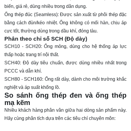
biến, giá rẻ, dùng nhiều trong dân dụng.
Ống thép đúc (Seamless)
: Được sản xuất từ phôi thép đặc
bằng cách đùn/kéo nhiệt. Ống không có mối hàn, chịu áp
cực tốt, thường dùng trong dầu khí, đóng tàu.
Phân theo chỉ số SCH (Độ dày)
SCH10 - SCH20
: Ống mỏng, dùng cho hệ thống áp lực
thấp hoặc trang trí nội thất.
SCH40
: Độ dày tiêu chuẩn, được dùng nhiều nhất trong
PCCC và dẫn khí.
SCH80 - SCH160
: Ống rất dày, dành cho môi trường khắc
nghiệt và áp suất khổng lồ.
So sánh ống thép đen và ống thép
mạ kẽm
Nhiều khách hàng phân vân giữa hai dòng sản phẩm này.
Hãy cùng phân tích dựa trên các tiêu chí chuyên môn: