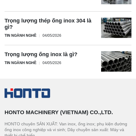
Trọng lượng thép ống inox 304 là
gì?
TIN NGÀNH NGHỀ
04/05/2026
Trọng lượng ống inox là gì?
TIN NGÀNH NGHỀ
04/05/2026
HONTO MACHINERY (VIETNAM) CO.,LTD.
HONTO chuyên SẢN XUẤT: Van inox, ống inox; phụ kiện đường
ống inox công nghiệp và vi sinh; Dây chuyền sản xuất: Máy và
thiết bị chế biến.