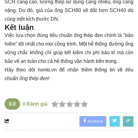
SCH càng cao, lượng thép sử dụng càng nhiều, ống càng
nặng. Do đó, giá của ống SCH80 sẽ đắt hơn SCH40 dù
cùng một kích thước DN.
Kết luận
Việc lựa chọn đúng
tiêu chuẩn ống thép đen
chính là "bảo
hiểm" tốt nhất cho mọi công trình. Một hệ thống đường ống
vững chắc không chỉ giúp tiết kiệm chi phí bảo trì mà còn
bảo vệ an toàn cho cả hệ thống vận hành bên trong.
Hãy theo dõi
honto.vn
để nhận thêm thông tin về
tiêu
chuẩn ống thép đen!
0.0
0
Đánh giá
facebook