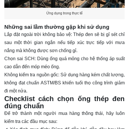
Ứng dụng trong thực tế
Những sai lầm thường gặp khi sử dụng
Lắp đặt ngoài trời không bảo vệ
: Thép đen sẽ bị gỉ sét chỉ
sau một thời gian ngắn nếu tiếp xúc trực tiếp với mưa
nắng mà không được sơn chống gỉ.
Chọn sai SCH
: Dùng ống quá mỏng cho hệ thống áp suất
cao dẫn đến móp méo ống.
Không kiểm tra nguồn gốc
: Sử dụng hàng kém chất lượng,
không đạt chuẩn ASTM/BS khiến tuổi thọ công trình giảm
đi một nửa.
Checklist cách chọn ống thép đen
đúng chuẩn
Để trở thành một người mua hàng thông thái, hãy luôn
kiểm tra các đầu mục sau: