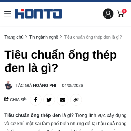
0
Trang chủ
Tin ngành nghề
Tiêu chuẩn ống thép đen là gì?
Tiêu chuẩn ống thép
đen là gì?
TÁC GIẢ
HOÀNG PHI
04/05/2026
CHIA SẺ:
Tiêu chuẩn ống thép đen
là gì? Trong lĩnh vực xây dựng
và cơ khí, một sai lầm phổ biến nhưng để lại hậu quả nặng