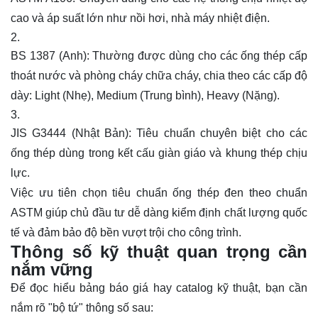
cao và áp suất lớn như nồi hơi, nhà máy nhiệt điện.
BS 1387 (Anh)
: Thường được dùng cho các ống thép cấp
thoát nước và phòng cháy chữa cháy, chia theo các cấp độ
dày: Light (Nhẹ), Medium (Trung bình), Heavy (Nặng).
JIS
G3444 (Nhật Bản)
: Tiêu chuẩn chuyên biệt cho các
ống thép dùng trong kết cấu giàn giáo và khung thép chịu
lực.
Việc ưu tiên chọn
tiêu chuẩn ống thép đen
theo chuẩn
ASTM giúp chủ đầu tư dễ dàng kiểm định chất lượng quốc
tế và đảm bảo độ bền vượt trội cho công trình.
Thông số kỹ thuật quan trọng cần
nắm vững
Để đọc hiểu bảng báo giá hay catalog kỹ thuật, bạn cần
nắm rõ "bộ tứ" thông số sau: