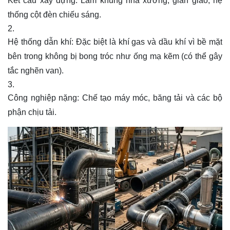
Kết cấu xây dựng
: Làm khung nhà xưởng, giàn giáo, hệ
thống cột đèn chiếu sáng.
Hệ thống dẫn khí
: Đặc biệt là khí gas và dầu khí vì bề mặt
bên trong không bị bong tróc như ống mạ kẽm (có thể gây
tắc nghẽn van).
Công nghiệp nặng
: Chế tạo máy móc, băng tải và các bộ
phận chịu tải.