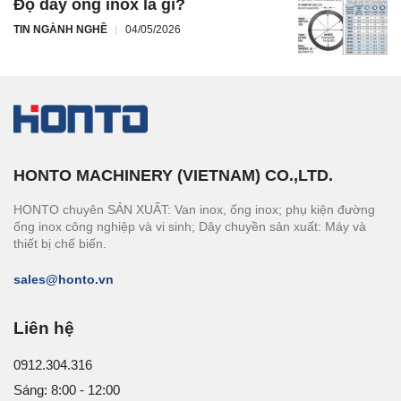
Độ dày ống inox là gì?
TIN NGÀNH NGHỀ
04/05/2026
HONTO MACHINERY (VIETNAM) CO.,LTD.
HONTO chuyên SẢN XUẤT: Van inox, ống inox; phụ kiện đường
ống inox công nghiệp và vi sinh; Dây chuyền sản xuất: Máy và
thiết bị chế biến.
sales@honto.vn
Liên hệ
0912.304.316
Sáng: 8:00 - 12:00