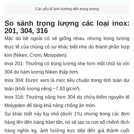
Các yếu tố ảnh hưởng đến trọng lượng
So sánh trọng lượng các loại inox:
201, 304, 316
Mặc dù bề ngoài có vẻ giống nhau, nhưng trọng lượng
thực tế của chúng có sự khác biệt nhẹ do thành phần hợp
kim (Niken, Crom, Molypden):
Inox 201: Thường có trọng lượng nhẹ hơn một chút so với
304 do hàm lượng Niken thấp hơn.
Inox 304: Được xem là mức tiêu chuẩn trong tính toán dự
toán (khối lượng riêng ~7.93 g/cm³).
Inox 316: Thường nặng hơn 304 do chứa thêm nguyên tố
Molypden để tăng khả năng chống ăn mòn.
Sự khác biệt này tuy nhỏ (dưới 1%) nhưng trong các đơn
hàng lên đến hàng trăm tấn, nó sẽ tạo ra con số chênh lệch
hàng nghìn kg, ảnh hưởng trực tiếp đến giá thành cuối