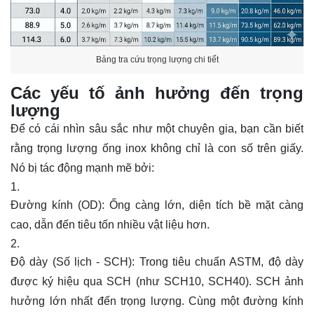
Bảng tra cứu trọng lượng chi tiết
Các yếu tố ảnh hưởng đến trọng
lượng
Để có cái nhìn sâu sắc như một chuyên gia, bạn cần biết
rằng trọng lượng
ống inox
không chỉ là con số trên giấy.
Nó bị tác động mạnh mẽ bởi:
Đường kính (OD): Ống càng lớn, diện tích bề mặt càng
cao, dẫn đến tiêu tốn nhiều vật liệu hơn.
Độ dày (Số lịch - SCH): Trong tiêu chuẩn ASTM, độ dày
được ký hiệu qua SCH (như SCH10, SCH40). SCH ảnh
hưởng lớn nhất đến trọng lượng. Cùng một đường kính