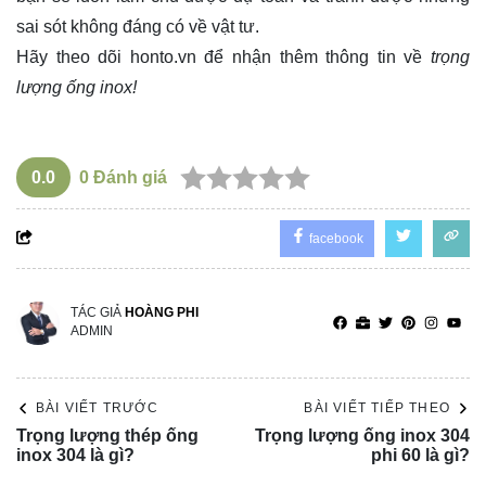
sai sót không đáng có về vật tư.
Hãy theo dõi
honto.vn
để nhận thêm thông tin về
trọng
lượng ống inox!
0.0
0
Đánh giá
facebook
TÁC GIẢ
HOÀNG PHI
ADMIN
BÀI VIẾT TRƯỚC
BÀI VIẾT TIẾP THEO
Trọng lượng thép ống
Trọng lượng ống inox 304
inox 304 là gì?
phi 60 là gì?