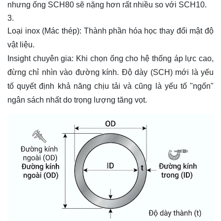
nhưng ống SCH80 sẽ nặng hơn rất nhiều so với SCH10.
Loại inox (Mác thép): Thành phần hóa học thay đổi mật độ
vật liệu.
Insight chuyên gia: Khi chọn ống cho hệ thống áp lực cao,
đừng chỉ nhìn vào đường kính. Độ dày (SCH) mới là yếu
tố quyết định khả năng chịu tải và cũng là yếu tố "ngốn"
ngân sách nhất do trọng lượng tăng vọt.