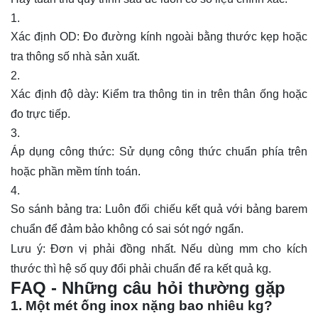
Xác định OD: Đo đường kính ngoài bằng thước kẹp hoặc
tra thông số nhà sản xuất.
Xác định độ dày: Kiểm tra thông tin in trên thân ống hoặc
đo trực tiếp.
Áp dụng công thức: Sử dụng công thức chuẩn phía trên
hoặc phần mềm tính toán.
So sánh bảng tra: Luôn đối chiếu kết quả với bảng barem
chuẩn để đảm bảo không có sai sót ngớ ngẩn.
Lưu ý: Đơn vị phải đồng nhất. Nếu dùng mm cho kích
thước thì hệ số quy đổi phải chuẩn để ra kết quả kg.
FAQ - Những câu hỏi thường gặp
1. Một mét ống inox nặng bao nhiêu kg?