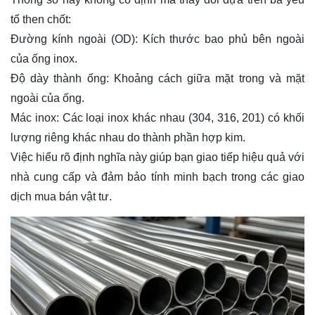
tố then chốt:
Đường kính ngoài (OD): Kích thước bao phủ bên ngoài
của ống inox.
Độ dày thành ống: Khoảng cách giữa mặt trong và mặt
ngoài của ống.
Mác inox: Các loại inox khác nhau (304, 316, 201) có khối
lượng riêng khác nhau do thành phần hợp kim.
Việc hiểu rõ định nghĩa này giúp bạn giao tiếp hiệu quả với
nhà cung cấp và đảm bảo tính minh bạch trong các giao
dịch mua bán vật tư.