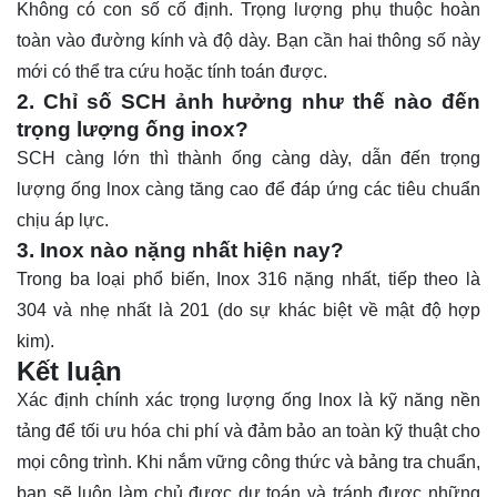
Không có con số cố định. Trọng lượng phụ thuộc hoàn
toàn vào đường kính và độ dày. Bạn cần hai thông số này
mới có thể tra cứu hoặc tính toán được.
2. Chỉ số SCH ảnh hưởng như thế nào đến
trọng lượng ống inox?
SCH càng lớn thì thành ống càng dày, dẫn đến trọng
lượng ống lnox càng tăng cao để đáp ứng các tiêu chuẩn
chịu áp lực.
3. Inox nào nặng nhất hiện nay?
Trong ba loại phổ biến,
Inox 316
nặng nhất, tiếp theo là
304 và nhẹ nhất là 201 (do sự khác biệt về mật độ hợp
kim).
Kết luận
Xác định chính xác trọng lượng ống lnox là kỹ năng nền
tảng để tối ưu hóa chi phí và đảm bảo an toàn kỹ thuật cho
mọi công trình. Khi nắm vững công thức và bảng tra chuẩn,
bạn sẽ luôn làm chủ được dự toán và tránh được những