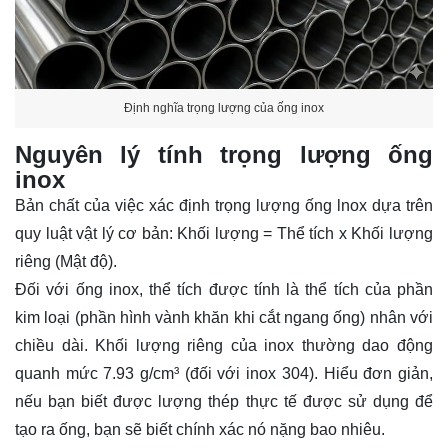
Định nghĩa trọng lượng của ống inox
Nguyên lý tính trọng lượng ống
inox
Bản chất của việc xác định trọng lượng ống lnox dựa trên
quy luật vật lý cơ bản: Khối lượng = Thể tích x Khối lượng
riêng (Mật độ).
Đối với ống inox, thể tích được tính là thể tích của phần
kim loại (phần hình vành khăn khi cắt ngang ống) nhân với
chiều dài. Khối lượng riêng của inox thường dao động
quanh mức 7.93 g/cm³ (đối với inox 304). Hiểu đơn giản,
nếu bạn biết được lượng thép thực tế được sử dụng để
tạo ra ống, bạn sẽ biết chính xác nó nặng bao nhiêu.