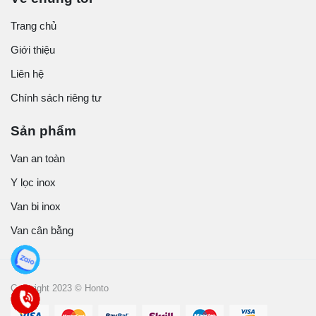
Trang chủ
Giới thiệu
Liên hệ
Chính sách riêng tư
Sản phẩm
Van an toàn
Y lọc inox
Van bi inox
Van cân bằng
Copyright 2023 © Honto