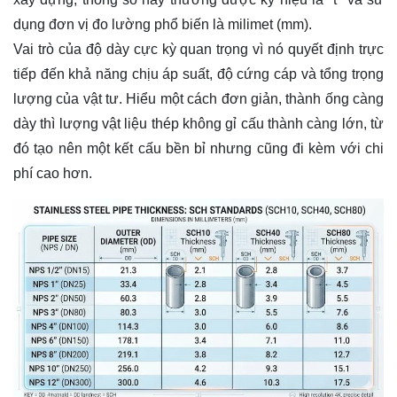
dụng đơn vị đo lường phổ biến là milimet (mm).
Vai trò của độ dày cực kỳ quan trọng vì nó quyết định trực
tiếp đến khả năng chịu áp suất, độ cứng cáp và tổng trọng
lượng của vật tư. Hiểu một cách đơn giản, thành ống càng
dày thì lượng vật liệu thép không gỉ cấu thành càng lớn, từ
đó tạo nên một kết cấu bền bỉ nhưng cũng đi kèm với chi
phí cao hơn.