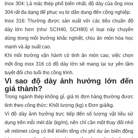
Inox 304: Là mác thép phổ biến nhất, độ dày của ống inox
304 rất đa dạng để phục vụ từ dân dụng đến công nghiệp.
Inox 316: Thường được sản xuất với các tiêu chuẩn độ
dày lớn hơn (như SCH40, SCH80) vì loại này chuyên
dùng trong môi trường khắc nghiệt, chịu ăn mòn hóa học
mạnh và áp suất cao.
Khi môi trường vận hành có tính ăn mòn cao, việc chọn
một ống inox 316 có độ dày lớn sẽ mang lại sự yên tâm
tuyệt đối cho tuổi thọ công trình.
Vì sao độ dày ảnh hưởng lớn đến
giá thành?
Trong ngành thép không gỉ, giá trị đơn hàng thường được
tính theo công thức: Khối lượng (kg) x Đơn giá/kg.
Vì độ dày ảnh hưởng trực tiếp đến số lượng vật liệu sử
dụng trên mỗi mét dài (kg/m), nên chỉ cần một thay đổi nhỏ
về milimet cũng có thể khiến tổng chi phí dự án biến động