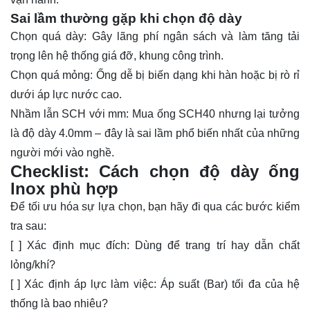
Sai lầm thường gặp khi chọn độ dày
Chọn quá dày: Gây lãng phí ngân sách và làm tăng tải
trọng lên hệ thống giá đỡ, khung công trình.
Chọn quá mỏng: Ống dễ bị biến dạng khi hàn hoặc bị rò rỉ
dưới áp lực nước cao.
Nhầm lẫn SCH với mm: Mua ống SCH40 nhưng lại tưởng
là độ dày 4.0mm – đây là sai lầm phổ biến nhất của những
người mới vào nghề.
Checklist: Cách chọn độ dày ống
lnox phù hợp
Để tối ưu hóa sự lựa chọn, bạn hãy đi qua các bước kiểm
tra sau:
[ ] Xác định mục đích: Dùng để trang trí hay dẫn chất
lỏng/khí?
[ ] Xác định áp lực làm việc: Áp suất (Bar) tối đa của hệ
thống là bao nhiêu?