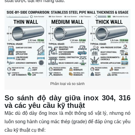
suất được đặt lên hàng đầu.
Phân loại và so sánh
So sánh độ dày giữa inox 304, 316
và các yêu cầu kỹ thuật
Mặc dù độ dày ống lnox là một thông số vật lý, nhưng nó
luôn song hành cùng mác thép (grade) để đáp ứng các yêu
cầu kỹ thuật cụ thể: