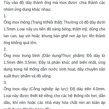
Tùy vào độ dày thành ống mà inox được chia thành các
nhóm ứng dụng khác nhau:
Ống inox mỏng (Trang trí/Nội thất): Thường có độ dày dưới
1.5mm. Loại này ưu tiên độ sáng bóng, thẩm mỹ, dùng cho
lan can, tay vịn hoặc khung bàn ghế nơi áp lực lên thành
ống không quá lớn.
Ống inox trung bình (Dân dụng/Thực phẩm): Độ dày từ
1.5mm đến 3.5mm. Đây là phân khúc phổ biến nhất, ứng
dụng trong hệ thống dẫn nước sinh hoạt, dây chuyền sản
xuất thực phẩm và đồ uống.
Ống inox dày (Công nghiệp áp lực): Độ dày trên 4.0mm.
Loại này được thiết kế riêng cho các hệ thống nồi hơi, dẫn
dầu, khí nén hoặc các nhà máy hóa chất nơi an toàn áp