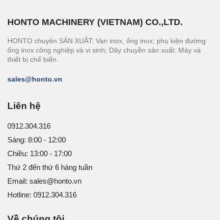
HONTO MACHINERY (VIETNAM) CO.,LTD.
HONTO chuyên SẢN XUẤT: Van inox, ống inox; phụ kiện đường
ống inox công nghiệp và vi sinh; Dây chuyền sản xuất: Máy và
thiết bị chế biến.
sales@honto.vn
Liên hệ
0912.304.316
Sáng: 8:00 - 12:00
Chiều: 13:00 - 17:00
Thứ 2 đến thứ 6 hàng tuần
Email: sales@honto.vn
Hotline: 0912.304.316
Về chúng tôi