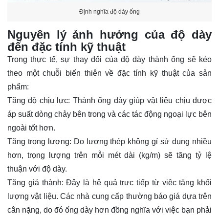
Định nghĩa độ dày ống
Nguyên lý ảnh hưởng của độ dày
đến đặc tính kỹ thuật
Trong thực tế, sự thay đổi của độ dày thành ống sẽ kéo
theo một chuỗi biến thiên về đặc tính kỹ thuật của sản
phẩm:
Tăng độ chịu lực: Thành ống dày giúp vật liệu chịu được
áp suất dòng chảy bên trong và các tác động ngoại lực bên
ngoài tốt hơn.
Tăng trọng lượng: Do lượng thép không gỉ sử dụng nhiều
hơn, trọng lượng trên mỗi mét dài (kg/m) sẽ tăng tỷ lệ
thuận với độ dày.
Tăng giá thành: Đây là hệ quả trực tiếp từ việc tăng khối
lượng vật liệu. Các nhà cung cấp thường báo giá dựa trên
cân nặng, do đó ống dày hơn đồng nghĩa với việc bạn phải