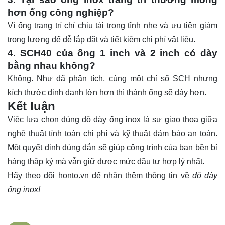
hơn ống công nghiệp?
Vì ống trang trí chỉ chịu tải trọng tĩnh nhẹ và ưu tiên giảm
trọng lượng để dễ lắp đặt và tiết kiệm chi phí vật liệu.
4. SCH40 của ống 1 inch và 2 inch có dày
bằng nhau không?
Không. Như đã phân tích, cùng một chỉ số SCH nhưng
kích thước định danh lớn hơn thì thành ống sẽ dày hơn.
Kết luận
Việc lựa chọn đúng độ dày ống inox là sự giao thoa giữa
nghệ thuật tính toán chi phí và kỹ thuật đảm bảo an toàn.
Một quyết định đúng đắn sẽ giúp công trình của bạn bền bỉ
hàng thập kỷ mà vẫn giữ được mức đầu tư hợp lý nhất.
Hãy theo dõi
honto.vn
để nhận thêm thông tin về
độ dày
ống inox!