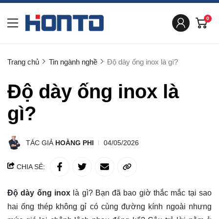
0
Trang chủ
Tin ngành nghề
Độ dày ống inox là gì?
Độ dày ống inox là
gì?
TÁC GIẢ
HOÀNG PHI
04/05/2026
CHIA SẺ:
Độ dày ống inox
là gì? Bạn đã bao giờ thắc mắc tại sao
hai ống thép không gỉ có cùng đường kính ngoài nhưng