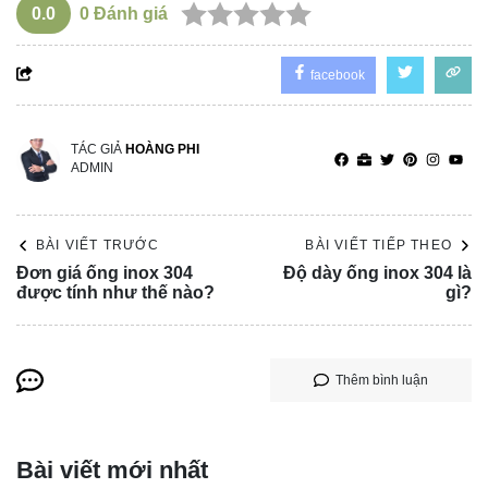
0.0
0
Đánh giá
facebook
TÁC GIẢ
HOÀNG PHI
ADMIN
BÀI VIẾT TRƯỚC
BÀI VIẾT TIẾP THEO
Đơn giá ống inox 304
Độ dày ống inox 304 là
được tính như thế nào?
gì?
Thêm bình luận
Bài viết mới nhất