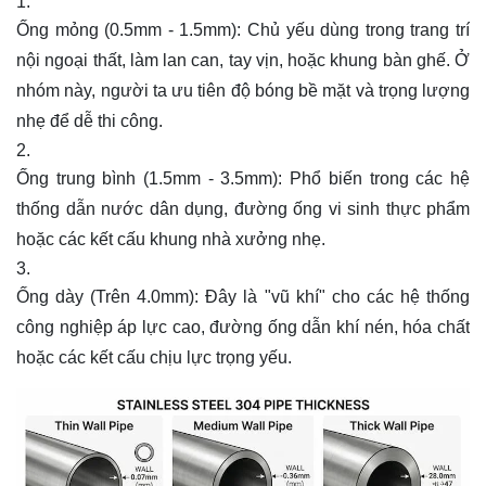
Ống mỏng (0.5mm - 1.5mm): Chủ yếu dùng trong trang trí
nội ngoại thất, làm lan can, tay vịn, hoặc khung bàn ghế. Ở
nhóm này, người ta ưu tiên độ bóng bề mặt và trọng lượng
nhẹ để dễ thi công.
Ống trung bình (1.5mm - 3.5mm): Phổ biến trong các hệ
thống dẫn nước dân dụng, đường ống vi sinh thực phẩm
hoặc các kết cấu khung nhà xưởng nhẹ.
Ống dày (Trên 4.0mm): Đây là "vũ khí" cho các hệ thống
công nghiệp áp lực cao, đường ống dẫn khí nén, hóa chất
hoặc các kết cấu chịu lực trọng yếu.