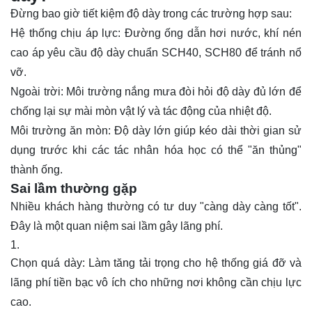
Đừng bao giờ tiết kiệm độ dày trong các trường hợp sau:
Hệ thống chịu áp lực: Đường ống dẫn hơi nước, khí nén
cao áp yêu cầu độ dày chuẩn SCH40, SCH80 để tránh nổ
vỡ.
Ngoài trời: Môi trường nắng mưa đòi hỏi độ dày đủ lớn để
chống lại sự mài mòn vật lý và tác động của nhiệt độ.
Môi trường ăn mòn: Độ dày lớn giúp kéo dài thời gian sử
dụng trước khi các tác nhân hóa học có thể "ăn thủng"
thành ống.
Sai lầm thường gặp
Nhiều khách hàng thường có tư duy "càng dày càng tốt".
Đây là một quan niệm sai lầm gây lãng phí.
Chọn quá dày: Làm tăng tải trọng cho hệ thống giá đỡ và
lãng phí tiền bạc vô ích cho những nơi không cần chịu lực
cao.