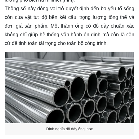
Thông số này đóng vai trò quyết định đến ba yếu tố sống
còn của vật tư: độ bền kết cấu, trọng lượng tổng thể và
đơn giá sản phẩm. Một thành ống có độ dày chuẩn xác
không chỉ giúp hệ thống vận hành ổn định mà còn là căn
cứ để tính toán tải trọng cho toàn bộ công trình.
Định nghĩa độ dày ống inox