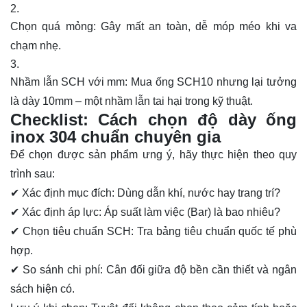
Chọn quá mỏng: Gây mất an toàn, dễ móp méo khi va
chạm nhẹ.
Nhầm lẫn SCH với mm: Mua ống SCH10 nhưng lại tưởng
là dày 10mm – một nhầm lẫn tai hại trong kỹ thuật.
Checklist: Cách chọn độ dày ống
inox 304 chuẩn chuyên gia
Để chọn được sản phẩm ưng ý, hãy thực hiện theo quy
trình sau:
✔ Xác định mục đích: Dùng dẫn khí, nước hay trang trí?
✔ Xác định áp lực: Áp suất làm việc (Bar) là bao nhiêu?
✔ Chọn tiêu chuẩn SCH: Tra bảng tiêu chuẩn quốc tế phù
hợp.
✔ So sánh chi phí: Cân đối giữa độ bền cần thiết và ngân
sách hiện có.