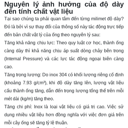
Nguyên lý ảnh hưởng của độ dày
đến tính chất vật liệu
Tại sao chúng ta phải quan tâm đến từng milimet độ dày?
Đó là bởi vì sự thay đổi của thông số này tác động trực tiếp
đến bản chất vật lý của ống theo nguyên lý sau:
Tăng khả năng chịu lực: Theo quy luật cơ học, thành ống
càng dày thì khả năng chịu áp suất dòng chảy bên trong
(Internal Pressure) và các lực tác động ngoại biên càng
cao.
Tăng trọng lượng: Do inox 304 có khối lượng riêng cố định
(khoảng 7.93 g/cm³), khi độ dày tăng lên, lượng vật liệu
cấu thành ống tăng, dẫn đến trọng lượng tổng thể trên mỗi
mét dài (kg/m) tăng theo.
Tăng chi phí: Inox là loại vật liệu có giá trị cao. Việc sử
dụng nhiều vật liệu hơn đồng nghĩa với việc đơn giá trên
mỗi cây ống sẽ tăng tỷ lệ thuận.