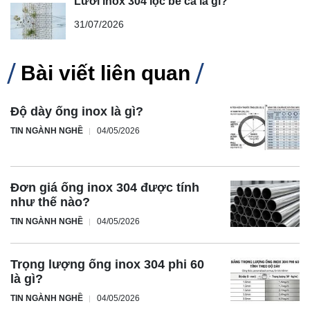
Lưới inox 304 lọc bể cá là gì?
31/07/2026
Bài viết liên quan
Độ dày ống inox là gì?
TIN NGÀNH NGHỀ
04/05/2026
Đơn giá ống inox 304 được tính
như thế nào?
TIN NGÀNH NGHỀ
04/05/2026
Trọng lượng ống inox 304 phi 60
là gì?
TIN NGÀNH NGHỀ
04/05/2026