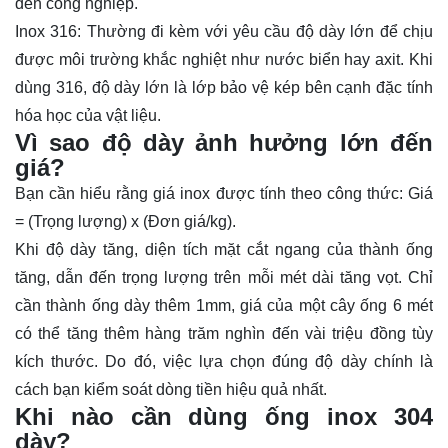
đến công nghiệp.
Inox 316: Thường đi kèm với yêu cầu độ dày lớn để chịu
được môi trường khắc nghiệt như nước biển hay axit. Khi
dùng 316, độ dày lớn là lớp bảo vệ kép bên cạnh đặc tính
hóa học của vật liệu.
Vì sao độ dày ảnh hưởng lớn đến
giá?
Bạn cần hiểu rằng giá inox được tính theo công thức: Giá
= (Trọng lượng) x (Đơn giá/kg).
Khi độ dày tăng, diện tích mặt cắt ngang của thành ống
tăng, dẫn đến trọng lượng trên mỗi mét dài tăng vọt. Chỉ
cần thành ống dày thêm 1mm, giá của một cây ống 6 mét
có thể tăng thêm hàng trăm nghìn đến vài triệu đồng tùy
kích thước. Do đó, việc lựa chọn đúng độ dày chính là
cách bạn kiểm soát dòng tiền hiệu quả nhất.
Khi nào cần dùng ống inox 304
dày?