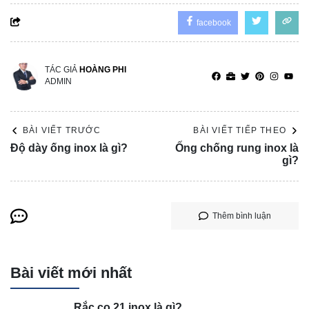
facebook
TÁC GIẢ
HOÀNG PHI
ADMIN
BÀI VIẾT TRƯỚC
BÀI VIẾT TIẾP THEO
Độ dày ống inox là gì?
Ống chống rung inox là
gì?
Thêm bình luận
Bài viết mới nhất
Rắc co 21 inox là gì?