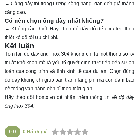
→ Càng dày thì trọng lượng càng nặng, dẫn đến giá thành
càng cao.
Có nên chọn ống dày nhất không?
→ Không cần thiết. Hãy chọn độ dày đủ để chịu lực theo
thiết kế để tối ưu chi phí.
Kết luận
Tóm lại, độ dày ống
inox
304 không chỉ là một thông số kỹ
thuật khô khan mà là yếu tố quyết định trực tiếp đến sự an
toàn của công trình và tính kinh tế của dự án. Chọn đúng
độ dày không chỉ giúp bạn tránh lãng phí mà còn đảm bảo
hệ thống vận hành bền bỉ theo thời gian.
Hãy theo dõi
honto.vn
để nhận thêm thông tin về
độ dày
ống inox 304!
0.0
0
Đánh giá