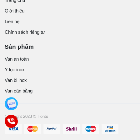
Trang chủ
Giới thiệu
Liên hệ
Chính sách riêng tư
Sản phẩm
Van an toàn
Y lọc inox
Van bi inox
Van cân bằng
Copyright 2023 © Honto