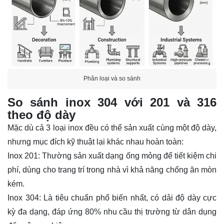
Phân loại và so sánh
So sánh inox 304 với 201 và 316
theo độ dày
Mặc dù cả 3 loại inox đều có thể sản xuất cùng một độ dày,
nhưng mục đích kỹ thuật lại khác nhau hoàn toàn:
Inox 201: Thường sản xuất dạng ống mỏng để tiết kiệm chi
phí, dùng cho trang trí trong nhà vì khả năng chống ăn mòn
kém.
Inox 304: Là tiêu chuẩn phổ biến nhất, có dải độ dày cực
kỳ đa dạng, đáp ứng 80% nhu cầu thị trường từ dân dụng