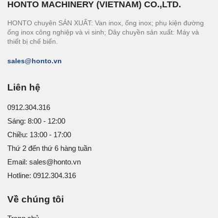
HONTO MACHINERY (VIETNAM) CO.,LTD.
HONTO chuyên SẢN XUẤT: Van inox, ống inox; phụ kiện đường
ống inox công nghiệp và vi sinh; Dây chuyền sản xuất: Máy và
thiết bị chế biến.
sales@honto.vn
Liên hệ
0912.304.316
Sáng: 8:00 - 12:00
Chiều: 13:00 - 17:00
Thứ 2 đến thứ 6 hàng tuần
Email: sales@honto.vn
Hotline: 0912.304.316
Về chúng tôi