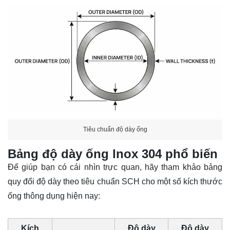
Tiêu chuẩn độ dày ống
Bảng độ dày ống lnox 304 phổ biến
Để giúp bạn có cái nhìn trực quan, hãy tham khảo bảng
quy đổi độ dày theo tiêu chuẩn SCH cho một số kích thước
ống thông dụng hiện nay:
Kích
Độ dày
Độ dày