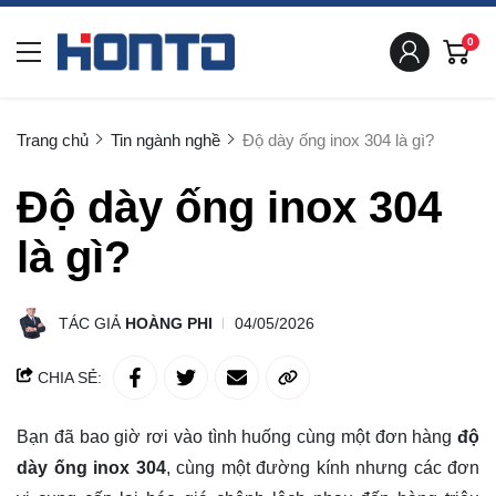
0
Trang chủ
Tin ngành nghề
Độ dày ống inox 304 là gì?
Độ dày ống inox 304
là gì?
TÁC GIẢ
HOÀNG PHI
04/05/2026
CHIA SẺ:
Bạn đã bao giờ rơi vào tình huống cùng một đơn hàng
độ
dày ống inox 304
, cùng một đường kính nhưng các đơn