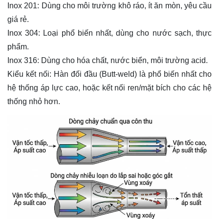
Inox 201: Dùng cho môi trường khô ráo, ít ăn mòn, yêu cầu
giá rẻ.
Inox 304: Loại phổ biến nhất, dùng cho nước sạch, thực
phẩm.
Inox 316
: Dùng cho hóa chất, nước biển, môi trường acid.
Kiểu kết nối: Hàn đối đầu (Butt-weld) là phổ biến nhất cho
hệ thống áp lực cao, hoặc kết nối ren/mặt bích cho các hệ
thống nhỏ hơn.