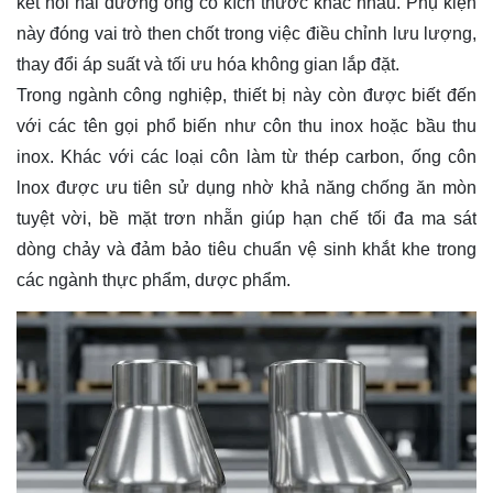
kết nối hai đường ống có kích thước khác nhau. Phụ kiện
này đóng vai trò then chốt trong việc điều chỉnh lưu lượng,
thay đổi áp suất và tối ưu hóa không gian lắp đặt.
Trong ngành công nghiệp, thiết bị này còn được biết đến
với các tên gọi phổ biến như côn thu inox hoặc bầu thu
inox. Khác với các loại côn làm từ thép carbon, ống côn
lnox được ưu tiên sử dụng nhờ khả năng chống ăn mòn
tuyệt vời, bề mặt trơn nhẵn giúp hạn chế tối đa ma sát
dòng chảy và đảm bảo tiêu chuẩn vệ sinh khắt khe trong
các ngành thực phẩm, dược phẩm.