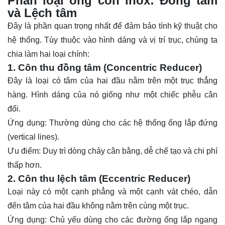
Phân loại ống côn inox: Đồng tâm
và Lệch tâm
Đây là phần quan trọng nhất để đảm bảo tính kỹ thuật cho
hệ thống. Tùy thuộc vào hình dáng và vị trí trục, chúng ta
chia làm hai loại chính:
1. Côn thu đồng tâm (Concentric Reducer)
Đây là loại có tâm của hai đầu nằm trên một trục thẳng
hàng. Hình dáng của nó giống như một chiếc phễu cân
đối.
Ứng dụng: Thường dùng cho các hệ thống ống lắp đứng
(vertical lines).
Ưu điểm: Duy trì dòng chảy cân bằng, dễ chế tạo và chi phí
thấp hơn.
2. Côn thu lệch tâm (Eccentric Reducer)
Loại này có một cạnh phẳng và một cạnh vát chéo, dẫn
đến tâm của hai đầu không nằm trên cùng một trục.
Ứng dụng: Chủ yếu dùng cho các đường ống lắp ngang