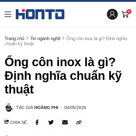
0
Trang chủ
Tin ngành nghề
Ống côn inox là gì? Định nghĩa
chuẩn kỹ thuật
Ống côn inox là gì?
Định nghĩa chuẩn kỹ
thuật
TÁC GIẢ
HOÀNG PHI
04/05/2026
CHIA SẺ: