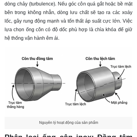
dòng chảy (turbulence). Nếu góc côn quá gắt hoặc bề mặt
bên trong không nhẵn, dòng lưu chất sẽ tạo ra các xoáy
lốc, gây rung động mạnh và tổn thất áp suất cực lớn. Việc
lựa chọn ống côn có độ dốc phù hợp là chìa khóa để giữ
hệ thống vận hành êm ái.
Nguyên lý hoạt động của sản phẩm