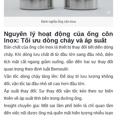
Định nghĩa ống côn lnox
Nguyên lý hoạt động của ống côn
lnox: Tối ưu dòng chảy và áp suất
Bản chất của ống côn lnox là thiết bị thay đổi tiết diện dòng
chảy. Khi dòng lưu chất đi từ đầu lớn sang đầu nhỏ, diện
tích mặt cắt ngang giảm xuống, dẫn đến hai sự thay đổi
quan trọng theo định luật Bernoulli:
Vận tốc dòng chảy tăng lên: Để duy trì lưu lượng không
đổi, vận tốc tại đầu nhỏ sẽ cao hơn đầu lớn.
Áp suất thay đổi: Sự thay đổi vận tốc kéo theo sự biến
thiên về áp suất tĩnh bên trong đường ống.
Insight chuyên gia: Một sai lầm phổ biến là chỉ quan tâm
đến việc nối được ống mà quên mất hiện tượng nhiễu loạn