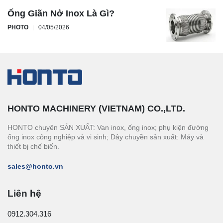
Ống Giãn Nở Inox Là Gì?
PHOTO
04/05/2026
HONTO MACHINERY (VIETNAM) CO.,LTD.
HONTO chuyên SẢN XUẤT: Van inox, ống inox; phụ kiện đường
ống inox công nghiệp và vi sinh; Dây chuyền sản xuất: Máy và
thiết bị chế biến.
sales@honto.vn
Liên hệ
0912.304.316