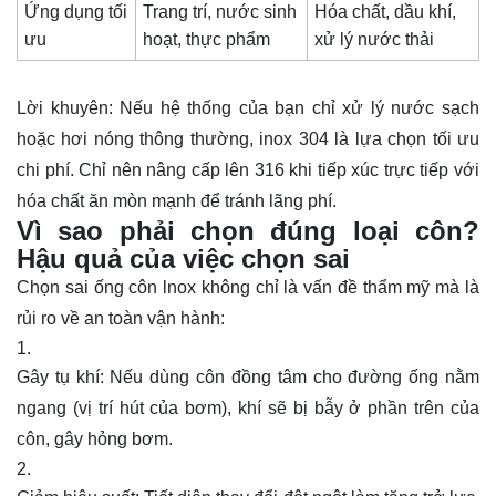
Ứng dụng tối
Trang trí, nước sinh
Hóa chất, dầu khí,
ưu
hoạt, thực phẩm
xử lý nước thải
Lời khuyên: Nếu hệ thống của bạn chỉ xử lý nước sạch
hoặc hơi nóng thông thường, inox 304 là lựa chọn tối ưu
chi phí. Chỉ nên nâng cấp lên 316 khi tiếp xúc trực tiếp với
hóa chất ăn mòn mạnh để tránh lãng phí.
Vì sao phải chọn đúng loại côn?
Hậu quả của việc chọn sai
Chọn sai ống côn lnox không chỉ là vấn đề thẩm mỹ mà là
rủi ro về an toàn vận hành:
Gây tụ khí: Nếu dùng côn đồng tâm cho đường ống nằm
ngang (vị trí hút của bơm), khí sẽ bị bẫy ở phần trên của
côn, gây hỏng bơm.