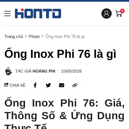
0
Trang chủ
Photo
Ống Inox Phi 76 là gì
Ống Inox Phi 76 là gì
TÁC GIẢ
HOÀNG PHI
10/05/2026
CHIA SẺ:
Ống Inox Phi 76: Giá,
Thông Số & Ứng Dụng
Thực Tế