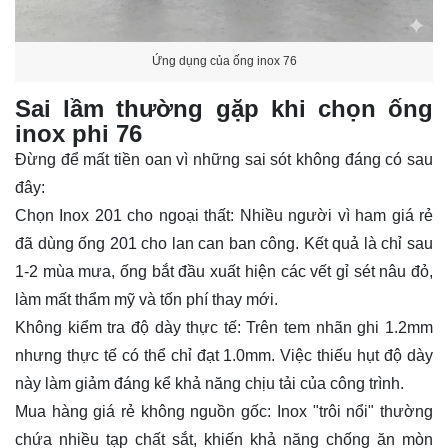
Ứng dụng của ống inox 76
Sai lầm thường gặp khi chọn ống
inox phi 76
Đừng để mất tiền oan vì những sai sót không đáng có sau
đây:
Chọn Inox 201 cho ngoại thất: Nhiều người vì ham giá rẻ
đã dùng ống 201 cho lan can ban công. Kết quả là chỉ sau
1-2 mùa mưa, ống bắt đầu xuất hiện các vết gỉ sét nâu đỏ,
làm mất thẩm mỹ và tốn phí thay mới.
Không kiểm tra độ dày thực tế: Trên tem nhãn ghi 1.2mm
nhưng thực tế có thể chỉ đạt 1.0mm. Việc thiếu hụt độ dày
này làm giảm đáng kể khả năng chịu tải của công trình.
Mua hàng giá rẻ không nguồn gốc: Inox "trôi nổi" thường
chứa nhiều tạp chất sắt, khiến khả năng chống ăn mòn