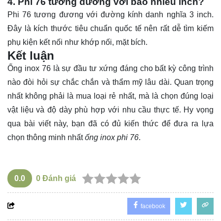
4. Phi 76 tương đương với bao nhiêu inch?
Phi 76 tương đương với đường kính danh nghĩa 3 inch.
Đây là kích thước tiêu chuẩn quốc tế nên rất dễ tìm kiếm
phụ kiện kết nối như khớp nối, mặt bích.
Kết luận
Ống
inox 76 là sự đầu tư xứng đáng cho bất kỳ công trình
nào đòi hỏi sự chắc chắn và thẩm mỹ lâu dài. Quan trọng
nhất không phải là mua loại rẻ nhất, mà là chọn đúng loại
vật liệu và độ dày phù hợp với nhu cầu thực tế. Hy vọng
qua bài viết này, bạn đã có đủ kiến thức để đưa ra lựa
chọn thông minh nhất
ống inox phi 76
.
0.0
0
Đánh giá
facebook