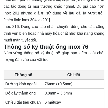
các tác động từ môi trường khắc nghiệt. Dù giá cao hơn
inox 201 nhưng giá trị sử dụng về lâu dài là vượt trội.
[chèn link: Inox 304 vs 201]
Inox 316: Dòng cao cấp nhất, chuyên dùng cho các công
trình ven biển hoặc nhà máy hóa chất nhờ khả năng kháng
muối mặn tuyệt đối.
Thông số kỹ thuật ống inox 76
Nắm vững thông số kỹ thuật sẽ giúp bạn kiểm soát chất
lượng đầu vào của vật tư:
Thông số
Chi tiết
Đường kính ngoài
76mm (±0.5mm)
Độ dày thành ống
0.8mm – 3.5mm
Chiều dài tiêu chuẩn
6 mét/cây