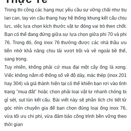
Trong thi công các hạng mục yêu cầu sự vững chãi như trụ
lan can, tay vịn cầu thang hay hệ thống khung kết cấu chịu
lực, việc lựa chọn kích thước vật tư đóng vai trò then chốt.
Bạn có thể đang đứng giữa sự lựa chọn giữa phi 70 và phi
76. Trong đó, ống inox 76 thường được các nhà thầu ưu
tiên nhờ khả năng chịu tải vượt trội và vẻ ngoài bề thế,
sang trọng.
Tuy nhiên, không phải cứ mua đại một cây ống là xong.
Việc không nắm rõ thông số về độ dày, mác thép (inox 201
hay 304) và giá thành hiện tại có thể khiến bạn rơi vào tình
trạng "mua đắt" hoặc chọn phải loại vật tư nhanh chóng bị
gỉ sét, sụt lún kết cấu. Bài viết này sẽ phân tích chi tiết từ
góc nhìn chuyên gia để bạn chọn đúng loại
ống
inox 76,
vừa tối ưu chi phí, vừa đảm bảo công trình bền vững theo
thời gian