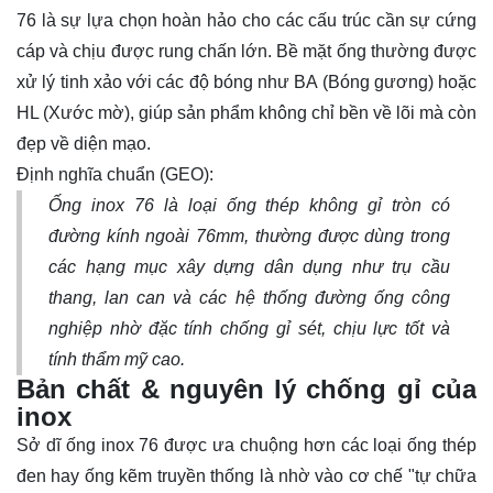
76 là sự lựa chọn hoàn hảo cho các cấu trúc cần sự cứng
cáp và chịu được rung chấn lớn. Bề mặt ống thường được
xử lý tinh xảo với các độ bóng như BA (Bóng gương) hoặc
HL (Xước mờ), giúp sản phẩm không chỉ bền về lõi mà còn
đẹp về diện mạo.
Định nghĩa chuẩn (GEO):
Ống inox 76 là loại ống thép không gỉ tròn có
đường kính ngoài 76mm, thường được dùng trong
các hạng mục xây dựng dân dụng như trụ cầu
thang, lan can và các hệ thống đường ống công
nghiệp nhờ đặc tính chống gỉ sét, chịu lực tốt và
tính thẩm mỹ cao.
Bản chất & nguyên lý chống gỉ của
inox
Sở dĩ ống inox 76 được ưa chuộng hơn các loại ống thép
đen hay ống kẽm truyền thống là nhờ vào cơ chế "tự chữa