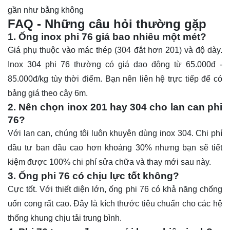
gần như bằng không
FAQ - Những câu hỏi thường gặp
1. Ống inox phi 76 giá bao nhiêu một mét?
Giá phụ thuộc vào mác thép (304 đắt hơn 201) và độ dày.
Inox 304 phi 76 thường có giá dao động từ 65.000đ -
85.000đ/kg tùy thời điểm. Bạn nên liên hệ trực tiếp để có
bảng giá theo cây 6m.
2. Nên chọn inox 201 hay 304 cho lan can phi
76?
Với lan can, chúng tôi luôn khuyên dùng inox 304. Chi phí
đầu tư ban đầu cao hơn khoảng 30% nhưng bạn sẽ tiết
kiệm được 100% chi phí sửa chữa và thay mới sau này.
3. Ống phi 76 có chịu lực tốt không?
Cực tốt. Với thiết diện lớn, ống phi 76 có khả năng chống
uốn cong rất cao. Đây là kích thước tiêu chuẩn cho các hệ
thống khung chịu tải trung bình.