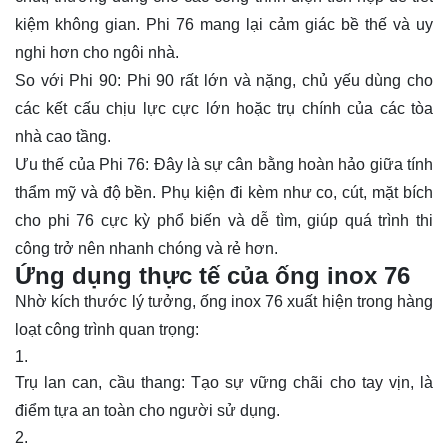
kiệm không gian. Phi 76 mang lại cảm giác bề thế và uy
nghi hơn cho ngôi nhà.
So với Phi 90: Phi 90 rất lớn và nặng, chủ yếu dùng cho
các kết cấu chịu lực cực lớn hoặc trụ chính của các tòa
nhà cao tầng.
Ưu thế của Phi 76: Đây là sự cân bằng hoàn hảo giữa tính
thẩm mỹ và độ bền. Phụ kiện đi kèm như co, cút, mặt bích
cho phi 76 cực kỳ phổ biến và dễ tìm, giúp quá trình thi
công trở nên nhanh chóng và rẻ hơn.
Ứng dụng thực tế của ống inox 76
Nhờ kích thước lý tưởng, ống inox 76 xuất hiện trong hàng
loạt công trình quan trọng:
Trụ lan can, cầu thang: Tạo sự vững chãi cho tay vịn, là
điểm tựa an toàn cho người sử dụng.