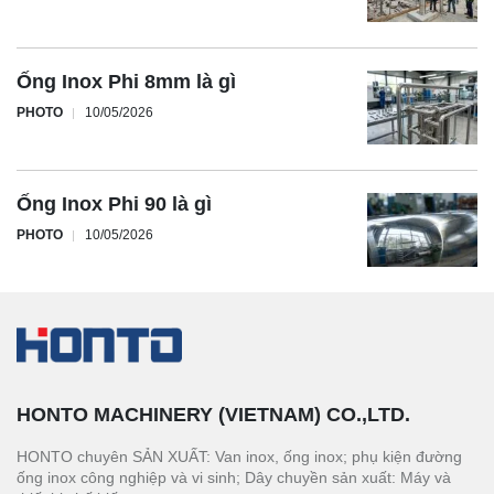
Ống Inox Phi 8mm là gì
PHOTO
10/05/2026
Ống Inox Phi 90 là gì
PHOTO
10/05/2026
HONTO MACHINERY (VIETNAM) CO.,LTD.
HONTO chuyên SẢN XUẤT: Van inox, ống inox; phụ kiện đường
ống inox công nghiệp và vi sinh; Dây chuyền sản xuất: Máy và