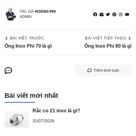
TÁC GIẢ
HOÀNG PHI
ADMIN
BÀI VIẾT TRƯỚC
BÀI VIẾT TIẾP THEO
Ống Inox Phi 70 là gì
Ống Inox Phi 80 là gì
Thêm bình luận
Bài viết mới nhất
Rắc co 21 inox là gì?
31/07/2026