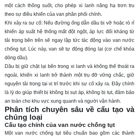
một cách thông suốt, cho phép xi lanh nâng hạ trơn tru
theo sự điều khiển của van phân phối chính.
Khi xảy ra sự cố: Nếu đường ống dẫn dầu bị vỡ hoặc rò rỉ
khiến áp suất hệ thống mất đột ngột, áp lực đối kháng từ
tải trọng bên trên sẽ ngay lập tức tác động vào van nước
chống tụt. Lúc này, van sẽ tự động đóng lại (cơ chế khóa
dòng dầu).
Dầu bị giữ chặt lại bên trong xi lanh và không thể thoát ra
ngoài, khiến xi lanh trở thành một trụ đỡ vững chắc, giữ
nguyên tải trọng tại vị trí trước khi sự cố xảy ra. Đây chính
là lý do giúp thiết bị không bị sụt áp, không bị tụt, đảm bảo
an toàn cho khu vực xung quanh và người vận hành.
Phân tích chuyên sâu về cấu tạo và
chủng loại
Cấu tạo chính của van nước chống tụt
Một van nước chống tụt tiêu chuẩn bao gồm các thành