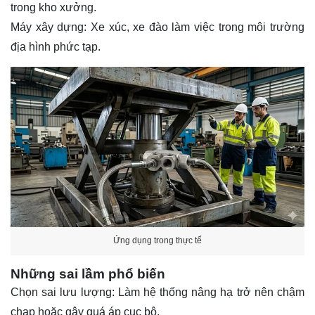
trong kho xưởng.
Máy xây dựng: Xe xúc, xe đào làm việc trong môi trường
địa hình phức tạp.
Ứng dụng trong thực tế
Những sai lầm phổ biến
Chọn sai lưu lượng: Làm hệ thống nâng hạ trở nên chậm
chạp hoặc gây quá áp cục bộ.