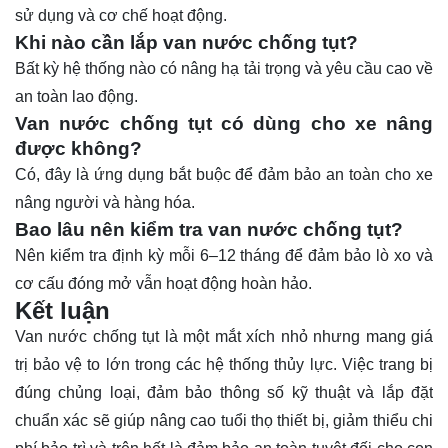
sử dụng và cơ chế hoạt động.
Khi nào cần lắp van nước chống tụt?
Bất kỳ hệ thống nào có nâng hạ tải trọng và yêu cầu cao về
an toàn lao động.
Van nước chống tụt có dùng cho xe nâng
được không?
Có, đây là ứng dụng bắt buộc để đảm bảo an toàn cho xe
nâng người và hàng hóa.
Bao lâu nên kiểm tra van nước chống tụt?
Nên kiểm tra định kỳ mỗi 6–12 tháng để đảm bảo lò xo và
cơ cấu đóng mở vẫn hoạt động hoàn hảo.
Kết luận
Van nước chống tụt là một mắt xích nhỏ nhưng mang giá
trị bảo vệ to lớn trong các hệ thống thủy lực. Việc trang bị
đúng chủng loại, đảm bảo thông số kỹ thuật và lắp đặt
chuẩn xác sẽ giúp nâng cao tuổi thọ thiết bị, giảm thiểu chi