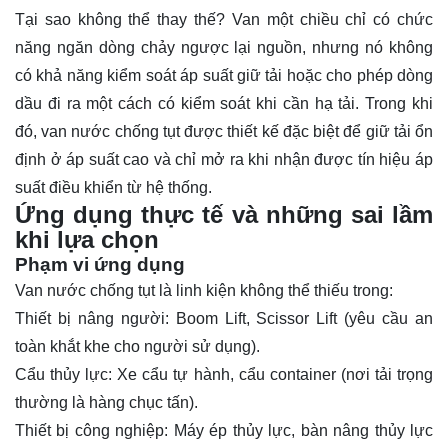
Tại sao không thể thay thế? Van một chiều chỉ có chức
năng ngăn dòng chảy ngược lại nguồn, nhưng nó không
có khả năng kiểm soát áp suất giữ tải hoặc cho phép dòng
dầu đi ra một cách có kiểm soát khi cần hạ tải. Trong khi
đó, van nước chống tụt được thiết kế đặc biệt để giữ tải ổn
định ở áp suất cao và chỉ mở ra khi nhận được tín hiệu áp
suất điều khiển từ hệ thống.
Ứng dụng thực tế và những sai lầm
khi lựa chọn
Phạm vi ứng dụng
Van nước chống tụt là linh kiện không thể thiếu trong:
Thiết bị nâng người: Boom Lift, Scissor Lift (yêu cầu an
toàn khắt khe cho người sử dụng).
Cẩu thủy lực: Xe cẩu tự hành, cẩu container (nơi tải trọng
thường là hàng chục tấn).
Thiết bị công nghiệp: Máy ép thủy lực, bàn nâng thủy lực