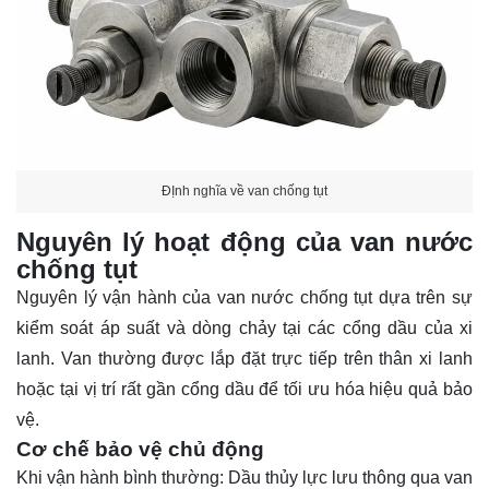
ĐỊnh nghĩa về van chống tụt
Nguyên lý hoạt động của van nước
chống tụt
Nguyên lý vận hành của van nước chống tụt dựa trên sự
kiểm soát áp suất và dòng chảy tại các cổng dầu của xi
lanh. Van thường được lắp đặt trực tiếp trên thân xi lanh
hoặc tại vị trí rất gần cổng dầu để tối ưu hóa hiệu quả bảo
vệ.
Cơ chế bảo vệ chủ động
Khi vận hành bình thường: Dầu thủy lực lưu thông qua van