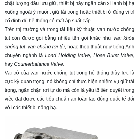
chặt lượng dầu lưu giữ, thiết bị này ngăn cản xi lanh bị hạ
xuống ngoài ý muốn, giữ tải trọng hoặc thiết bị ở đúng vị trí
cố định dù hệ thống có mất áp suất cấp.
Trên thị trường và trong tài liệu kỹ thuật, van nước chống
tụt còn được gọi bằng nhiều tên gọi khác như
van khóa
chống tụt
,
van chống rơi tải
, hoặc theo thuật ngữ tiếng Anh
chuyên ngành là
Load Holding Valve
,
Hose Burst Valve
,
hay
Counterbalance Valve
.
Vai trò của van nước chống tụt trong hệ thống thủy lực là
cực kỳ quan trọng: nó không chỉ thực hiện nhiệm vụ giữ tải
trọng, ngăn chặn rơi tự do mà còn là yếu tố tiên quyết trong
việc đạt được các tiêu chuẩn an toàn lao động quốc tế đối
với các thiết bị nâng hạ.