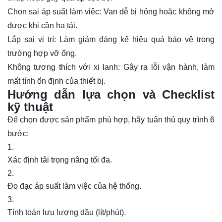
Chọn sai áp suất làm việc: Van dễ bị hỏng hoặc không mở
được khi cần hạ tải.
Lắp sai vị trí: Làm giảm đáng kể hiệu quả bảo vệ trong
trường hợp vỡ ống.
Không tương thích với xi lanh: Gây ra lỗi vận hành, làm
mất tính ổn định của thiết bị.
Hướng dẫn lựa chọn và Checklist
kỹ thuật
Để chọn được sản phẩm phù hợp, hãy tuân thủ quy trình 6
bước:
Xác định tải trọng nâng tối đa.
Đo đạc áp suất làm việc của hệ thống.
Tính toán lưu lượng dầu (lít/phút).