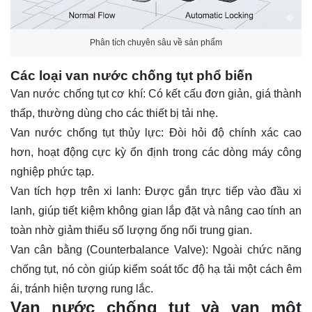
Phân tích chuyên sâu về sản phẩm
Các loại van nước chống tụt phổ biến
Van nước chống tụt cơ khí: Có kết cấu đơn giản, giá thành
thấp, thường dùng cho các thiết bị tải nhẹ.
Van nước chống tụt thủy lực: Đòi hỏi độ chính xác cao
hơn, hoạt động cực kỳ ổn định trong các dòng máy công
nghiệp phức tạp.
Van tích hợp trên xi lanh: Được gắn trực tiếp vào đầu xi
lanh, giúp tiết kiệm không gian lắp đặt và nâng cao tính an
toàn nhờ giảm thiểu số lượng ống nối trung gian.
Van cân bằng
(Counterbalance Valve): Ngoài chức năng
chống tụt, nó còn giúp kiểm soát tốc độ hạ tải một cách êm
ái, tránh hiện tượng rung lắc.
Van nước chống tụt và van một