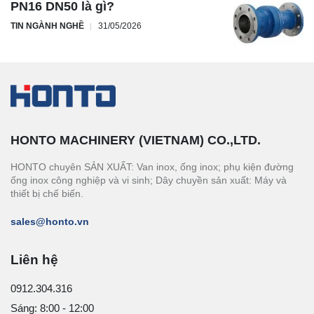
PN16 DN50 là gì?
TIN NGÀNH NGHỀ
31/05/2026
HONTO MACHINERY (VIETNAM) CO.,LTD.
HONTO chuyên SẢN XUẤT: Van inox, ống inox; phụ kiện đường
ống inox công nghiệp và vi sinh; Dây chuyền sản xuất: Máy và
thiết bị chế biến.
sales@honto.vn
Liên hệ
0912.304.316
Sáng: 8:00 - 12:00