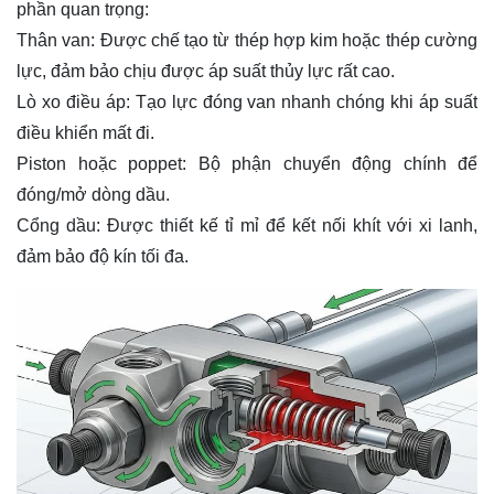
phần quan trọng:
Thân van: Được chế tạo từ thép hợp kim hoặc thép cường
lực, đảm bảo chịu được áp suất thủy lực rất cao.
Lò xo điều áp: Tạo lực đóng van nhanh chóng khi áp suất
điều khiển mất đi.
Piston hoặc poppet: Bộ phận chuyển động chính để
đóng/mở dòng dầu.
Cổng dầu: Được thiết kế tỉ mỉ để kết nối khít với xi lanh,
đảm bảo độ kín tối đa.