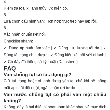
Kiểm tra loại xi lanh thủy lực hiện có.
Lựa chọn cấu hình van: Tích hợp trực tiếp hay lắp rời.
Xác nhận chuẩn kết nối.
Checklist nhanh:
✓ Đúng áp suất làm việc | ✓ Đúng lưu lượng tối đa | ✓
Đúng tải trọng chịu được | ✓ Đúng kiểu kết nối với xi lanh |
✓ Có đầy đủ thông số kỹ thuật (Datasheet).
FAQ
Van chống tụt có tác dụng gì?
Giữ tải trọng hoặc xi lanh đứng yên tại chỗ khi hệ thống
mất áp suất đột ngột, ngăn chặn rơi tự do.
Van nước chống tụt có phải van một chiều
không?
Không, đây là hai thiết bị hoàn toàn khác nhau về mục đích