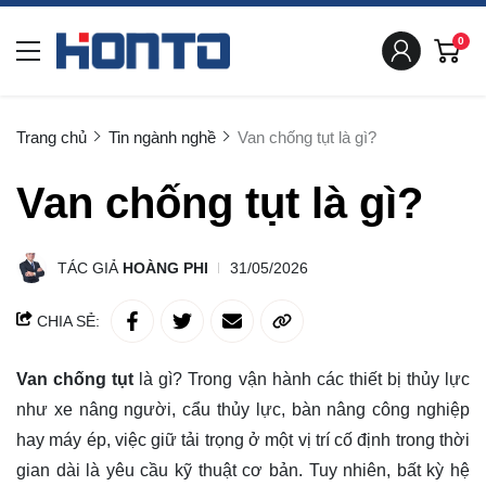
0
Trang chủ
Tin ngành nghề
Van chống tụt là gì?
Van chống tụt là gì?
TÁC GIẢ
HOÀNG PHI
31/05/2026
CHIA SẺ:
Van chống tụt
là gì? Trong vận hành các thiết bị thủy lực
như xe nâng người, cẩu thủy lực, bàn nâng công nghiệp
hay máy ép, việc giữ tải trọng ở một vị trí cố định trong thời
gian dài là yêu cầu kỹ thuật cơ bản. Tuy nhiên, bất kỳ hệ