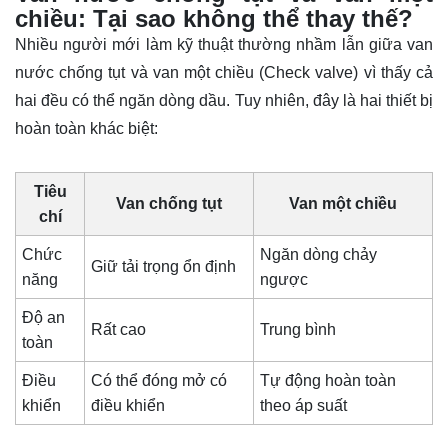
chiều: Tại sao không thể thay thế?
Nhiều người mới làm kỹ thuật thường nhầm lẫn giữa van
nước chống tụt và van một chiều (Check valve) vì thấy cả
hai đều có thể ngăn dòng dầu. Tuy nhiên, đây là hai thiết bị
hoàn toàn khác biệt:
Tiêu
Van chống tụt
Van một chiều
chí
Chức
Ngăn dòng chảy
Giữ tải trọng ổn định
năng
ngược
Độ an
Rất cao
Trung bình
toàn
Điều
Có thể đóng mở có
Tự động hoàn toàn
khiển
điều khiển
theo áp suất