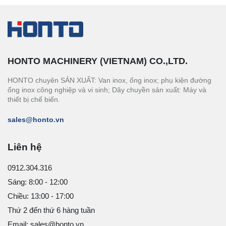
HONTO MACHINERY (VIETNAM) CO.,LTD.
HONTO chuyên SẢN XUẤT: Van inox, ống inox; phụ kiện đường
ống inox công nghiệp và vi sinh; Dây chuyền sản xuất: Máy và
thiết bị chế biến.
sales@honto.vn
Liên hệ
0912.304.316
Sáng: 8:00 - 12:00
Chiều: 13:00 - 17:00
Thứ 2 đến thứ 6 hàng tuần
Email: sales@honto.vn