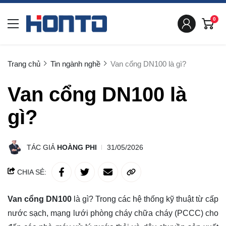
0
Trang chủ
Tin ngành nghề
Van cổng DN100 là gì?
Van cổng DN100 là
gì?
TÁC GIẢ
HOÀNG PHI
31/05/2026
CHIA SẺ:
Van cổng DN100
là gì? Trong các hệ thống kỹ thuật từ cấp
nước sạch, mạng lưới phòng cháy chữa cháy (PCCC) cho