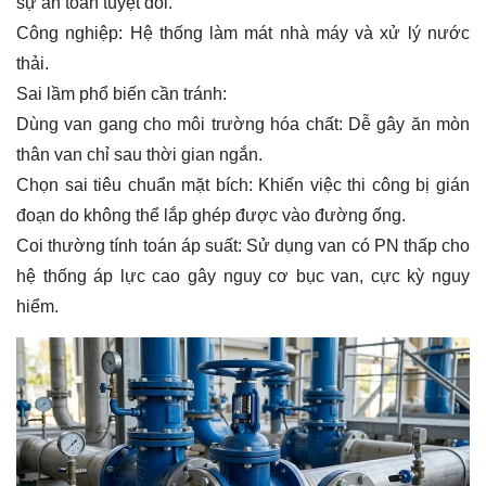
sự an toàn tuyệt đối.
Công nghiệp: Hệ thống làm mát nhà máy và xử lý nước
thải.
Sai lầm phổ biến cần tránh:
Dùng van gang cho môi trường hóa chất: Dễ gây ăn mòn
thân van chỉ sau thời gian ngắn.
Chọn sai tiêu chuẩn mặt bích: Khiến việc thi công bị gián
đoạn do không thể lắp ghép được vào đường ống.
Coi thường tính toán áp suất: Sử dụng van có PN thấp cho
hệ thống áp lực cao gây nguy cơ bục van, cực kỳ nguy
hiểm.