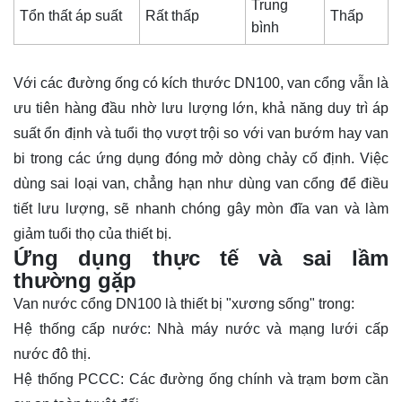
Trung
Tổn thất áp suất
Rất thấp
Thấp
bình
Với các đường ống có kích thước DN100, van cổng vẫn là
ưu tiên hàng đầu nhờ lưu lượng lớn, khả năng duy trì áp
suất ổn định và tuổi thọ vượt trội so với van bướm hay van
bi trong các ứng dụng đóng mở dòng chảy cố định. Việc
dùng sai loại van, chẳng hạn như dùng van cổng để điều
tiết lưu lượng, sẽ nhanh chóng gây mòn đĩa van và làm
giảm tuổi thọ của thiết bị.
Ứng dụng thực tế và sai lầm
thường gặp
Van nước cổng DN100 là thiết bị "xương sống" trong:
Hệ thống cấp nước: Nhà máy nước và mạng lưới cấp
nước đô thị.
Hệ thống PCCC: Các đường ống chính và trạm bơm cần