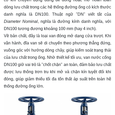
dòng lưu chất trong các hệ thống đường ống có kích thước
danh nghĩa là DN100. Thuật ngữ "DN" viết tắt của
Diameter Nominal
, nghĩa là đường kính danh nghĩa, với
DN100 tương đương khoảng 100 mm (hay 4 inch).
Về bản chất, đây là loại van đóng mở dạng cửa trượt. Khi
vận hành, đĩa van sẽ di chuyển theo phương thẳng đứng,
vuông góc với hướng dòng chảy, giúp kiểm soát trạng thái
của lưu chất trong ống. Nhờ thiết kế tối ưu, van nước cổng
DN100 giữ vai trò là "chốt chặn" an toàn, đảm bảo lưu chất
được lưu thông trơn tru khi mở và chặn kín tuyệt đối khi
đóng, giúp giảm thiểu tối đa tổn thất áp suất trên toàn hệ
thống đường ống lớn.