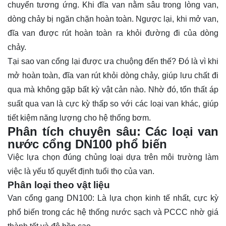
chuyển tương ứng. Khi đĩa van nằm sâu trong lòng van,
dòng chảy bị ngăn chặn hoàn toàn. Ngược lại, khi mở van,
đĩa van được rút hoàn toàn ra khỏi đường đi của dòng
chảy.
Tại sao van cổng lại được ưa chuộng đến thế? Đó là vì khi
mở hoàn toàn, đĩa van rút khỏi dòng chảy, giúp lưu chất đi
qua mà không gặp bất kỳ vật cản nào. Nhờ đó, tổn thất áp
suất qua van là cực kỳ thấp so với các loại van khác, giúp
tiết kiệm năng lượng cho hệ thống bơm.
Phân tích chuyên sâu: Các loại van
nước cổng DN100 phổ biến
Việc lựa chọn đúng chủng loại dựa trên môi trường làm
việc là yếu tố quyết định tuổi thọ của van.
Phân loại theo vật liệu
Van cổng gang DN100: Là lựa chọn kinh tế nhất, cực kỳ
phổ biến trong các hệ thống nước sạch và PCCC nhờ giá