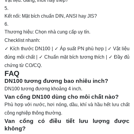
Vật liệu: Gang, inox hay thép?
Kết nối: Mặt bích chuẩn
DIN
, ANSI hay JIS?
Thương hiệu: Chọn nhà cung cấp uy tín.
Checklist nhanh:
✓ Kích thước DN100 | ✓ Áp suất PN phù hợp | ✓ Vật liệu
đúng môi chất | ✓ Chuẩn mặt bích tương thích | ✓ Đầy đủ
chứng từ CO/CQ.
FAQ
DN100 tương đương bao nhiêu inch?
DN100 tương đương khoảng 4 inch.
Van cổng DN100 dùng cho môi chất nào?
Phù hợp với nước, hơi nóng, dầu, khí và hầu hết lưu chất
công nghiệp thông thường.
Van cổng có điều tiết lưu lượng được
không?