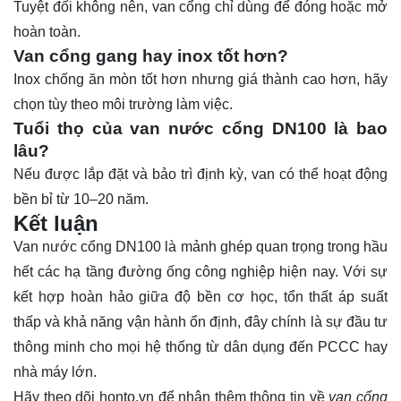
Tuyệt đối không nên, van cổng chỉ dùng để đóng hoặc mở
hoàn toàn.
Van cổng gang hay inox tốt hơn?
Inox chống ăn mòn tốt hơn nhưng giá thành cao hơn, hãy
chọn tùy theo môi trường làm việc.
Tuổi thọ của van nước cổng DN100 là bao
lâu?
Nếu được lắp đặt và bảo trì định kỳ, van có thể hoạt động
bền bỉ từ 10–20 năm.
Kết luận
Van nước cổng DN100 là mảnh ghép quan trọng trong hầu
hết các hạ tầng đường ống công nghiệp hiện nay. Với sự
kết hợp hoàn hảo giữa độ bền cơ học, tổn thất áp suất
thấp và khả năng vận hành ổn định, đây chính là sự đầu tư
thông minh cho mọi hệ thống từ dân dụng đến PCCC hay
nhà máy lớn.
Hãy theo dõi
honto.vn
để nhận thêm thông tin về
van cổng