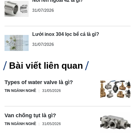
Nối ren ngoài 42 là gì?
31/07/2026
Lưới inox 304 lọc bể cá là gì?
31/07/2026
Bài viết liên quan
Types of water valve là gì?
TIN NGÀNH NGHỀ
31/05/2026
Van chống tụt là gì?
TIN NGÀNH NGHỀ
31/05/2026