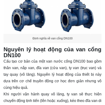
Định nghĩa về van cổng DN100
Nguyên lý hoạt động của van cổng
DN100
Cấu tạo cơ bản của một van nước cổng DN100 bao gồm
thân van, nắp van, đĩa van (cửa van), ty van (trục van) và
tay quay (vô lăng). Nguyên lý hoạt động của thiết bị này
dựa trên cơ chế truyền động cơ học đơn giản nhưng vô
cùng hiệu quả.
Khi người vận hành quay vô lăng, ty van sẽ thực hiện
chuyển động tịnh tiến (lên hoặc xuống), kéo theo đĩa van di