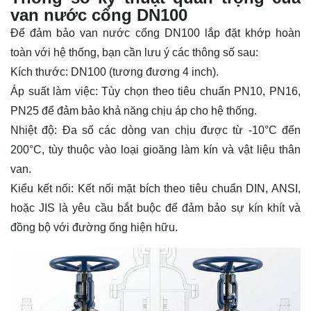
van nước cổng DN100
Để đảm bảo van nước cổng DN100 lắp đặt khớp hoàn
toàn với hệ thống, bạn cần lưu ý các thông số sau:
Kích thước: DN100 (tương đương 4 inch).
Áp suất làm việc: Tùy chọn theo tiêu chuẩn PN10, PN16,
PN25 để đảm bảo khả năng chịu áp cho hệ thống.
Nhiệt độ: Đa số các dòng van chịu được từ -10°C đến
200°C, tùy thuộc vào loại gioăng làm kín và vật liệu thân
van.
Kiểu kết nối: Kết nối mặt bích theo tiêu chuẩn DIN, ANSI,
hoặc JIS là yêu cầu bắt buộc để đảm bảo sự kín khít và
đồng bộ với đường ống hiện hữu.