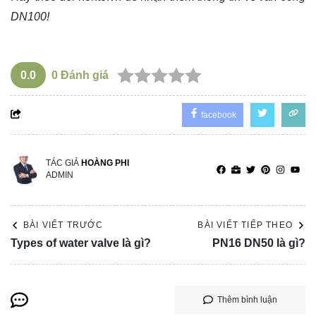
DN100!
0.0
0
Đánh giá
facebook
TÁC GIẢ
HOÀNG PHI
ADMIN
BÀI VIẾT TRƯỚC
BÀI VIẾT TIẾP THEO
Types of water valve là gì?
PN16 DN50 là gì?
Thêm bình luận