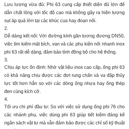
Lưu lượng vừa đủ: Phi 63 cung cấp thiết diện đủ lớn để
dẫn chất lỏng với tốc độ cao mà không gây ra hiện tượng
sụt áp quá lớn tại các khúc cua hay đoạn nối.
Dễ dàng kết nối: Với đường kính gần tương đương DN50,
việc tìm kiếm mặt bích, van và các phụ kiện nối nhanh inox
phi 63 rất dễ dàng, đảm bảo tính đồng bộ cho hệ thống.
Chịu áp lực ổn định: Nhờ vật liệu inox cao cấp, ống phi 63
có khả năng chịu được các đợt rung chấn và va đập thủy
lực tốt hơn hẳn so với các dòng ống nhựa hay ống thép
đen cùng kích cỡ.
Tối ưu chi phí đầu tư: So với việc sử dụng ống phi 76 cho
các nhánh phụ, việc dùng phi 63 giúp tiết kiệm đáng kể
ngân sách vật tư mà vẫn đảm bảo được các chỉ số kỹ thuật