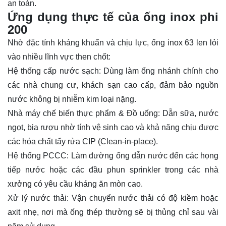
an toàn.
Ứng dụng thực tế của ống inox phi
200
Nhờ đặc tính kháng khuẩn và chịu lực, ống inox 63 len lỏi
vào nhiều lĩnh vực then chốt:
Hệ thống cấp nước sạch: Dùng làm ống nhánh chính cho
các nhà chung cư, khách sạn cao cấp, đảm bảo nguồn
nước không bị nhiễm kim loại nặng.
Nhà máy chế biến thực phẩm & Đồ uống: Dẫn sữa, nước
ngọt, bia rượu nhờ tính vệ sinh cao và khả năng chịu được
các hóa chất tẩy rửa CIP (Clean-in-place).
Hệ thống PCCC: Làm đường ống dẫn nước đến các họng
tiếp nước hoặc các đầu phun sprinkler trong các nhà
xưởng có yêu cầu kháng ăn mòn cao.
Xử lý nước thải: Vận chuyển nước thải có độ kiềm hoặc
axit nhẹ, nơi mà ống thép thường sẽ bị thủng chỉ sau vài