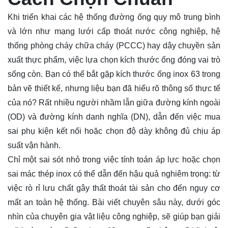
Khi triển khai các hệ thống đường ống quy mô trung bình
và lớn như mạng lưới cấp thoát nước công nghiệp, hệ
thống phòng cháy chữa cháy (PCCC) hay dây chuyền sản
xuất thực phẩm, việc lựa chọn kích thước ống đóng vai trò
sống còn. Bạn có thể bắt gặp kích thước
ống
inox 63 trong
bản vẽ thiết kế, nhưng liệu bạn đã hiểu rõ thông số thực tế
của nó? Rất nhiều người nhầm lẫn giữa đường kính ngoài
(OD) và đường kính danh nghĩa (DN), dẫn đến việc mua
sai phụ kiện kết nối hoặc chọn độ dày không đủ chịu áp
suất vận hành.
Chỉ một sai sót nhỏ trong việc tính toán áp lực hoặc chọn
sai mác thép inox có thể dẫn đến hậu quả nghiêm trọng: từ
việc rò rỉ lưu chất gây thất thoát tài sản cho đến nguy cơ
mất an toàn hệ thống. Bài viết chuyên sâu này, dưới góc
nhìn của chuyên gia vật liệu công nghiệp, sẽ giúp bạn giải