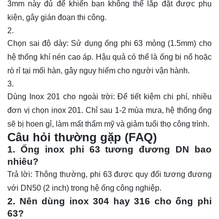
3mm này đủ để khiến bạn không thể lắp đặt được phụ
kiện, gây gián đoạn thi công.
Chọn sai độ dày: Sử dụng ống phi 63 mỏng (1.5mm) cho
hệ thống khí nén cao áp. Hậu quả có thể là ống bị nổ hoặc
rò rỉ tại mối hàn, gây nguy hiểm cho người vận hành.
Dùng Inox 201 cho ngoài trời: Để tiết kiệm chi phí, nhiều
đơn vị chọn inox 201. Chỉ sau 1-2 mùa mưa, hệ thống ống
sẽ bị hoen gỉ, làm mất thẩm mỹ và giảm tuổi thọ công trình.
Câu hỏi thường gặp (FAQ)
1. Ống inox phi 63 tương đương DN bao
nhiêu?
Trả lời: Thông thường, phi 63 được quy đổi tương đương
với DN50 (2 inch) trong hệ ống công nghiệp.
2. Nên dùng inox 304 hay 316 cho ống phi
63?