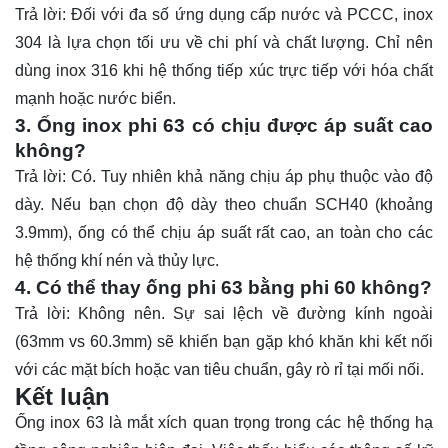
Trả lời: Đối với đa số ứng dụng cấp nước và PCCC, inox
304 là lựa chọn tối ưu về chi phí và chất lượng. Chỉ nên
dùng inox 316 khi hệ thống tiếp xúc trực tiếp với hóa chất
mạnh hoặc nước biển.
3. Ống inox phi 63 có chịu được áp suất cao
không?
Trả lời: Có. Tuy nhiên khả năng chịu áp phụ thuộc vào độ
dày. Nếu bạn chọn độ dày theo chuẩn SCH40 (khoảng
3.9mm), ống có thể chịu áp suất rất cao, an toàn cho các
hệ thống khí nén và thủy lực.
4. Có thể thay ống phi 63 bằng phi 60 không?
Trả lời: Không nên. Sự sai lệch về đường kính ngoài
(63mm vs 60.3mm) sẽ khiến bạn gặp khó khăn khi kết nối
với các mặt bích hoặc van tiêu chuẩn, gây rò rỉ tại mối nối.
Kết luận
Ống
inox 63 là mắt xích quan trọng trong các hệ thống hạ