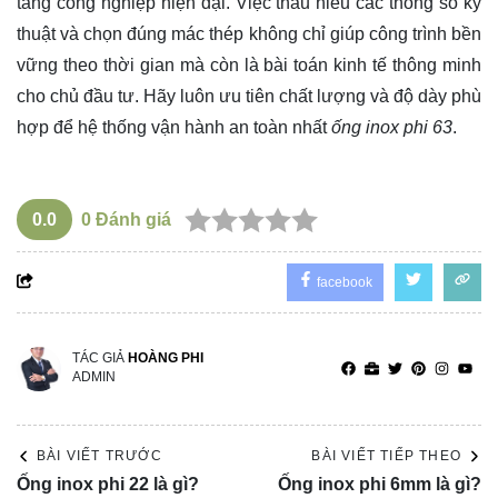
tầng công nghiệp hiện đại. Việc thấu hiểu các thông số kỹ
thuật và chọn đúng mác thép không chỉ giúp công trình bền
vững theo thời gian mà còn là bài toán kinh tế thông minh
cho chủ đầu tư. Hãy luôn ưu tiên chất lượng và độ dày phù
hợp để hệ thống vận hành an toàn nhất
ống inox phi 63
.
0.0
0
Đánh giá
facebook
TÁC GIẢ
HOÀNG PHI
ADMIN
BÀI VIẾT TRƯỚC
BÀI VIẾT TIẾP THEO
Ống inox phi 22 là gì?
Ống inox phi 6mm là gì?