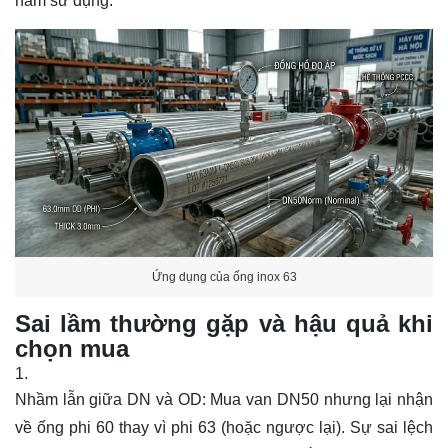
năm sử dụng.
Ứng dụng của ống inox 63
Sai lầm thường gặp và hậu quả khi
chọn mua
Nhầm lẫn giữa DN và OD: Mua van DN50 nhưng lại nhận
về ống phi 60 thay vì phi 63 (hoặc ngược lại). Sự sai lệch