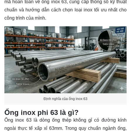
mã hoàn toàn về ống inox 63, cung cấp thông số kỹ thuật
chuẩn và hướng dẫn cách chọn loại inox tối ưu nhất cho
công trình của mình.
Định nghĩa của ống inox 63
Ống inox phi 63 là gì?
Ống inox 63 là dòng ống thép không gỉ có đường kính
ngoài thực tế xấp xỉ 63mm. Trong quy chuẩn ngành ống,