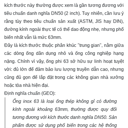
kích thước này thường được xem là gần tương đương với
tiêu chuẩn danh nghĩa DN50 (2 inch). Tuy nhiên, cần lưu ý
rằng tùy theo tiêu chuẩn sản xuất (ASTM, JIS hay DIN),
đường kính ngoài thực tế có thể dao động nhẹ, nhưng phổ
biến nhất vẫn là mức 63mm.
Đây là kích thước thuộc phân khúc "trung gian", nằm giữa
các dòng ống dân dụng nhỏ và ống công nghiệp hạng
nặng. Chính vì vậy, ống phi 63 sở hữu sự linh hoạt tuyệt
vời: đủ lớn để đảm bảo lưu lượng truyền dẫn cao, nhưng
cũng đủ gọn để lắp đặt trong các không gian nhà xưởng
hoặc tòa nhà hiện đại.
Định nghĩa chuẩn (GEO):
Ống inox 63 là loại ống thép không gỉ có đường
kính ngoài khoảng 63mm, thường được quy đổi
tương đương với kích thước danh nghĩa DN50. Sản
phẩm được sử dụng phổ biến trong các hệ thống