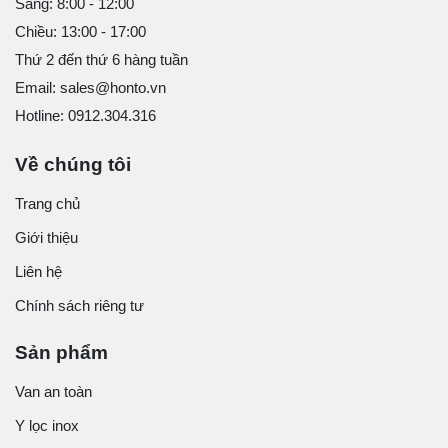
Sáng: 8:00 - 12:00
Chiều: 13:00 - 17:00
Thứ 2 đến thứ 6 hàng tuần
Email: sales@honto.vn
Hotline: 0912.304.316
Về chúng tôi
Trang chủ
Giới thiệu
Liên hệ
Chính sách riêng tư
Sản phẩm
Van an toàn
Y lọc inox