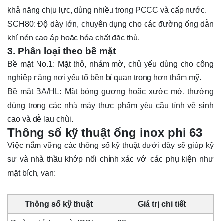
khả năng chịu lực, dùng nhiều trong PCCC và cấp nước.
SCH80: Độ dày lớn, chuyên dụng cho các đường ống dẫn
khí nén cao áp hoặc hóa chất đặc thù.
3. Phân loại theo bề mặt
Bề mặt No.1: Mặt thô, nhám mờ, chủ yếu dùng cho công
nghiệp nặng nơi yếu tố bền bỉ quan trọng hơn thẩm mỹ.
Bề mặt BA/HL: Mặt bóng gương hoặc xước mờ, thường
dùng trong các nhà máy thực phẩm yêu cầu tính vệ sinh
cao và dễ lau chùi.
Thông số kỹ thuật ống inox phi 63
Việc nắm vững các thông số kỹ thuật dưới đây sẽ giúp kỹ
sư và nhà thầu khớp nối chính xác với các phụ kiện như
mặt bích, van:
Thông số kỹ thuật
Giá trị chi tiết