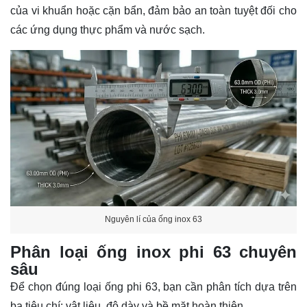
của vi khuẩn hoặc cặn bẩn, đảm bảo an toàn tuyệt đối cho
các ứng dụng thực phẩm và nước sạch.
Nguyên lí của ống inox 63
Phân loại ống inox phi 63 chuyên
sâu
Để chọn đúng loại ống phi 63, bạn cần phân tích dựa trên
ba tiêu chí: vật liệu, độ dày và bề mặt hoàn thiện.