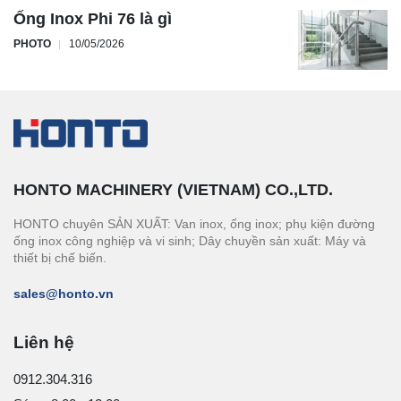
Ống Inox Phi 76 là gì
PHOTO
10/05/2026
HONTO MACHINERY (VIETNAM) CO.,LTD.
HONTO chuyên SẢN XUẤT: Van inox, ống inox; phụ kiện đường
ống inox công nghiệp và vi sinh; Dây chuyền sản xuất: Máy và
thiết bị chế biến.
sales@honto.vn
Liên hệ
0912.304.316