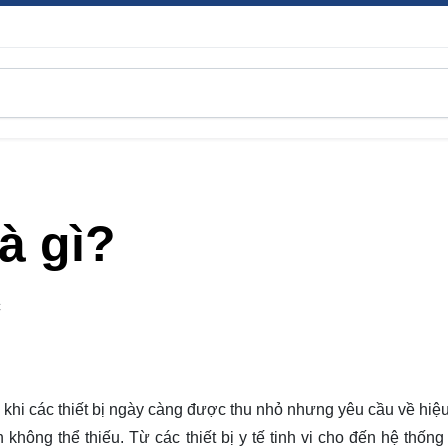
à gì?
C
i, khi các thiết bị ngày càng được thu nhỏ nhưng yêu cầu về hiệu
không thể thiếu. Từ các thiết bị y tế tinh vi cho đến hệ thống