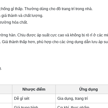
hống gỉ thấp. Thường dùng cho đồ trang trí trong nhà.
 giá thành và chất lượng.
trường hóa chất.
ường hàn. Chịu được áp suất cực cao và không bị rò rỉ ở các m
n. Giá thành thấp hơn, phù hợp cho các ứng dụng dẫn lưu áp suấ
.
Nhược điểm
Ứng dụng
Dễ gỉ sét
Gia dụng, trang trí
Giá trung bình
Cơ khí, thực phẩm