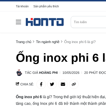
Tài khoản
Sản phẩm yêu thích
Trang chủ
Tin ngành nghề
Ống inox phi 6 là gì?
Ống inox phi 6 l
TÁC GIẢ
HOÀNG PHI
10/05/2026
20 PHÚT ĐỌ
CHIA SẺ:
Ống inox phi 6
là gì? Trong thế giới kỹ thuật hiện đạ
tăng cao, ống lnox phi 6 đã trở thành một thành phần 