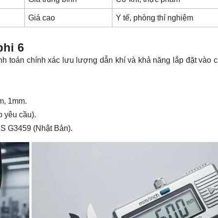
Giá cao
Y tế, phòng thí nghiệm
phi 6
nh toán chính xác lưu lượng dẫn khí và khả năng lắp đặt vào 
mm, 1mm.
o yêu cầu).
IS G3459 (Nhật Bản).