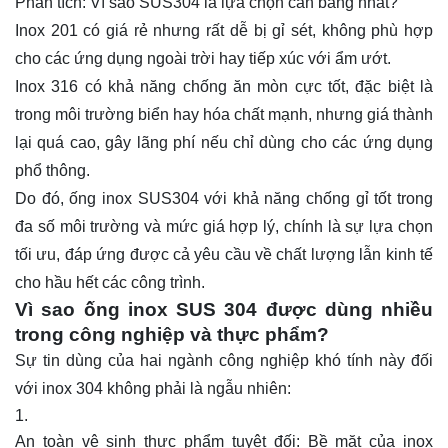
Phân tích: Vì sao SUS304 là lựa chọn cân bằng nhất?
Inox 201 có giá rẻ nhưng rất dễ bị gỉ sét, không phù hợp
cho các ứng dụng ngoài trời hay tiếp xúc với ẩm ướt.
Inox 316 có khả năng chống ăn mòn cực tốt, đặc biệt là
trong môi trường biển hay hóa chất mạnh, nhưng giá thành
lại quá cao, gây lãng phí nếu chỉ dùng cho các ứng dụng
phổ thông.
Do đó, ống inox SUS304 với khả năng chống gỉ tốt trong
đa số môi trường và mức giá hợp lý, chính là sự lựa chọn
tối ưu, đáp ứng được cả yêu cầu về chất lượng lẫn kinh tế
cho hầu hết các công trình.
Vì sao ống inox SUS 304 được dùng nhiều
trong công nghiệp và thực phẩm?
Sự tin dùng của hai ngành công nghiệp khó tính này đối
với inox 304 không phải là ngẫu nhiên:
An toàn vệ sinh thực phẩm tuyệt đối: Bề mặt của inox