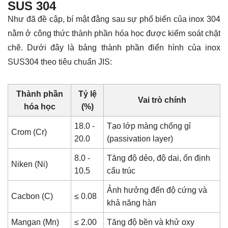
SUS 304
Như đã đề cập, bí mật đằng sau sự phổ biến của inox 304
nằm ở công thức thành phần hóa học được kiểm soát chặt
chẽ. Dưới đây là bảng thành phần điển hình của inox
SUS304 theo tiêu chuẩn JIS:
Thành phần
Tỷ lệ
Vai trò chính
hóa học
(%)
18.0 -
Tạo lớp màng chống gỉ
Crom (Cr)
20.0
(passivation layer)
8.0 -
Tăng độ dẻo, độ dai, ổn định
Niken (Ni)
10.5
cấu trúc
Ảnh hưởng đến độ cứng và
Cacbon (C)
≤ 0.08
khả năng hàn
Mangan (Mn)
≤ 2.00
Tăng độ bền và khử oxy