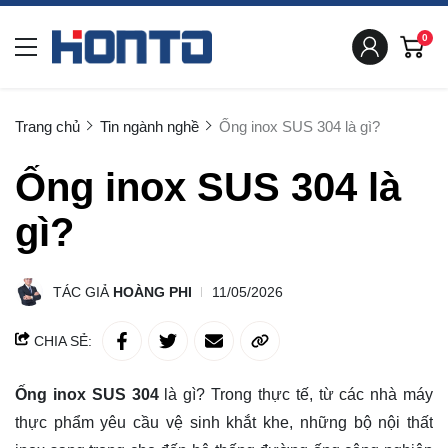
0
Trang chủ
Tin ngành nghề
Ống inox SUS 304 là gì?
Ống inox SUS 304 là
gì?
TÁC GIẢ
HOÀNG PHI
11/05/2026
CHIA SẺ:
Ống inox SUS 304
là gì? Trong thực tế, từ các nhà máy
thực phẩm yêu cầu vệ sinh khắt khe, những bộ nội thất