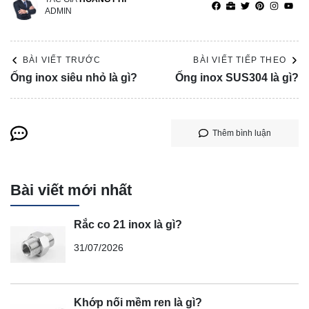
ADMIN
BÀI VIẾT TRƯỚC
BÀI VIẾT TIẾP THEO
Ống inox siêu nhỏ là gì?
Ống inox SUS304 là gì?
Thêm bình luận
Bài viết mới nhất
Rắc co 21 inox là gì?
31/07/2026
Khớp nối mềm ren là gì?