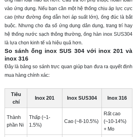
vào ứng dụng. Nếu bạn cần một hệ thống chịu áp lực cực
cao (như đường ống dẫn hơi áp suất lớn), ống đúc là bắt
buộc. Nhưng cho đa số ứng dụng dân dụng, trang trí hay
hệ thống nước sạch thông thường, ống hàn inox SUS304
là lựa chọn kinh tế và hiệu quả hơn.
So sánh ống inox SUS 304 với inox 201 và
inox 316
Đây là bảng so sánh trực quan giúp bạn đưa ra quyết định
mua hàng chính xác:
Tiêu
Inox 201
Inox SUS304
Inox 316
chí
Rất cao
Thành
Thấp (~1-
Cao (~8-10.5%)
(~10-14%)
phần Ni
1.5%)
+ Mo