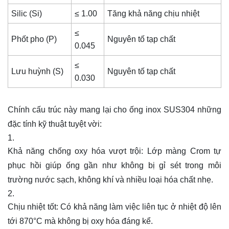
Silic (Si)
≤ 1.00
Tăng khả năng chịu nhiệt
≤
Phốt pho (P)
Nguyên tố tạp chất
0.045
≤
Lưu huỳnh (S)
Nguyên tố tạp chất
0.030
Chính cấu trúc này mang lại cho ống inox SUS304 những
đặc tính kỹ thuật tuyệt vời:
Khả năng chống oxy hóa vượt trội: Lớp màng Crom tự
phục hồi giúp ống gần như không bị gỉ sét trong môi
trường nước sạch, không khí và nhiều loại hóa chất nhẹ.
Chịu nhiệt tốt: Có khả năng làm việc liên tục ở nhiệt độ lên
tới 870°C mà không bị oxy hóa đáng kể.