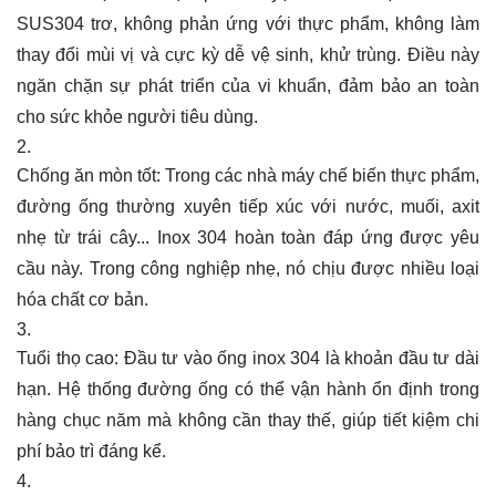
SUS304 trơ, không phản ứng với thực phẩm, không làm
thay đổi mùi vị và cực kỳ dễ vệ sinh, khử trùng. Điều này
ngăn chặn sự phát triển của vi khuẩn, đảm bảo an toàn
cho sức khỏe người tiêu dùng.
Chống ăn mòn tốt: Trong các nhà máy chế biến thực phẩm,
đường ống thường xuyên tiếp xúc với nước, muối, axit
nhẹ từ trái cây... Inox 304 hoàn toàn đáp ứng được yêu
cầu này. Trong công nghiệp nhẹ, nó chịu được nhiều loại
hóa chất cơ bản.
Tuổi thọ cao: Đầu tư vào ống inox 304 là khoản đầu tư dài
hạn. Hệ thống đường ống có thể vận hành ổn định trong
hàng chục năm mà không cần thay thế, giúp tiết kiệm chi
phí bảo trì đáng kể.