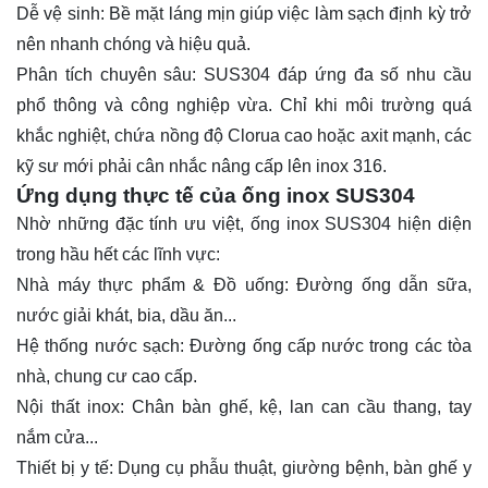
Dễ vệ sinh: Bề mặt láng mịn giúp việc làm sạch định kỳ trở
nên nhanh chóng và hiệu quả.
Phân tích chuyên sâu: SUS304 đáp ứng đa số nhu cầu
phổ thông và công nghiệp vừa. Chỉ khi môi trường quá
khắc nghiệt, chứa nồng độ Clorua cao hoặc axit mạnh, các
kỹ sư mới phải cân nhắc nâng cấp lên inox 316.
Ứng dụng thực tế của ống inox SUS304
Nhờ những đặc tính ưu việt, ống inox SUS304 hiện diện
trong hầu hết các lĩnh vực:
Nhà máy thực phẩm & Đồ uống: Đường ống dẫn sữa,
nước giải khát, bia, dầu ăn...
Hệ thống nước sạch: Đường ống cấp nước trong các tòa
nhà, chung cư cao cấp.
Nội thất inox: Chân bàn ghế, kệ, lan can cầu thang, tay
nắm cửa...
Thiết bị y tế: Dụng cụ phẫu thuật, giường bệnh, bàn ghế y