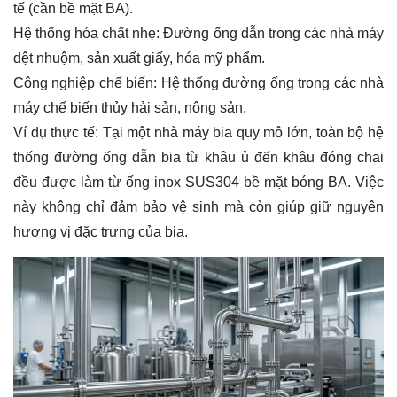
tế (cần bề mặt BA).
Hệ thống hóa chất nhẹ: Đường ống dẫn trong các nhà máy
dệt nhuộm, sản xuất giấy, hóa mỹ phẩm.
Công nghiệp chế biến: Hệ thống đường ống trong các nhà
máy chế biến thủy hải sản, nông sản.
Ví dụ thực tế: Tại một nhà máy bia quy mô lớn, toàn bộ hệ
thống đường ống dẫn bia từ khâu ủ đến khâu đóng chai
đều được làm từ ống inox SUS304 bề mặt bóng BA. Việc
này không chỉ đảm bảo vệ sinh mà còn giúp giữ nguyên
hương vị đặc trưng của bia.