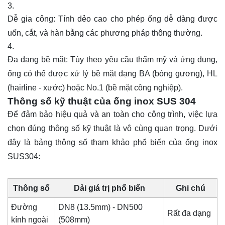
Dễ gia công: Tính dẻo cao cho phép ống dễ dàng được
uốn, cắt, và hàn bằng các phương pháp thông thường.
Đa dạng bề mặt: Tùy theo yêu cầu thẩm mỹ và ứng dụng,
ống có thể được xử lý bề mặt dạng BA (bóng gương), HL
(hairline - xước) hoặc No.1 (bề mặt công nghiệp).
Thông số kỹ thuật của ống inox SUS 304
Để đảm bảo hiệu quả và an toàn cho công trình, việc lựa
chọn đúng thông số kỹ thuật là vô cùng quan trọng. Dưới
đây là bảng thông số tham khảo phổ biến của ống inox
SUS304:
Thông số
Dải giá trị phổ biến
Ghi chú
Đường
DN8 (13.5mm) - DN500
Rất đa dạng
kính ngoài
(508mm)