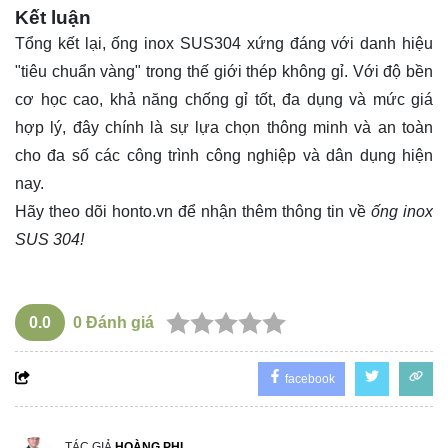
Kết luận
Tổng kết lại, ống inox SUS304 xứng đáng với danh hiệu
"tiêu chuẩn vàng" trong thế giới thép không gỉ. Với độ bền
cơ học cao, khả năng chống gỉ tốt, đa dụng và mức giá
hợp lý, đây chính là sự lựa chọn thông minh và an toàn
cho đa số các công trình công nghiệp và dân dụng hiện
nay.
Hãy theo dõi
honto.vn
để nhận thêm thông tin về
ống inox
SUS 304!
0.0
0
Đánh giá
facebook
TÁC GIẢ
HOÀNG PHI