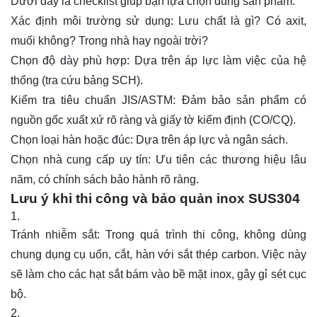
Dưới đây là checklist giúp bạn lựa chọn đúng sản phẩm:
Xác định môi trường sử dụng: Lưu chất là gì? Có axit,
muối không? Trong nhà hay ngoài trời?
Chọn độ dày phù hợp: Dựa trên áp lực làm việc của hệ
thống (tra cứu bảng SCH).
Kiểm tra tiêu chuẩn JIS/ASTM: Đảm bảo sản phẩm có
nguồn gốc xuất xứ rõ ràng và giấy tờ kiểm định (CO/CQ).
Chọn loại hàn hoặc đúc: Dựa trên áp lực và ngân sách.
Chọn nhà cung cấp uy tín: Ưu tiên các thương hiệu lâu
năm, có chính sách bảo hành rõ ràng.
Lưu ý khi thi công và bảo quản inox SUS304
Tránh nhiễm sắt: Trong quá trình thi công, không dùng
chung dụng cụ uốn, cắt, hàn với sắt thép carbon. Việc này
sẽ làm cho các hạt sắt bám vào bề mặt inox, gây gỉ sét cục
bộ.