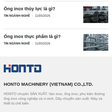
Ống inox thủy lực là gì?
TIN NGÀNH NGHỀ
11/05/2026
Ống inox thực phẩm là gì?
TIN NGÀNH NGHỀ
11/05/2026
HONTO MACHINERY (VIETNAM) CO.,LTD.
HONTO chuyên SẢN XUẤT: Van inox, ống inox; phụ kiện đường
ống inox công nghiệp và vi sinh; Dây chuyền sản xuất: Máy và
thiết bị chế biến.