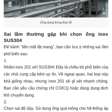
Ứng dụng trong thực tế
Sai lầm thường gặp khi chọn ống inox
SUS304
Để tránh "tiền mất tật mang", bạn cần lưu ý những sai lầm
phổ biến sau:
Nhầm inox 201 với SUS304: Đây là chiêu trò phổ biến của
các nhà cung cấp kém uy tín. Về ngoại quan, hai loại này
khá giống nhau, nhưng inox 201 sẽ gỉ sét nhanh chóng.
Bạn cần yêu cầu chứng chỉ CO/CQ hoặc dùng dung dịch
thử chuyên dụng.
Chọn sai độ dày: Sử dụng ống quá mỏng cho hệ thống áp