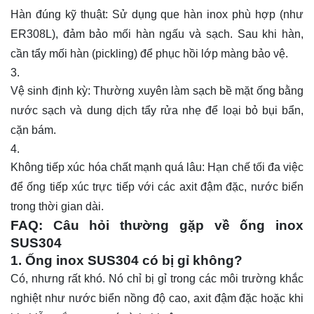
Hàn đúng kỹ thuật: Sử dụng que hàn inox phù hợp (như
ER308L), đảm bảo mối hàn ngấu và sạch. Sau khi hàn,
cần tẩy mối hàn (pickling) để phục hồi lớp màng bảo vệ.
Vệ sinh định kỳ: Thường xuyên làm sạch bề mặt ống bằng
nước sạch và dung dịch tẩy rửa nhẹ để loại bỏ bụi bẩn,
cặn bám.
Không tiếp xúc hóa chất mạnh quá lâu: Hạn chế tối đa việc
để ống tiếp xúc trực tiếp với các axit đậm đặc, nước biển
trong thời gian dài.
FAQ: Câu hỏi thường gặp về ống inox
SUS304
1. Ống inox SUS304 có bị gỉ không?
Có, nhưng rất khó. Nó chỉ bị gỉ trong các môi trường khắc
nghiệt như nước biển nồng độ cao, axit đậm đặc hoặc khi