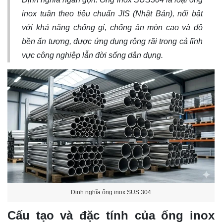
inox tuân theo tiêu chuẩn JIS (Nhật Bản), nổi bật
với khả năng chống gỉ, chống ăn mòn cao và độ
bền ấn tượng, được ứng dụng rộng rãi trong cả lĩnh
vực công nghiệp lẫn đời sống dân dụng.
Định nghĩa ống inox SUS 304
Cấu tạo và đặc tính của ống inox