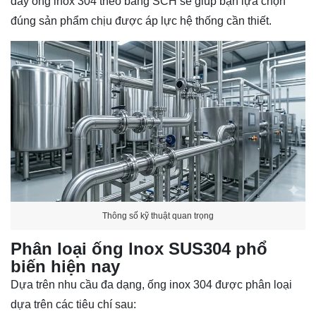
dày ống inox 304 theo bảng SCH sẽ giúp bạn lựa chọn
đúng sản phẩm chịu được áp lực hệ thống cần thiết.
Thông số kỹ thuật quan trọng
Phân loại ống lnox SUS304 phổ
biến hiện nay
Dựa trên nhu cầu đa dạng, ống inox 304 được phân loại
dựa trên các tiêu chí sau: