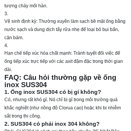
tượng cháy mối hàn.
Vệ sinh định kỳ: Thường xuyên làm sạch bề mặt ống bằng
nước sạch và dung dịch tẩy rửa nhẹ để loại bỏ bụi bẩn,
cặn bám.
Hạn chế tiếp xúc hóa chất mạnh: Tránh tuyệt đối việc để
ống tiếp xúc trực tiếp với các axit đậm đặc trong thời gian
dài.
FAQ: Câu hỏi thường gặp về ống
inox SUS304
1. Ống inox SUS304 có bị gỉ không?
Có, nhưng rất khó gỉ. Nó chỉ bị gỉ trong môi trường quá
khắc nghiệt (như nồng độ Clorua cao) hoặc khi bị nhiễm
sắt trong thi công.
2. SUS304 có phải inox 304 không?