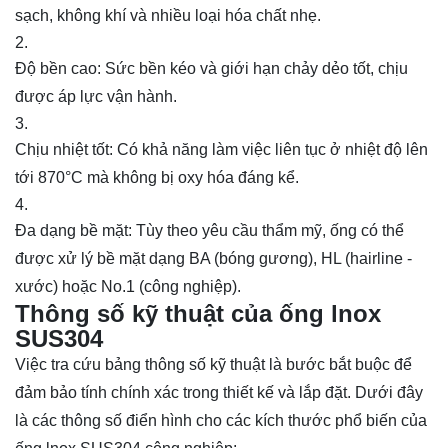
sạch, không khí và nhiều loại hóa chất nhẹ.
Độ bền cao: Sức bền kéo và giới hạn chảy dẻo tốt, chịu
được áp lực vận hành.
Chịu nhiệt tốt: Có khả năng làm việc liên tục ở nhiệt độ lên
tới 870°C mà không bị oxy hóa đáng kể.
Đa dạng bề mặt: Tùy theo yêu cầu thẩm mỹ, ống có thể
được xử lý bề mặt dạng BA (bóng gương), HL (hairline -
xước) hoặc No.1 (công nghiệp).
Thông số kỹ thuật của ống lnox
SUS304
Việc tra cứu bảng thông số kỹ thuật là bước bắt buộc để
đảm bảo tính chính xác trong thiết kế và lắp đặt. Dưới đây
là các thông số điển hình cho các kích thước phổ biến của