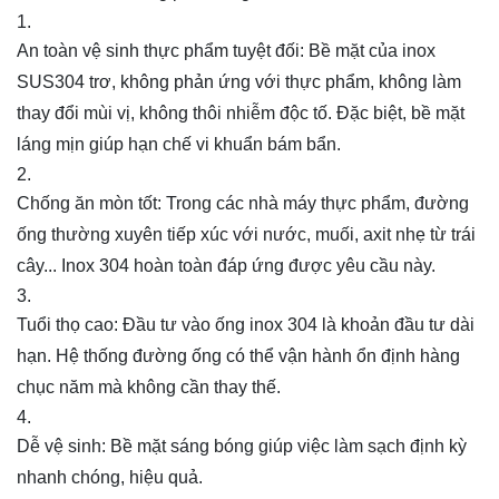
An toàn vệ sinh thực phẩm tuyệt đối: Bề mặt của inox
SUS304 trơ, không phản ứng với thực phẩm, không làm
thay đổi mùi vị, không thôi nhiễm độc tố. Đặc biệt, bề mặt
láng mịn giúp hạn chế vi khuẩn bám bẩn.
Chống ăn mòn tốt: Trong các nhà máy thực phẩm, đường
ống thường xuyên tiếp xúc với nước, muối, axit nhẹ từ trái
cây... Inox 304 hoàn toàn đáp ứng được yêu cầu này.
Tuổi thọ cao: Đầu tư vào ống inox 304 là khoản đầu tư dài
hạn. Hệ thống đường ống có thể vận hành ổn định hàng
chục năm mà không cần thay thế.
Dễ vệ sinh: Bề mặt sáng bóng giúp việc làm sạch định kỳ
nhanh chóng, hiệu quả.