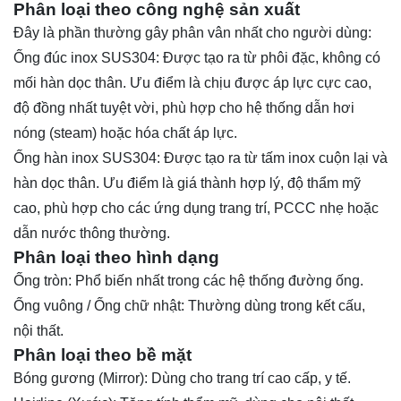
Phân loại theo công nghệ sản xuất
Đây là phần thường gây phân vân nhất cho người dùng:
Ống đúc inox SUS304: Được tạo ra từ phôi đặc, không có
mối hàn dọc thân. Ưu điểm là chịu được áp lực cực cao,
độ đồng nhất tuyệt vời, phù hợp cho hệ thống dẫn hơi
nóng (steam) hoặc hóa chất áp lực.
Ống hàn inox SUS304: Được tạo ra từ tấm inox cuộn lại và
hàn dọc thân. Ưu điểm là giá thành hợp lý, độ thẩm mỹ
cao, phù hợp cho các ứng dụng trang trí, PCCC nhẹ hoặc
dẫn nước thông thường.
Phân loại theo hình dạng
Ống tròn: Phổ biến nhất trong các hệ thống đường ống.
Ống vuông / Ống chữ nhật: Thường dùng trong kết cấu,
nội thất.
Phân loại theo bề mặt
Bóng gương (Mirror): Dùng cho trang trí cao cấp, y tế.