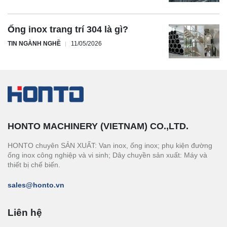
Ống inox trang trí 304 là gì?
TIN NGÀNH NGHỀ
11/05/2026
HONTO MACHINERY (VIETNAM) CO.,LTD.
HONTO chuyên SẢN XUẤT: Van inox, ống inox; phụ kiện đường
ống inox công nghiệp và vi sinh; Dây chuyền sản xuất: Máy và
thiết bị chế biến.
sales@honto.vn
Liên hệ