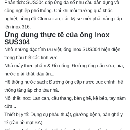
Phân tích: SUS304 đáp ứng đa số nhu cầu dân dụng và
công nghiệp phổ thông. Chỉ khi môi trường quá khắc
nghiệt, nồng độ Clorua cao, các kỹ sư mới phải nâng cấp
lên inox 316.
Ứng dụng thực tế của ống lnox
SUS304
Nhờ những đặc tính ưu việt, ống lnox SUS304 hiện diện
trong hầu hết các lĩnh vực:
Nhà máy thực phẩm & Đồ uống: Đường ống dẫn sữa, bia,
nước giải khát, dầu ăn...
Hệ thống nước sạch: Đường ống cấp nước trục chính, hệ
thống tăng áp cho tòa nhà.
Nội thất inox: Lan can, cầu thang, bàn ghế, kệ bếp, tay nắm
cửa...
Thiết bị y tế: Dụng cụ phẫu thuật, giường bệnh, bàn ghế y
tế (cần bề mặt BA).