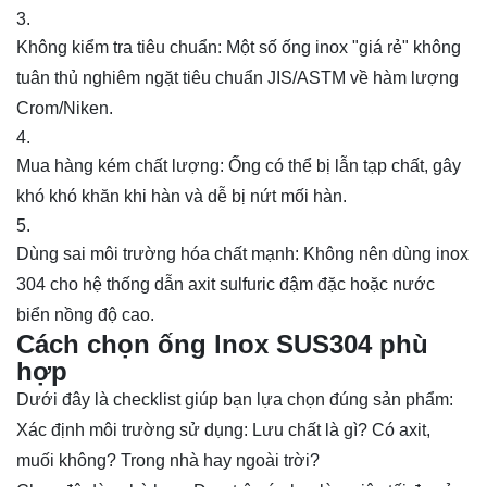
Không kiểm tra tiêu chuẩn: Một số ống inox "giá rẻ" không
tuân thủ nghiêm ngặt tiêu chuẩn JIS/ASTM về hàm lượng
Crom/Niken.
Mua hàng kém chất lượng: Ống có thể bị lẫn tạp chất, gây
khó khó khăn khi hàn và dễ bị nứt mối hàn.
Dùng sai môi trường hóa chất mạnh: Không nên dùng inox
304 cho hệ thống dẫn axit sulfuric đậm đặc hoặc nước
biển nồng độ cao.
Cách chọn ống lnox SUS304 phù
hợp
Dưới đây là checklist giúp bạn lựa chọn đúng sản phẩm:
Xác định môi trường sử dụng: Lưu chất là gì? Có axit,
muối không? Trong nhà hay ngoài trời?