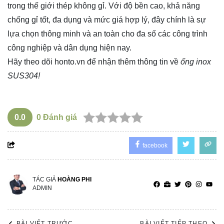
trong thế giới thép không gỉ. Với độ bền cao, khả năng
chống gỉ tốt, đa dụng và mức giá hợp lý, đây chính là sự
lựa chọn thông minh và an toàn cho đa số các công trình
công nghiệp và dân dụng hiện nay.
Hãy theo dõi
honto.vn
để nhận thêm thông tin về
ống inox
SUS304!
0.0
0
Đánh giá
facebook
TÁC GIẢ
HOÀNG PHI
ADMIN
BÀI VIẾT TRƯỚC
BÀI VIẾT TIẾP THEO