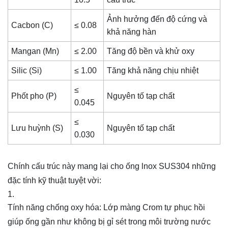
Ảnh hưởng đến độ cứng và
Cacbon (C)
≤ 0.08
khả năng hàn
Mangan (Mn)
≤ 2.00
Tăng độ bền và khử oxy
Silic (Si)
≤ 1.00
Tăng khả năng chịu nhiệt
≤
Phốt pho (P)
Nguyên tố tạp chất
0.045
≤
Lưu huỳnh (S)
Nguyên tố tạp chất
0.030
Chính cấu trúc này mang lại cho ống lnox SUS304 những
đặc tính kỹ thuật tuyệt vời:
Tính năng chống oxy hóa: Lớp màng Crom tự phục hồi
giúp ống gần như không bị gỉ sét trong môi trường nước