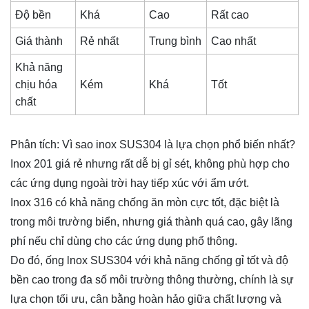
Độ bền
Khá
Cao
Rất cao
Giá thành
Rẻ nhất
Trung bình
Cao nhất
Khả năng
chịu hóa
Kém
Khá
Tốt
chất
Phân tích: Vì sao inox SUS304 là lựa chọn phổ biến nhất?
Inox 201 giá rẻ nhưng rất dễ bị gỉ sét, không phù hợp cho
các ứng dụng ngoài trời hay tiếp xúc với ẩm ướt.
Inox 316 có khả năng chống ăn mòn cực tốt, đặc biệt là
trong môi trường biển, nhưng giá thành quá cao, gây lãng
phí nếu chỉ dùng cho các ứng dụng phổ thông.
Do đó, ống lnox SUS304 với khả năng chống gỉ tốt và độ
bền cao trong đa số môi trường thông thường, chính là sự
lựa chọn tối ưu, cân bằng hoàn hảo giữa chất lượng và