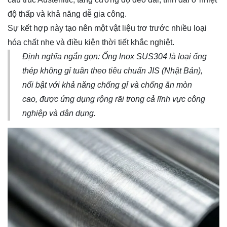
độ thấp và khả năng dễ gia công.
Sự kết hợp này tạo nên một vật liệu trơ trước nhiều loại
hóa chất nhẹ và điều kiện thời tiết khắc nghiệt.
Định nghĩa ngắn gọn: Ống lnox SUS304 là loại ống
thép không gỉ tuân theo tiêu chuẩn JIS (Nhật Bản),
nổi bật với khả năng chống gỉ và chống ăn mòn
cao, được ứng dụng rộng rãi trong cả lĩnh vực công
nghiệp và dân dụng.