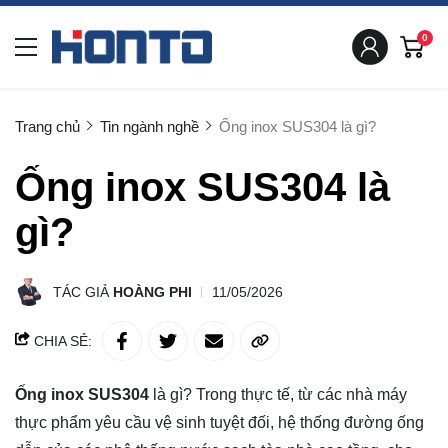
0
Trang chủ
Tin ngành nghề
Ống inox SUS304 là gì?
Ống inox SUS304 là
gì?
TÁC GIẢ
HOÀNG PHI
11/05/2026
CHIA SẺ:
Ống inox SUS304
là gì? Trong thực tế, từ các nhà máy
thực phẩm yêu cầu vệ sinh tuyệt đối, hệ thống đường ống