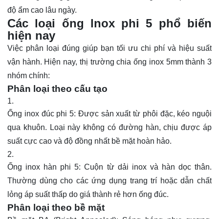
độ ẩm cao lâu ngày.
Các loại ống lnox phi 5 phổ biến
hiện nay
Việc phân loại đúng giúp bạn tối ưu chi phí và hiệu suất
vận hành. Hiện nay, thị trường chia ống inox 5mm thành 3
nhóm chính:
Phân loại theo cấu tạo
Ống inox đúc phi 5: Được sản xuất từ phôi đặc, kéo nguội
qua khuôn. Loại này không có đường hàn, chịu được áp
suất cực cao và độ đồng nhất bề mặt hoàn hảo.
Ống inox hàn
phi 5: Cuộn từ dải inox và hàn dọc thân.
Thường dùng cho các ứng dụng trang trí hoặc dẫn chất
lỏng áp suất thấp do giá thành rẻ hơn ống đúc.
Phân loại theo bề mặt