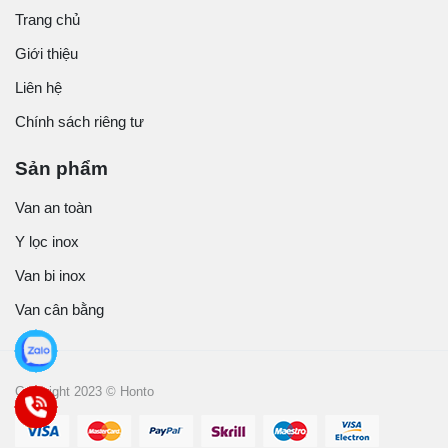
Trang chủ
Giới thiệu
Liên hệ
Chính sách riêng tư
Sản phẩm
Van an toàn
Y lọc inox
Van bi inox
Van cân bằng
Copyright 2023 © Honto