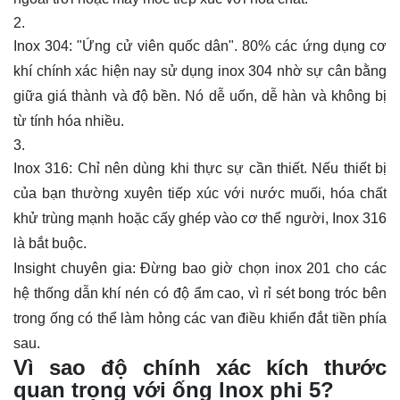
Inox 304: "Ứng cử viên quốc dân". 80% các ứng dụng cơ
khí chính xác hiện nay sử dụng inox 304 nhờ sự cân bằng
giữa giá thành và độ bền. Nó dễ uốn, dễ hàn và không bị
từ tính hóa nhiều.
Inox 316: Chỉ nên dùng khi thực sự cần thiết. Nếu thiết bị
của bạn thường xuyên tiếp xúc với nước muối, hóa chất
khử trùng mạnh hoặc cấy ghép vào cơ thể người, Inox 316
là bắt buộc.
Insight chuyên gia: Đừng bao giờ chọn inox 201 cho các
hệ thống dẫn khí nén có độ ẩm cao, vì rỉ sét bong tróc bên
trong ống có thể làm hỏng các van điều khiển đắt tiền phía
sau.
Vì sao độ chính xác kích thước
quan trọng với ống lnox phi 5?