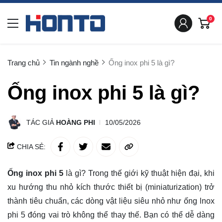
0
Trang chủ
Tin ngành nghề
Ống inox phi 5 là gì?
Ống inox phi 5 là gì?
TÁC GIẢ
HOÀNG PHI
10/05/2026
CHIA SẺ:
Ống inox phi 5
là gì? Trong thế giới kỹ thuật hiện đại, khi
xu hướng thu nhỏ kích thước thiết bị (miniaturization) trở
thành tiêu chuẩn, các dòng vật liệu siêu nhỏ như ống lnox
phi 5 đóng vai trò không thể thay thế. Bạn có thể dễ dàng