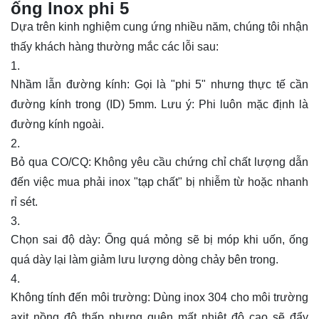
ống lnox phi 5
Dựa trên kinh nghiệm cung ứng nhiều năm, chúng tôi nhận
thấy khách hàng thường mắc các lỗi sau:
Nhầm lẫn đường kính: Gọi là "phi 5" nhưng thực tế cần
đường kính trong (ID) 5mm. Lưu ý: Phi luôn mặc định là
đường kính ngoài.
Bỏ qua CO/CQ: Không yêu cầu chứng chỉ chất lượng dẫn
đến việc mua phải inox "tạp chất" bị nhiễm từ hoặc nhanh
rỉ sét.
Chọn sai độ dày: Ống quá mỏng sẽ bị móp khi uốn, ống
quá dày lại làm giảm lưu lượng dòng chảy bên trong.
Không tính đến môi trường: Dùng inox 304 cho môi trường
axit nồng độ thấp nhưng quên mất nhiệt độ cao sẽ đẩy