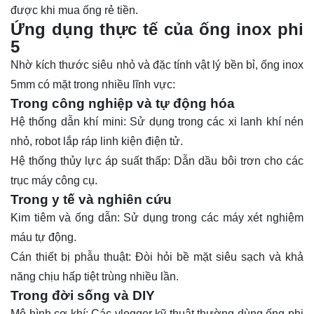
được khi mua ống rẻ tiền.
Ứng dụng thực tế của ống inox phi
5
Nhờ kích thước siêu nhỏ và đặc tính vật lý bền bỉ, ống inox
5mm có mặt trong nhiều lĩnh vực:
Trong công nghiệp và tự động hóa
Hệ thống dẫn khí mini: Sử dụng trong các xi lanh khí nén
nhỏ, robot lắp ráp linh kiện điện tử.
Hệ thống thủy lực áp suất thấp: Dẫn dầu bôi trơn cho các
trục máy công cụ.
Trong y tế và nghiên cứu
Kim tiêm và ống dẫn: Sử dụng trong các máy xét nghiệm
máu tự động.
Cán thiết bị phẫu thuật: Đòi hỏi bề mặt siêu sạch và khả
năng chịu hấp tiệt trùng nhiều lần.
Trong đời sống và DIY
Mô hình cơ khí: Các vlogger kỹ thuật thường dùng ống phi