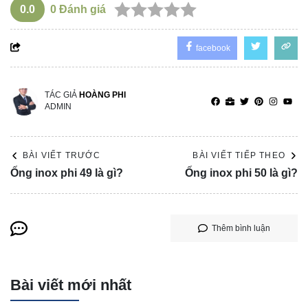
0.0
0
Đánh giá
facebook
TÁC GIẢ
HOÀNG PHI
ADMIN
BÀI VIẾT TRƯỚC
BÀI VIẾT TIẾP THEO
Ống inox phi 49 là gì?
Ống inox phi 50 là gì?
Thêm bình luận
Bài viết mới nhất