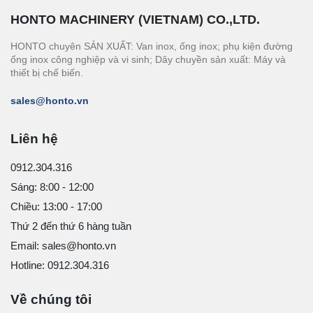
HONTO MACHINERY (VIETNAM) CO.,LTD.
HONTO chuyên SẢN XUẤT: Van inox, ống inox; phụ kiện đường
ống inox công nghiệp và vi sinh; Dây chuyền sản xuất: Máy và
thiết bị chế biến.
sales@honto.vn
Liên hệ
0912.304.316
Sáng: 8:00 - 12:00
Chiều: 13:00 - 17:00
Thứ 2 đến thứ 6 hàng tuần
Email: sales@honto.vn
Hotline: 0912.304.316
Về chúng tôi