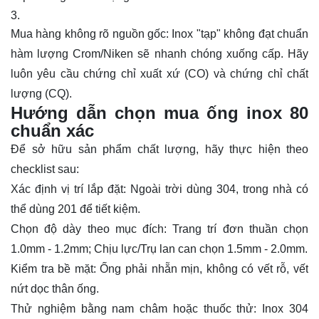
Mua hàng không rõ nguồn gốc: Inox "tạp" không đạt chuẩn
hàm lượng Crom/Niken sẽ nhanh chóng xuống cấp. Hãy
luôn yêu cầu chứng chỉ xuất xứ (CO) và chứng chỉ chất
lượng (CQ).
Hướng dẫn chọn mua ống inox 80
chuẩn xác
Để sở hữu sản phẩm chất lượng, hãy thực hiện theo
checklist sau:
Xác định vị trí lắp đặt: Ngoài trời dùng 304, trong nhà có
thể dùng 201 để tiết kiệm.
Chọn độ dày theo mục đích: Trang trí đơn thuần chọn
1.0mm - 1.2mm; Chịu lực/Trụ lan can chọn 1.5mm - 2.0mm.
Kiểm tra bề mặt: Ống phải nhẵn mịn, không có vết rỗ, vết
nứt dọc thân ống.
Thử nghiệm bằng nam châm hoặc thuốc thử: Inox 304