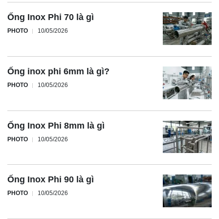
Ống Inox Phi 70 là gì
PHOTO
10/05/2026
Ống inox phi 6mm là gì?
PHOTO
10/05/2026
Ống Inox Phi 8mm là gì
PHOTO
10/05/2026
Ống Inox Phi 90 là gì
PHOTO
10/05/2026