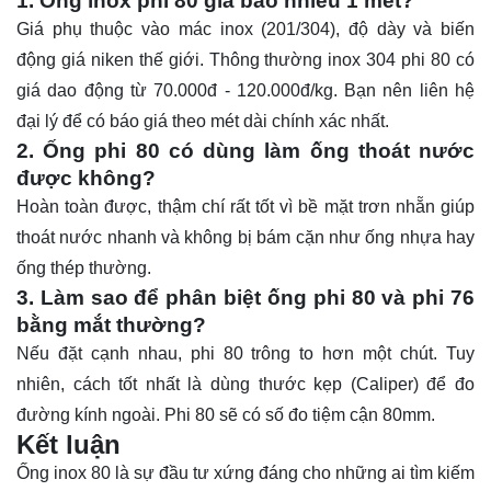
1. Ống inox phi 80 giá bao nhiêu 1 mét?
Giá phụ thuộc vào mác inox (201/304), độ dày và biến
động giá niken thế giới. Thông thường inox 304 phi 80 có
giá dao động từ 70.000đ - 120.000đ/kg. Bạn nên liên hệ
đại lý để có báo giá theo mét dài chính xác nhất.
2. Ống phi 80 có dùng làm ống thoát nước
được không?
Hoàn toàn được, thậm chí rất tốt vì bề mặt trơn nhẵn giúp
thoát nước nhanh và không bị bám cặn như ống nhựa hay
ống thép thường.
3. Làm sao để phân biệt ống phi 80 và phi 76
bằng mắt thường?
Nếu đặt cạnh nhau, phi 80 trông to hơn một chút. Tuy
nhiên, cách tốt nhất là dùng thước kẹp (Caliper) để đo
đường kính ngoài. Phi 80 sẽ có số đo tiệm cận 80mm.
Kết luận
Ống
inox 80 là sự đầu tư xứng đáng cho những ai tìm kiếm