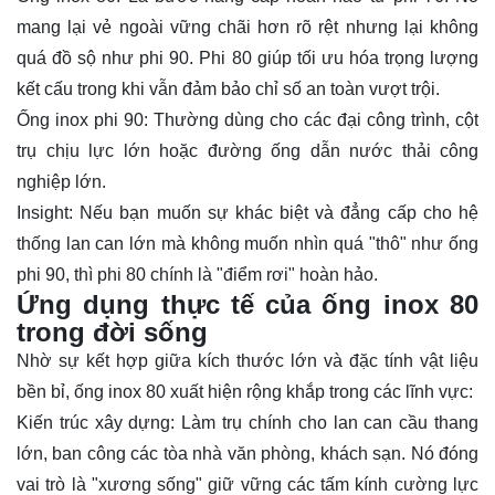
mang lại vẻ ngoài vững chãi hơn rõ rệt nhưng lại không
quá đồ sộ như phi 90. Phi 80 giúp tối ưu hóa trọng lượng
kết cấu trong khi vẫn đảm bảo chỉ số an toàn vượt trội.
Ống inox phi 90: Thường dùng cho các đại công trình, cột
trụ chịu lực lớn hoặc đường ống dẫn nước thải công
nghiệp lớn.
Insight: Nếu bạn muốn sự khác biệt và đẳng cấp cho hệ
thống lan can lớn mà không muốn nhìn quá "thô" như ống
phi 90, thì phi 80 chính là "điểm rơi" hoàn hảo.
Ứng dụng thực tế của ống inox 80
trong đời sống
Nhờ sự kết hợp giữa kích thước lớn và đặc tính vật liệu
bền bỉ, ống inox 80 xuất hiện rộng khắp trong các lĩnh vực:
Kiến trúc xây dựng: Làm trụ chính cho lan can cầu thang
lớn, ban công các tòa nhà văn phòng, khách sạn. Nó đóng
vai trò là "xương sống" giữ vững các tấm kính cường lực