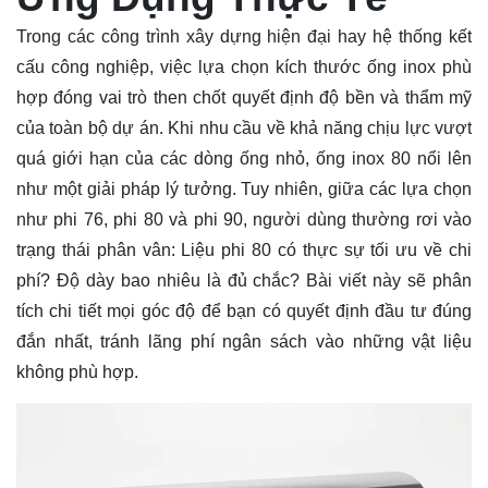
Trong các công trình xây dựng hiện đại hay hệ thống kết
cấu công nghiệp, việc lựa chọn kích thước ống inox phù
hợp đóng vai trò then chốt quyết định độ bền và thẩm mỹ
của toàn bộ dự án. Khi nhu cầu về khả năng chịu lực vượt
quá giới hạn của các dòng ống nhỏ,
ống
inox 80 nổi lên
như một giải pháp lý tưởng. Tuy nhiên, giữa các lựa chọn
như phi 76, phi 80 và phi 90, người dùng thường rơi vào
trạng thái phân vân: Liệu phi 80 có thực sự tối ưu về chi
phí? Độ dày bao nhiêu là đủ chắc? Bài viết này sẽ phân
tích chi tiết mọi góc độ để bạn có quyết định đầu tư đúng
đắn nhất, tránh lãng phí ngân sách vào những vật liệu
không phù hợp.