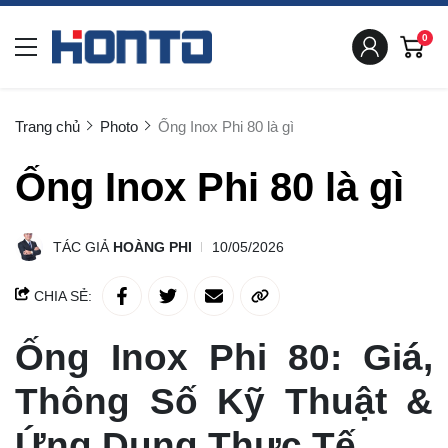
0
Trang chủ
Photo
Ống Inox Phi 80 là gì
Ống Inox Phi 80 là gì
TÁC GIẢ
HOÀNG PHI
10/05/2026
CHIA SẺ:
Ống Inox Phi 80: Giá,
Thông Số Kỹ Thuật &
Ứng Dụng Thực Tế