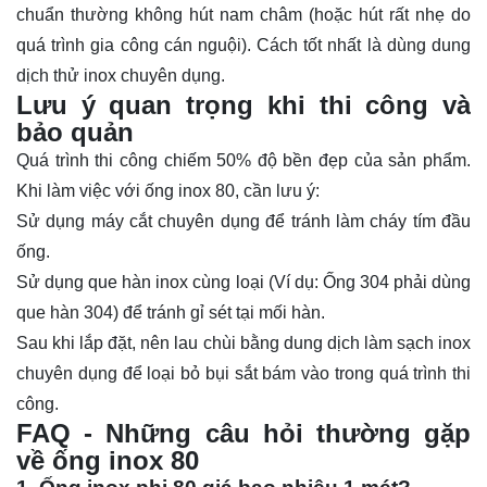
chuẩn thường không hút nam châm (hoặc hút rất nhẹ do
quá trình gia công cán nguội). Cách tốt nhất là dùng dung
dịch thử inox chuyên dụng.
Lưu ý quan trọng khi thi công và
bảo quản
Quá trình thi công chiếm 50% độ bền đẹp của sản phẩm.
Khi làm việc với ống inox 80, cần lưu ý:
Sử dụng máy cắt chuyên dụng để tránh làm cháy tím đầu
ống.
Sử dụng que hàn inox cùng loại (Ví dụ: Ống 304 phải dùng
que hàn 304) để tránh gỉ sét tại mối hàn.
Sau khi lắp đặt, nên lau chùi bằng dung dịch làm sạch inox
chuyên dụng để loại bỏ bụi sắt bám vào trong quá trình thi
công.
FAQ - Những câu hỏi thường gặp
về ống inox 80