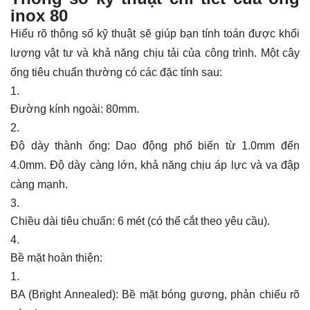
inox 80
Hiểu rõ thông số kỹ thuật sẽ giúp bạn tính toán được khối
lượng vật tư và khả năng chịu tải của công trình. Một cây
ống tiêu chuẩn thường có các đặc tính sau:
Đường kính ngoài: 80mm.
Độ dày thành
ống
: Dao động phổ biến từ 1.0mm đến
4.0mm. Độ dày càng lớn, khả năng chịu áp lực và va đập
càng mạnh.
Chiều dài tiêu chuẩn: 6 mét (có thể cắt theo yêu cầu).
Bề mặt hoàn thiện:
BA (Bright Annealed): Bề mặt bóng gương, phản chiếu rõ