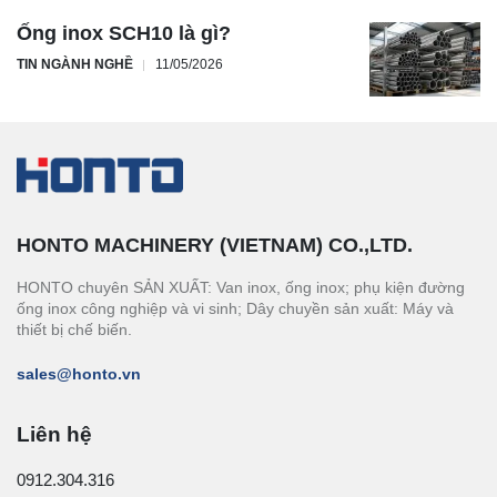
Ống inox SCH10 là gì?
TIN NGÀNH NGHỀ
11/05/2026
HONTO MACHINERY (VIETNAM) CO.,LTD.
HONTO chuyên SẢN XUẤT: Van inox, ống inox; phụ kiện đường
ống inox công nghiệp và vi sinh; Dây chuyền sản xuất: Máy và
thiết bị chế biến.
sales@honto.vn
Liên hệ
0912.304.316