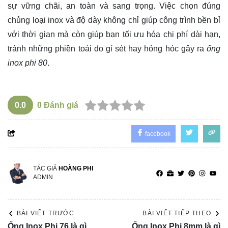
sự vững chãi, an toàn và sang trọng. Việc chọn đúng
chủng loại inox và độ dày không chỉ giúp công trình bền bỉ
với thời gian mà còn giúp bạn tối ưu hóa chi phí dài hạn,
tránh những phiền toái do gỉ sét hay hỏng hóc gây ra
ống
inox phi 80
.
0.0
0
Đánh giá
facebook
TÁC GIẢ
HOÀNG PHI
ADMIN
BÀI VIẾT TRƯỚC
BÀI VIẾT TIẾP THEO
Ống Inox Phi 76 là gì
Ống Inox Phi 8mm là gì