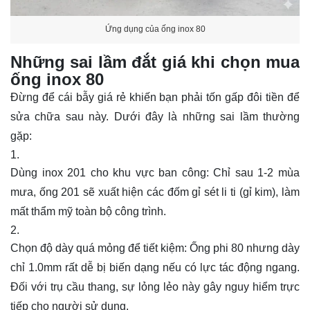
Ứng dụng của ống inox 80
Những sai lầm đắt giá khi chọn mua
ống inox 80
Đừng để cái bẫy giá rẻ khiến bạn phải tốn gấp đôi tiền để
sửa chữa sau này. Dưới đây là những sai lầm thường
gặp:
Dùng inox 201 cho khu vực ban công: Chỉ sau 1-2 mùa
mưa, ống 201 sẽ xuất hiện các đốm gỉ sét li ti (gỉ kim), làm
mất thẩm mỹ toàn bộ công trình.
Chọn độ dày quá mỏng để tiết kiệm: Ống phi 80 nhưng dày
chỉ 1.0mm rất dễ bị biến dạng nếu có lực tác động ngang.
Đối với trụ cầu thang, sự lỏng lẻo này gây nguy hiểm trực
tiếp cho người sử dụng.