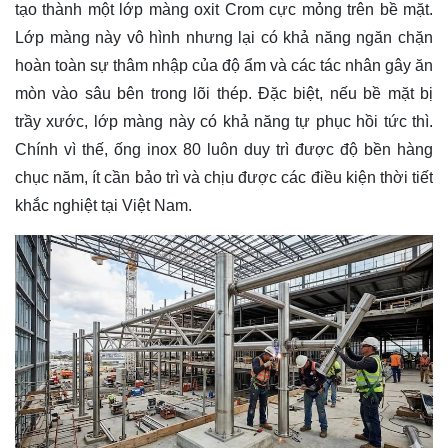
tạo thành một lớp màng oxit Crom cực mỏng trên bề mặt.
Lớp màng này vô hình nhưng lại có khả năng ngăn chặn
hoàn toàn sự thâm nhập của độ ẩm và các tác nhân gây ăn
mòn vào sâu bên trong lõi thép. Đặc biệt, nếu bề mặt bị
trầy xước, lớp màng này có khả năng tự phục hồi tức thì.
Chính vì thế, ống inox 80 luôn duy trì được độ bền hàng
chục năm, ít cần bảo trì và chịu được các điều kiện thời tiết
khắc nghiệt tại Việt Nam.