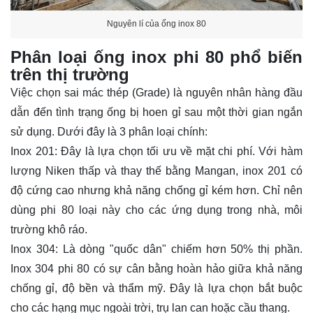
Nguyên lí của ống inox 80
Phân loại ống inox phi 80 phổ biến
trên thị trường
Việc chọn sai mác thép (Grade) là nguyên nhân hàng đầu
dẫn đến tình trạng ống bị hoen gỉ sau một thời gian ngắn
sử dụng. Dưới đây là 3 phân loại chính:
Inox 201: Đây là lựa chọn tối ưu về mặt chi phí. Với hàm
lượng Niken thấp và thay thế bằng Mangan, inox 201 có
độ cứng cao nhưng khả năng chống gỉ kém hơn. Chỉ nên
dùng phi 80 loại này cho các ứng dụng trong nhà, môi
trường khô ráo.
Inox 304: Là dòng "quốc dân" chiếm hơn 50% thị phần.
Inox 304 phi 80 có sự cân bằng hoàn hảo giữa khả năng
chống gỉ, độ bền và thẩm mỹ. Đây là lựa chọn bắt buộc
cho các hạng mục ngoài trời, trụ lan can hoặc cầu thang.