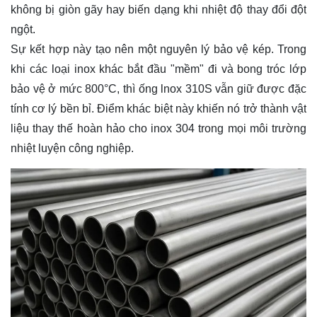
không bị giòn gãy hay biến dạng khi nhiệt độ thay đổi đột
ngột.
Sự kết hợp này tạo nên một nguyên lý bảo vệ kép. Trong
khi các loại inox khác bắt đầu "mềm" đi và bong tróc lớp
bảo vệ ở mức 800°C, thì ống lnox 310S vẫn giữ được đặc
tính cơ lý bền bỉ. Điểm khác biệt này khiến nó trở thành vật
liệu thay thế hoàn hảo cho inox 304 trong mọi môi trường
nhiệt luyện công nghiệp.