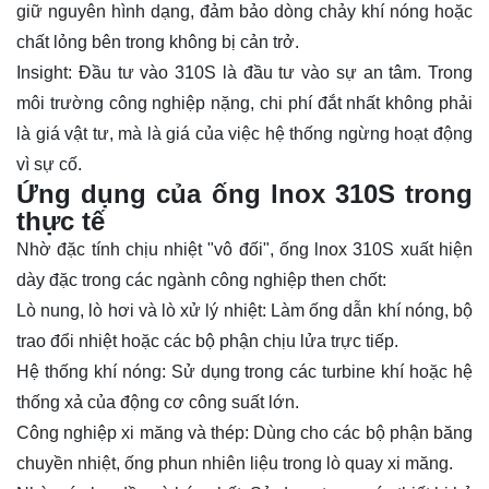
giữ nguyên hình dạng, đảm bảo dòng chảy khí nóng hoặc
chất lỏng bên trong không bị cản trở.
Insight: Đầu tư vào 310S là đầu tư vào sự an tâm. Trong
môi trường công nghiệp nặng, chi phí đắt nhất không phải
là giá vật tư, mà là giá của việc hệ thống ngừng hoạt động
vì sự cố.
Ứng dụng của ống lnox 310S trong
thực tế
Nhờ đặc tính chịu nhiệt "vô đối", ống lnox 310S xuất hiện
dày đặc trong các ngành công nghiệp then chốt:
Lò nung, lò hơi và lò xử lý nhiệt: Làm ống dẫn khí nóng, bộ
trao đổi nhiệt hoặc các bộ phận chịu lửa trực tiếp.
Hệ thống khí nóng: Sử dụng trong các turbine khí hoặc hệ
thống xả của động cơ công suất lớn.
Công nghiệp xi măng và thép: Dùng cho các bộ phận băng
chuyền nhiệt, ống phun nhiên liệu trong lò quay xi măng.