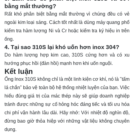
bằng mắt thường?
Rất khó phân biệt bằng mắt thường vì chúng đều có vẻ
ngoài kim loại sáng. Cách tốt nhất là dùng máy quang phổ
kiểm tra hàm lượng Ni và Cr hoặc kiểm tra ký hiệu in trên
ống.
4. Tại sao 310S lại khó uốn hơn inox 304?
Do hàm lượng hợp kim cao, 310S cứng hơn và có xu
hướng phục hồi (đàn hồi) mạnh hơn khi uốn nguội.
Kết luận
Ống lnox 310S không chỉ là một linh kiện cơ khí, nó là "tấm
lá chắn" bảo vệ toàn bộ hệ thống nhiệt luyện của bạn. Việc
hiểu đúng giá trị của mác thép này sẽ giúp doanh nghiệp
tránh được những sự cố hỏng hóc đáng tiếc và tối ưu hóa
chi phí vận hành lâu dài. Hãy nhớ: Với nhiệt độ nghìn độ,
đừng bao giờ thỏa hiệp với những vật liệu không chuyên
dụng.