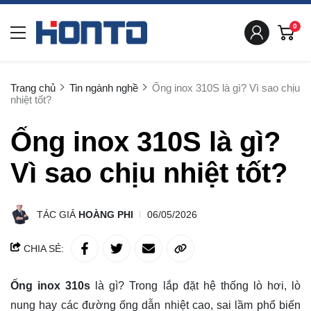
0
Trang chủ
Tin ngành nghề
Ống inox 310S là gì? Vì sao chịu
nhiệt tốt?
Ống inox 310S là gì?
Vì sao chịu nhiệt tốt?
TÁC GIẢ
HOÀNG PHI
06/05/2026
CHIA SẺ:
Ống inox 310s
là gì? Trong lắp đặt hệ thống lò hơi, lò
nung hay các đường ống dẫn nhiệt cao, sai lầm phổ biến