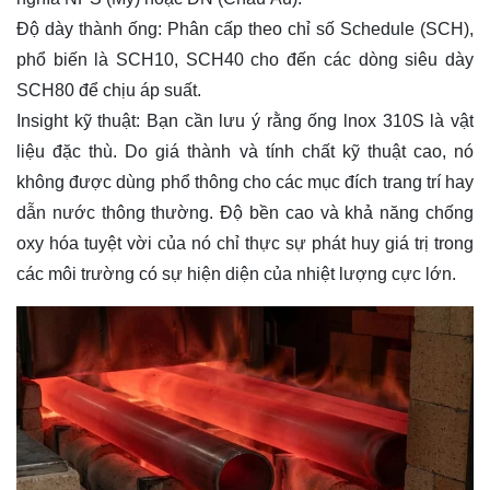
Độ dày thành ống: Phân cấp theo chỉ số Schedule (SCH),
phổ biến là SCH10, SCH40 cho đến các dòng siêu dày
SCH80 để chịu áp suất.
Insight kỹ thuật: Bạn cần lưu ý rằng ống lnox 310S là vật
liệu đặc thù. Do giá thành và tính chất kỹ thuật cao, nó
không được dùng phổ thông cho các mục đích trang trí hay
dẫn nước thông thường. Độ bền cao và khả năng chống
oxy hóa tuyệt vời của nó chỉ thực sự phát huy giá trị trong
các môi trường có sự hiện diện của nhiệt lượng cực lớn.