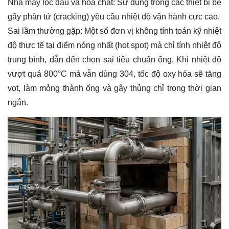
Nhà máy lọc dầu và hóa chất: Sử dụng trong các thiết bị bẻ
gãy phân tử (cracking) yêu cầu nhiệt độ vận hành cực cao.
Sai lầm thường gặp: Một số đơn vị không tính toán kỹ nhiệt
độ thực tế tại điểm nóng nhất (hot spot) mà chỉ tính nhiệt độ
trung bình, dẫn đến chọn sai tiêu chuẩn ống. Khi nhiệt độ
vượt quá 800°C mà vẫn dùng 304, tốc độ oxy hóa sẽ tăng
vọt, làm mỏng thành ống và gây thủng chỉ trong thời gian
ngắn.