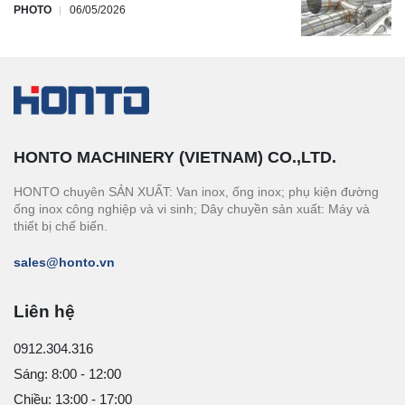
PHOTO
06/05/2026
HONTO MACHINERY (VIETNAM) CO.,LTD.
HONTO chuyên SẢN XUẤT: Van inox, ống inox; phụ kiện đường
ống inox công nghiệp và vi sinh; Dây chuyền sản xuất: Máy và
thiết bị chế biến.
sales@honto.vn
Liên hệ
0912.304.316
Sáng: 8:00 - 12:00
Chiều: 13:00 - 17:00