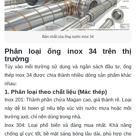
Bản chất của ống nước inox 34
Phân loại ống inox 34 trên thị
trường
Tùy vào môi trường sử dụng và ngân sách đầu tư, ống
thép inox 34 được chia thành nhiều dòng sản phẩm khác
nhau:
1. Phân loại theo chất liệu (Mác thép)
Inox 201: Thành phần chứa Magan cao, giá thành rẻ. Loại
này dễ bị hoen gỉ nếu tiếp xúc với nước mưa hoặc môi
trường axit, chỉ nên dùng trong nhà.
Inox 304: Loại phổ biến và đáng mua nhất. Khả năng
chống gỉ cực tốt, bề mặt sáng bóng lâu dài, phù hợp cho