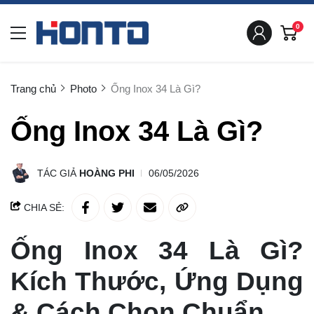
0
Trang chủ
Photo
Ống Inox 34 Là Gì?
Ống Inox 34 Là Gì?
TÁC GIẢ
HOÀNG PHI
06/05/2026
CHIA SẺ:
Ống Inox 34 Là Gì?
Kích Thước, Ứng Dụng
& Cách Chọn Chuẩn