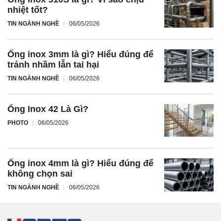
nhiệt tốt?
TIN NGÀNH NGHỀ
06/05/2026
Ống inox 3mm là gì? Hiểu đúng để
tránh nhầm lẫn tai hại
TIN NGÀNH NGHỀ
06/05/2026
Ống Inox 42 Là Gì?
PHOTO
06/05/2026
Ống inox 4mm là gì? Hiểu đúng để
không chọn sai
TIN NGÀNH NGHỀ
06/05/2026