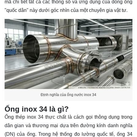
mã chi tiết tất cả các thông số và ứng dụng của dòng ống
"quốc dân" này dưới góc nhìn của một chuyên gia vật tư.
Định nghĩa của ống nước inox 34
Ống inox 34 là gì?
Ống thép inox 34 thực chất là cách gọi thông dụng trong
dân gian và thương mại dựa trên đường kính danh nghĩa
(DN) của ống. Trong hệ thống đo lường quốc tế, ống 34