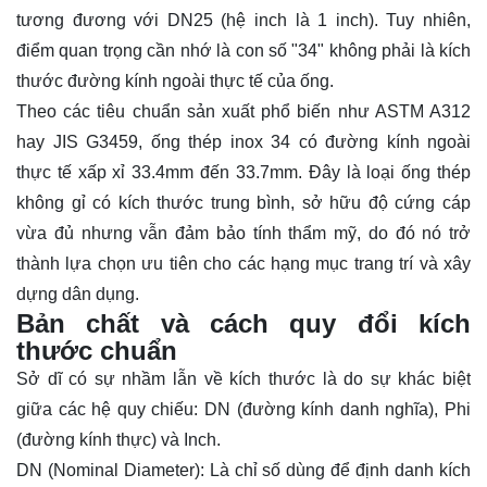
tương đương với DN25 (hệ inch là 1 inch). Tuy nhiên,
điểm quan trọng cần nhớ là con số "34" không phải là kích
thước đường kính ngoài thực tế của ống.
Theo các tiêu chuẩn sản xuất phổ biến như ASTM A312
hay JIS G3459, ống thép inox 34 có đường kính ngoài
thực tế xấp xỉ 33.4mm đến 33.7mm. Đây là loại ống thép
không gỉ có kích thước trung bình, sở hữu độ cứng cáp
vừa đủ nhưng vẫn đảm bảo tính thẩm mỹ, do đó nó trở
thành lựa chọn ưu tiên cho các hạng mục trang trí và xây
dựng dân dụng.
Bản chất và cách quy đổi kích
thước chuẩn
Sở dĩ có sự nhầm lẫn về kích thước là do sự khác biệt
giữa các hệ quy chiếu: DN (đường kính danh nghĩa), Phi
(đường kính thực) và Inch.
DN (Nominal Diameter): Là chỉ số dùng để định danh kích