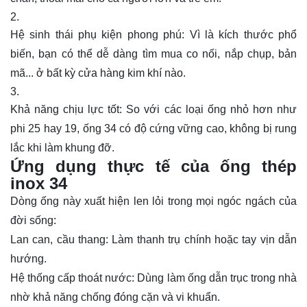
Hệ sinh thái phụ kiện phong phú: Vì là kích thước phổ
biến, bạn có thể dễ dàng tìm mua co nối, nắp chụp, bản
mã... ở bất kỳ cửa hàng kim khí nào.
Khả năng chịu lực tốt: So với các loại ống nhỏ hơn như
phi 25 hay 19, ống 34 có độ cứng vững cao, không bị rung
lắc khi làm khung đỡ.
Ứng dụng thực tế của ống thép
inox 34
Dòng ống này xuất hiện len lỏi trong mọi ngóc ngách của
đời sống:
Lan can, cầu thang: Làm thanh trụ chính hoặc tay vịn dẫn
hướng.
Hệ thống cấp thoát nước: Dùng làm ống dẫn trục trong nhà
nhờ khả năng chống đóng cặn và vi khuẩn.