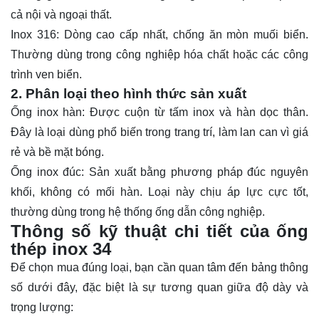
cả nội và ngoại thất.
Inox 316: Dòng cao cấp nhất, chống ăn mòn muối biển.
Thường dùng trong công nghiệp hóa chất hoặc các công
trình ven biển.
2. Phân loại theo hình thức sản xuất
Ống
inox hàn: Được cuộn từ tấm inox và hàn dọc thân.
Đây là loại dùng phổ biến trong trang trí, làm lan can vì giá
rẻ và bề mặt bóng.
Ống inox đúc: Sản xuất bằng phương pháp đúc nguyên
khối, không có mối hàn. Loại này chịu áp lực cực tốt,
thường dùng trong hệ thống ống dẫn công nghiệp.
Thông số kỹ thuật chi tiết của ống
thép inox 34
Để chọn mua đúng loại, bạn cần quan tâm đến bảng thông
số dưới đây, đặc biệt là sự tương quan giữa độ dày và
trọng lượng: