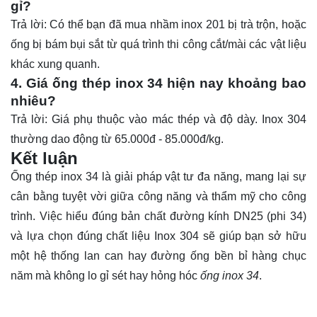
gỉ?
Trả lời: Có thể bạn đã mua nhầm inox 201 bị trà trộn, hoặc
ống bị bám bụi sắt từ quá trình thi công cắt/mài các vật liệu
khác xung quanh.
4. Giá ống thép inox 34 hiện nay khoảng bao
nhiêu?
Trả lời: Giá phụ thuộc vào mác thép và độ dày. Inox 304
thường dao động từ 65.000đ - 85.000đ/kg.
Kết luận
Ống
thép inox 34 là giải pháp vật tư đa năng, mang lại sự
cân bằng tuyệt vời giữa công năng và thẩm mỹ cho công
trình. Việc hiểu đúng bản chất đường kính DN25 (phi 34)
và lựa chọn đúng chất liệu Inox 304 sẽ giúp bạn sở hữu
một hệ thống lan can hay đường ống bền bỉ hàng chục
năm mà không lo gỉ sét hay hỏng hóc
ống inox 34
.