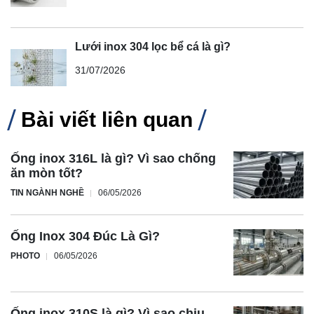
Lưới inox 304 lọc bể cá là gì?
31/07/2026
Bài viết liên quan
Ống inox 316L là gì? Vì sao chống
ăn mòn tốt?
TIN NGÀNH NGHỀ
06/05/2026
Ống Inox 304 Đúc Là Gì?
PHOTO
06/05/2026
Ống inox 310S là gì? Vì sao chịu