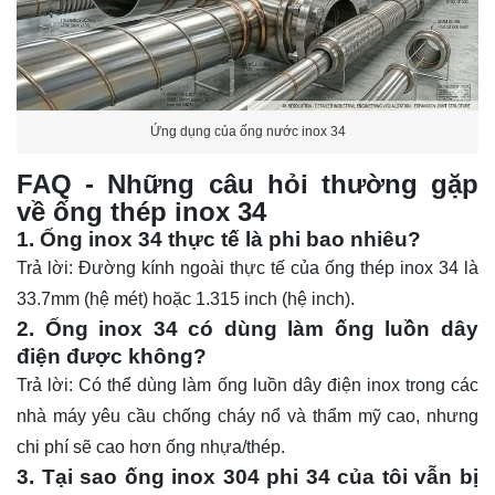
Ứng dụng của ống nước inox 34
FAQ - Những câu hỏi thường gặp
về ống thép inox 34
1. Ống inox 34 thực tế là phi bao nhiêu?
Trả lời: Đường kính ngoài thực tế của ống thép inox 34 là
33.7mm (hệ mét) hoặc 1.315 inch (hệ inch).
2. Ống inox 34 có dùng làm ống luồn dây
điện được không?
Trả lời: Có thể dùng làm ống luồn dây điện inox trong các
nhà máy yêu cầu chống cháy nổ và thẩm mỹ cao, nhưng
chi phí sẽ cao hơn ống nhựa/thép.
3. Tại sao ống inox 304 phi 34 của tôi vẫn bị