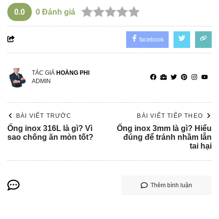
0.0
0
Đánh giá
facebook
TÁC GIẢ
HOÀNG PHI
ADMIN
BÀI VIẾT TRƯỚC
BÀI VIẾT TIẾP THEO
Ống inox 316L là gì? Vì
Ống inox 3mm là gì? Hiểu
sao chống ăn mòn tốt?
đúng để tránh nhầm lẫn
tai hại
Thêm bình luận