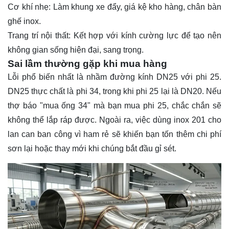
Cơ khí nhẹ: Làm khung xe đẩy, giá kệ kho hàng, chân bàn
ghế inox.
Trang trí nội thất: Kết hợp với kính cường lực để tạo nên
không gian sống hiện đại, sang trọng.
Sai lầm thường gặp khi mua hàng
Lỗi phổ biến nhất là nhầm đường kính DN25 với phi 25.
DN25 thực chất là phi 34, trong khi phi 25 lại là DN20. Nếu
thợ báo "mua ống 34" mà bạn mua phi 25, chắc chắn sẽ
không thể lắp ráp được. Ngoài ra, việc dùng inox 201 cho
lan can ban công vì ham rẻ sẽ khiến bạn tốn thêm chi phí
sơn lại hoặc thay mới khi chúng bắt đầu gỉ sét.