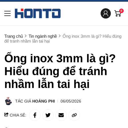
0
Trang chủ
Tin ngành nghề
Ống inox 3mm là gì? Hiểu đúng
để tránh nhầm lẫn tai hại
Ống inox 3mm là gì?
Hiểu đúng để tránh
nhầm lẫn tai hại
TÁC GIẢ
HOÀNG PHI
06/05/2026
CHIA SẺ: