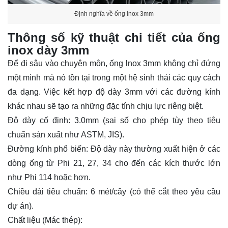
Định nghĩa về ống lnox 3mm
Thông số kỹ thuật chi tiết của ống
inox dày 3mm
Để đi sâu vào chuyên môn,
ống lnox 3mm
không chỉ đứng
một mình mà nó tồn tại trong một hệ sinh thái các quy cách
đa dạng. Việc kết hợp độ dày 3mm với các đường kính
khác nhau sẽ tạo ra những đặc tính chịu lực riêng biệt.
Độ dày cố định:
3.0mm (sai số cho phép tùy theo tiêu
chuẩn sản xuất như ASTM, JIS).
Đường kính phổ biến:
Độ dày này thường xuất hiện ở các
dòng ống từ Phi 21, 27, 34 cho đến các kích thước lớn
như Phi 114 hoặc hơn.
Chiều dài tiêu chuẩn:
6 mét/cây (có thể cắt theo yêu cầu
dự án).
Chất liệu (Mác thép):