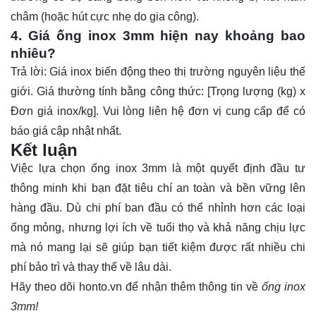
châm (hoặc hút cực nhẹ do gia công).
4. Giá ống inox 3mm hiện nay khoảng bao
nhiêu?
Trả lời: Giá inox biến động theo thị trường nguyên liệu thế
giới. Giá thường tính bằng công thức: [Trọng lượng (kg) x
Đơn giá inox/kg]. Vui lòng liên hệ đơn vị cung cấp để có
báo giá cập nhật nhất.
Kết luận
Việc lựa chọn
ống inox 3mm
là một quyết định đầu tư
thông minh khi bạn đặt tiêu chí an toàn và bền vững lên
hàng đầu. Dù chi phí ban đầu có thể nhỉnh hơn các loại
ống mỏng, nhưng lợi ích về tuổi thọ và khả năng chịu lực
mà nó mang lại sẽ giúp bạn tiết kiệm được rất nhiều chi
phí bảo trì và thay thế về lâu dài.
Hãy theo dõi
honto.vn
để nhận thêm thông tin về
ống inox
3mm!