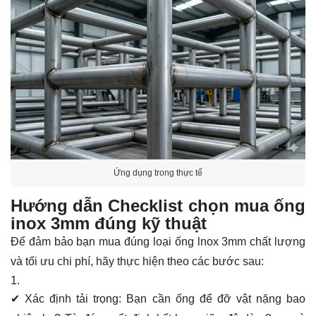
Ứng dụng trong thực tế
Hướng dẫn Checklist chọn mua ống
inox 3mm đúng kỹ thuật
Để đảm bảo bạn mua đúng loại
ống lnox 3mm
chất lượng
và tối ưu chi phí, hãy thực hiện theo các bước sau:
✔ Xác định tải trọng:
Bạn cần ống để đỡ vật nặng bao