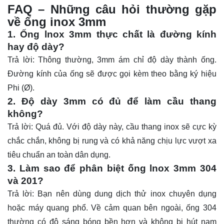
FAQ – Những câu hỏi thường gặp
về ống inox 3mm
1. Ống lnox 3mm thực chất là đường kính
hay độ dày?
Trả lời: Thông thường, 3mm ám chỉ độ dày thành ống.
Đường kính của ống sẽ được gọi kèm theo bằng ký hiệu
Phi (Ø).
2. Độ dày 3mm có đủ để làm cầu thang
không?
Trả lời: Quá đủ. Với độ dày này, cầu thang inox sẽ cực kỳ
chắc chắn, không bị rung và có khả năng chịu lực vượt xa
tiêu chuẩn an toàn dân dụng.
3. Làm sao để phân biệt ống lnox 3mm 304
và 201?
Trả lời: Bạn nên dùng dung dịch thử inox chuyên dụng
hoặc máy quang phổ. Về cảm quan bên ngoài, ống 304
thường có độ sáng bóng bền hơn và không bị hút nam