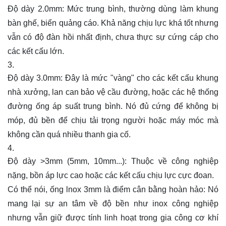
Độ dày 2.0mm:
Mức trung bình, thường dùng làm khung
bàn ghế, biển quảng cáo. Khả năng chịu lực khá tốt nhưng
vẫn có độ đàn hồi nhất định, chưa thực sự cứng cáp cho
các kết cấu lớn.
Độ dày 3.0mm:
Đây là mức "vàng" cho các kết cấu khung
nhà xưởng, lan can bảo vệ cầu đường, hoặc các hệ thống
đường ống áp suất trung bình. Nó đủ cứng để không bị
móp, đủ bền để chịu tải trọng người hoặc máy móc mà
không cần quá nhiều thanh gia cố.
Độ dày >3mm (5mm, 10mm...):
Thuộc về công nghiệp
nặng, bồn áp lực cao hoặc các kết cấu chịu lực cực đoan.
Có thể nói,
ống lnox 3mm
là điểm cân bằng hoàn hảo: Nó
mang lại sự an tâm về độ bền như inox công nghiệp
nhưng vẫn giữ được tính linh hoạt trong gia công cơ khí