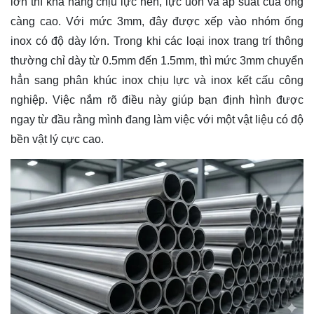
lớn thì khả năng chịu lực nén, lực uốn và áp suất của ống
càng cao. Với mức 3mm, đây được xếp vào nhóm ống
inox có độ dày lớn. Trong khi các loại inox trang trí thông
thường chỉ dày từ 0.5mm đến 1.5mm, thì mức 3mm chuyển
hẳn sang phân khúc
inox chịu lực và inox kết cấu công
nghiệp
. Việc nắm rõ điều này giúp bạn định hình được
ngay từ đầu rằng mình đang làm việc với một vật liệu có độ
bền vật lý cực cao.