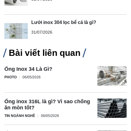
Lưới inox 304 lọc bể cá là gì?
31/07/2026
Bài viết liên quan
Ống Inox 34 Là Gì?
PHOTO
06/05/2026
Ống inox 316L là gì? Vì sao chống
ăn mòn tốt?
TIN NGÀNH NGHỀ
06/05/2026