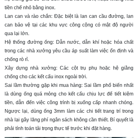
tiền chế nhỏ bằng inox.
Lan can và rào chắn:
Đặc biệt là lan can cầu đường, lan
can bảo vệ tại các khu vực công cộng có mật độ người
qua lại lớn.
Hệ thống đường ống:
Dẫn nước, dẫn khí hoặc hóa chất
trong các nhà xưởng yêu cầu áp suất làm việc ổn định và
chống rò rỉ.
Xây dựng nhà xưởng:
Các cột trụ phụ hoặc hệ giằng
chống cho các kết cấu inox ngoài trời.
Sai lầm thường gặp khi mua hàng:
Sai lầm phổ biến nhất
là dùng ống quá mỏng cho kết cấu chịu lực để tiết kiệm
tiền, dẫn đến việc công trình bị xuống cấp nhanh chóng.
Ngược lại, dùng ống 3mm làm các chi tiết trang trí trong
nhà lại gây lãng phí ngân sách không cần thiết. Bí quyết là
phải tính toán tải trọng thực tế trước khi đặt hàng.