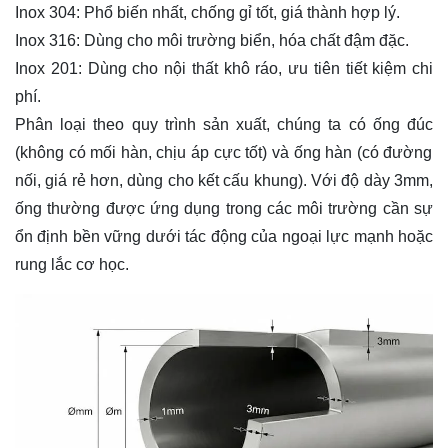
Inox 304:
Phổ biến nhất, chống gỉ tốt, giá thành hợp lý.
Inox 316:
Dùng cho môi trường biển, hóa chất đậm đặc.
Inox 201:
Dùng cho nội thất khô ráo, ưu tiên tiết kiệm chi
phí.
Phân loại theo quy trình sản xuất, chúng ta có
ống đúc
(không có mối hàn, chịu áp cực tốt) và
ống hàn
(có đường
nối, giá rẻ hơn, dùng cho kết cấu khung). Với độ dày 3mm,
ống thường được ứng dụng trong các môi trường cần sự
ổn định bền vững dưới tác động của ngoại lực mạnh hoặc
rung lắc cơ học.