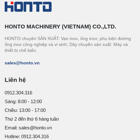
HONTO MACHINERY (VIETNAM) CO.,LTD.
HONTO chuyên SẢN XUẤT: Van inox, ống inox; phụ kiện đường
ống inox công nghiệp và vi sinh; Dây chuyền sản xuất: Máy và
thiết bị chế biến.
sales@honto.vn
Liên hệ
0912.304.316
Sáng: 8:00 - 12:00
Chiều: 13:00 - 17:00
Thứ 2 đến thứ 6 hàng tuần
Email: sales@honto.vn
Hotline: 0912.304.316