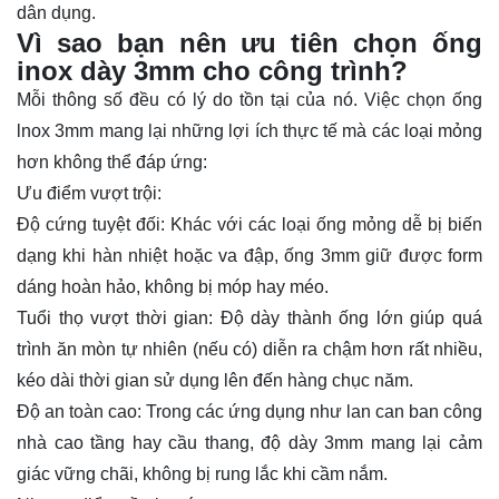
dân dụng.
Vì sao bạn nên ưu tiên chọn ống
inox dày 3mm cho công trình?
Mỗi thông số đều có lý do tồn tại của nó. Việc chọn
ống
lnox 3mm
mang lại những lợi ích thực tế mà các loại mỏng
hơn không thể đáp ứng:
Ưu điểm vượt trội:
Độ cứng tuyệt đối:
Khác với các loại ống mỏng dễ bị biến
dạng khi hàn nhiệt hoặc va đập, ống 3mm giữ được form
dáng hoàn hảo, không bị móp hay méo.
Tuổi thọ vượt thời gian:
Độ dày thành ống lớn giúp quá
trình ăn mòn tự nhiên (nếu có) diễn ra chậm hơn rất nhiều,
kéo dài thời gian sử dụng lên đến hàng chục năm.
Độ an toàn cao:
Trong các ứng dụng như lan can ban công
nhà cao tầng hay cầu thang, độ dày 3mm mang lại cảm
giác vững chãi, không bị rung lắc khi cầm nắm.