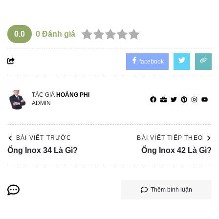
0.0
0
Đánh giá
facebook
TÁC GIẢ
HOÀNG PHI
ADMIN
BÀI VIẾT TRƯỚC
BÀI VIẾT TIẾP THEO
Ống Inox 34 Là Gì?
Ống Inox 42 Là Gì?
Thêm bình luận