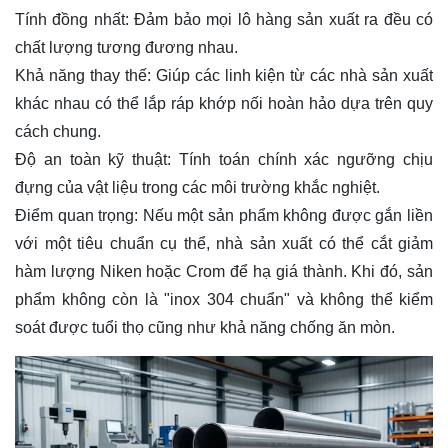
Tính đồng nhất:
Đảm bảo mọi lô hàng sản xuất ra đều có
chất lượng tương đương nhau.
Khả năng thay thế:
Giúp các linh kiện từ các nhà sản xuất
khác nhau có thể lắp ráp khớp nối hoàn hảo dựa trên quy
cách chung.
Độ an toàn kỹ thuật:
Tính toán chính xác ngưỡng chịu
đựng của vật liệu trong các môi trường khắc nghiệt.
Điểm quan trọng:
Nếu một sản phẩm không được gắn liền
với một tiêu chuẩn cụ thể, nhà sản xuất có thể cắt giảm
hàm lượng Niken hoặc Crom để hạ giá thành. Khi đó, sản
phẩm không còn là "inox 304 chuẩn" và không thể kiểm
soát được tuổi thọ cũng như khả năng chống ăn mòn.