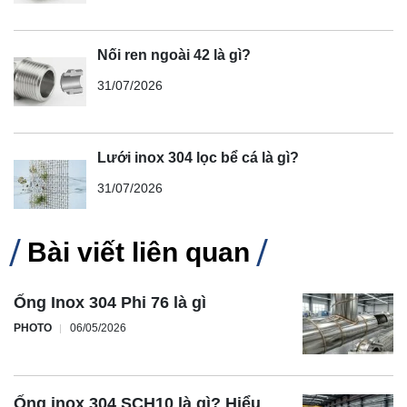
Nối ren ngoài 42 là gì?
31/07/2026
Lưới inox 304 lọc bể cá là gì?
31/07/2026
Bài viết liên quan
Ống Inox 304 Phi 76 là gì
PHOTO
06/05/2026
Ống inox 304 SCH10 là gì? Hiểu