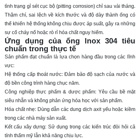
tình trạng gỉ sét cục bộ (pitting corrosion) chỉ sau vài tháng.
Thậm chí, sai lệch về kích thước và độ dày thành ống có
thể khiến hệ thống không chịu được áp suất, gây ra những
sự cố cháy nổ hoặc rò rỉ hóa chất nguy hiểm.
Ứng dụng của ống lnox 304 tiêu
chuẩn trong thực tế
Sản phẩm đạt chuẩn là lựa chọn hàng đầu trong các lĩnh
vực:
Hệ thống cấp thoát nước:
Đảm bảo độ sạch của nước và
độ bền công trình hàng chục năm.
Công nghiệp thực phẩm & dược phẩm:
Yêu cầu bề mặt
siêu nhẵn và không phản ứng hóa học với sản phẩm.
Hóa chất nhẹ:
Dùng dẫn các dung dịch axit yếu hoặc kiềm
trong các nhà máy sản xuất.
Kết cấu xây dựng:
Sử dụng trong các kiến trúc đòi hỏi cả
tính thẩm mỹ lẫn khả năng chịu lực.