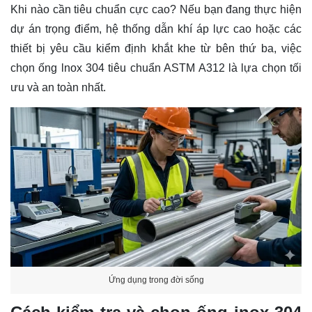
Khi nào cần tiêu chuẩn cực cao?
Nếu bạn đang thực hiện
dự án trọng điểm, hệ thống dẫn khí áp lực cao hoặc các
thiết bị yêu cầu kiểm định khắt khe từ bên thứ ba, việc
chọn
ống lnox 304 tiêu chuẩn
ASTM A312 là lựa chọn tối
ưu và an toàn nhất.
Ứng dụng trong đời sống