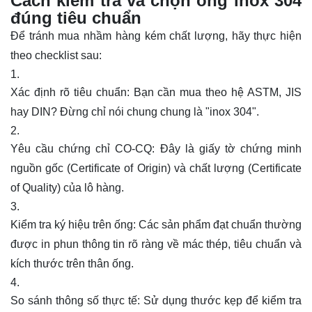
Cách kiểm tra và chọn ống inox 304
đúng tiêu chuẩn
Để tránh mua nhầm hàng kém chất lượng, hãy thực hiện
theo checklist sau:
Xác định rõ tiêu chuẩn:
Bạn cần mua theo hệ ASTM, JIS
hay DIN? Đừng chỉ nói chung chung là "inox 304".
Yêu cầu chứng chỉ CO-CQ:
Đây là giấy tờ chứng minh
nguồn gốc (Certificate of Origin) và chất lượng (Certificate
of Quality) của lô hàng.
Kiểm tra ký hiệu trên ống:
Các sản phẩm đạt chuẩn thường
được in phun thông tin rõ ràng về mác thép, tiêu chuẩn và
kích thước trên thân ống.
So sánh thông số thực tế:
Sử dụng thước kẹp để kiểm tra