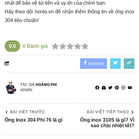
nhất để bảo vệ túi tiền và uy tín của chính bạn.
Hãy theo dõi
honto.vn
để nhận thêm thông tin về
ống inox
304 tiêu chuẩn!
0.0
0
Đánh giá
facebook
TÁC GIẢ
HOÀNG PHI
ADMIN
BÀI VIẾT TRƯỚC
BÀI VIẾT TIẾP THEO
Ống Inox 304 Phi 76 là gì
Ống inox 310S là gì? Vì
sao chịu nhiệt tốt?