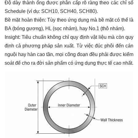
Độ dày thành ống được phân cấp rõ ràng theo các chỉ số
Schedule (ví dụ: SCH10, SCH40, SCH80).
Bề mặt hoàn thiện:
Tùy theo ứng dụng mà bề mặt có thể là
BA (bóng gương), HL (sọc nhám), hay No.1 (thô nhám).
Insight:
Tiêu chuẩn không chỉ quy định vật liệu mà còn quy
định cả phương pháp sản xuất. Từ việc đúc phôi đến cán
nguội hay hàn cao tần, mọi công đoạn đều phải được kiểm
soát để cho ra đời sản phẩm có ứng dụng thực tế cao nhất.