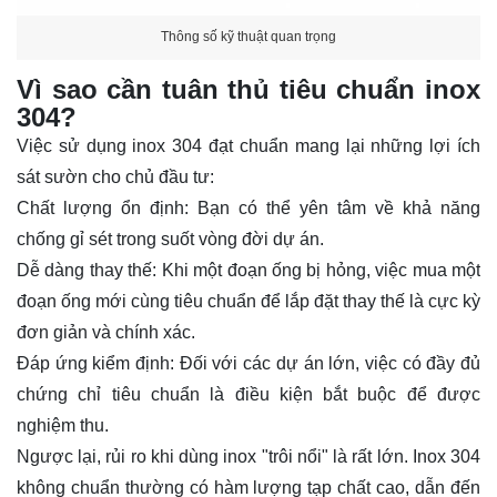
Thông số kỹ thuật quan trọng
Vì sao cần tuân thủ tiêu chuẩn inox
304?
Việc sử dụng inox 304 đạt chuẩn mang lại những lợi ích
sát sườn cho chủ đầu tư:
Chất lượng ổn định:
Bạn có thể yên tâm về khả năng
chống gỉ sét trong suốt vòng đời dự án.
Dễ dàng thay thế:
Khi một đoạn ống bị hỏng, việc mua một
đoạn ống mới cùng tiêu chuẩn để lắp đặt thay thế là cực kỳ
đơn giản và chính xác.
Đáp ứng kiểm định:
Đối với các dự án lớn, việc có đầy đủ
chứng chỉ tiêu chuẩn là điều kiện bắt buộc để được
nghiệm thu.
Ngược lại, rủi ro khi dùng inox "trôi nổi" là rất lớn. Inox 304
không chuẩn thường có hàm lượng tạp chất cao, dẫn đến