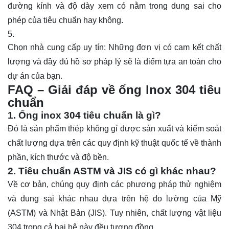
đường kính và độ dày xem có nằm trong dung sai cho
phép của tiêu chuẩn hay không.
Chọn nhà cung cấp uy tín:
Những đơn vị có cam kết chất
lượng và đầy đủ hồ sơ pháp lý sẽ là điểm tựa an toàn cho
dự án của bạn.
FAQ – Giải đáp về ống lnox 304 tiêu
chuẩn
1. Ống inox 304 tiêu chuẩn là gì?
Đó là sản phẩm thép không gỉ được sản xuất và kiểm soát
chất lượng dựa trên các quy định kỹ thuật quốc tế về thành
phần, kích thước và độ bền.
2. Tiêu chuẩn ASTM và JIS có gì khác nhau?
Về cơ bản, chúng quy định các phương pháp thử nghiệm
và dung sai khác nhau dựa trên hệ đo lường của Mỹ
(ASTM) và Nhật Bản (JIS). Tuy nhiên, chất lượng vật liệu
304 trong cả hai hệ này đều tương đồng.