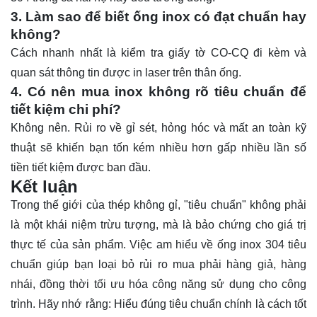
3. Làm sao để biết ống inox có đạt chuẩn hay
không?
Cách nhanh nhất là kiểm tra giấy tờ CO-CQ đi kèm và
quan sát thông tin được in laser trên thân ống.
4. Có nên mua inox không rõ tiêu chuẩn để
tiết kiệm chi phí?
Không nên. Rủi ro về gỉ sét, hỏng hóc và mất an toàn kỹ
thuật sẽ khiến bạn tốn kém nhiều hơn gấp nhiều lần số
tiền tiết kiệm được ban đầu.
Kết luận
Trong thế giới của thép không gỉ, "tiêu chuẩn" không phải
là một khái niệm trừu tượng, mà là bảo chứng cho giá trị
thực tế của sản phẩm. Việc am hiểu về
ống inox 304 tiêu
chuẩn
giúp bạn loại bỏ rủi ro mua phải hàng giả, hàng
nhái, đồng thời tối ưu hóa công năng sử dụng cho công
trình. Hãy nhớ rằng: Hiểu đúng tiêu chuẩn chính là cách tốt