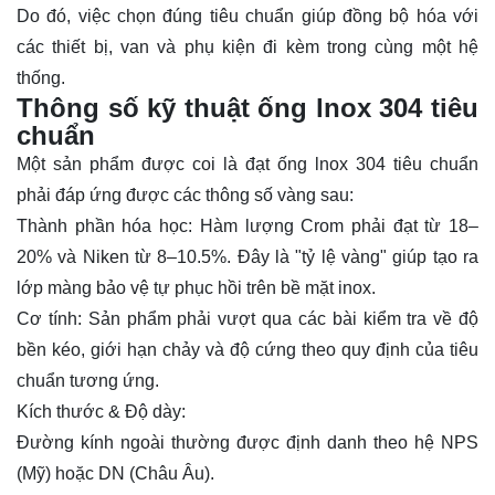
Do đó, việc chọn đúng tiêu chuẩn giúp đồng bộ hóa với
các thiết bị, van và phụ kiện đi kèm trong cùng một hệ
thống.
Thông số kỹ thuật ống lnox 304 tiêu
chuẩn
Một sản phẩm được coi là đạt
ống lnox 304 tiêu chuẩn
phải đáp ứng được các thông số vàng sau:
Thành phần hóa học:
Hàm lượng Crom phải đạt từ 18–
20% và Niken từ 8–10.5%. Đây là "tỷ lệ vàng" giúp tạo ra
lớp màng bảo vệ tự phục hồi trên bề mặt inox.
Cơ tính:
Sản phẩm phải vượt qua các bài kiểm tra về độ
bền kéo, giới hạn chảy và độ cứng theo quy định của tiêu
chuẩn tương ứng.
Kích thước & Độ dày:
Đường kính ngoài thường được định danh theo hệ NPS
(Mỹ) hoặc DN (Châu Âu).