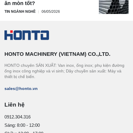
ăn mòn tốt?
TIN NGÀNH NGHỀ
06/05/2026
HONTO MACHINERY (VIETNAM) CO.,LTD.
HONTO chuyên SẢN XUẤT: Van inox, ống inox; phụ kiện đường
ống inox công nghiệp và vi sinh; Dây chuyền sản xuất: Máy và
thiết bị chế biến.
sales@honto.vn
Liên hệ
0912.304.316
Sáng: 8:00 - 12:00