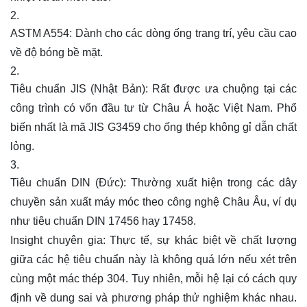
ASTM A554:
Dành cho các dòng ống trang trí, yêu cầu cao
về độ bóng bề mặt.
Tiêu chuẩn JIS (Nhật Bản):
Rất được ưa chuộng tại các
công trình có vốn đầu tư từ Châu Á hoặc Việt Nam. Phổ
biến nhất là mã
JIS G3459
cho ống thép không gỉ dẫn chất
lỏng.
Tiêu chuẩn DIN
(Đức):
Thường xuất hiện trong các dây
chuyền sản xuất máy móc theo công nghệ Châu Âu, ví dụ
như tiêu chuẩn
DIN 17456
hay
17458
.
Insight chuyên gia:
Thực tế, sự khác biệt về chất lượng
giữa các hệ tiêu chuẩn này là không quá lớn nếu xét trên
cùng một mác thép 304. Tuy nhiên, mỗi hệ lại có cách quy
định về dung sai và phương pháp thử nghiệm khác nhau.