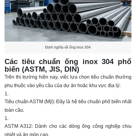
Định nghĩa về ống inox 304
Các tiêu chuẩn ống inox 304 phổ
biến (ASTM, JIS, DIN)
Trên thị trường hiện nay, việc lựa chọn tiêu chuẩn thường
phụ thuộc vào yêu cầu của dự án hoặc khu vực địa lý:
Tiêu chuẩn ASTM (Mỹ):
Đây là hệ tiêu chuẩn phổ biến nhất
toàn cầu.
ASTM A312:
Dành cho các dòng ống công nghiệp chịu
nhiệt và ăn mòn cao.