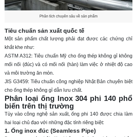
Phân tích chuyên sâu về sản phẩm
Tiêu chuẩn sản xuất quốc tế
Một sản phẩm chất lượng phải đạt được các chứng chỉ
khắt khe như:
ASTM A312: Tiêu chuẩn Mỹ cho ống thép không gỉ không
mối nối (đúc) và có mối nối (hàn) làm việc ở nhiệt độ cao
và môi trường ăn mòn.
JIS G3459: Tiêu chuẩn công nghiệp Nhật Bản chuyên biệt
cho ống thép không gỉ dẫn lưu chất.
Phân loại ống lnox 304 phi 140 phổ
biến trên thị trường
Tùy vào công nghệ sản xuất, ống phi 140 được chia làm
hai loại chủ đạo với những đặc tính riêng biệt:
1. Ống inox đúc (Seamless Pipe)