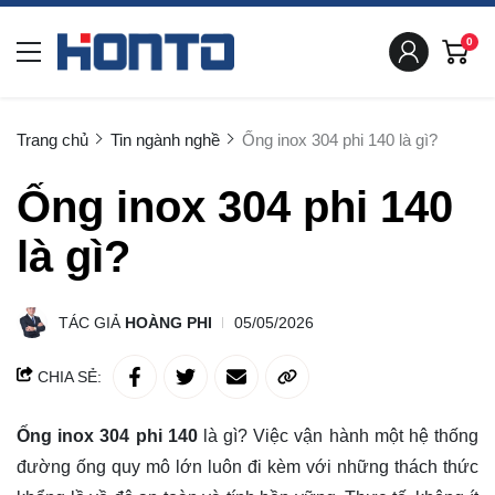
0
Trang chủ
Tin ngành nghề
Ống inox 304 phi 140 là gì?
Ống inox 304 phi 140
là gì?
TÁC GIẢ
HOÀNG PHI
05/05/2026
CHIA SẺ:
Ống inox 304 phi 140
là gì? Việc vận hành một hệ thống
đường ống quy mô lớn luôn đi kèm với những thách thức