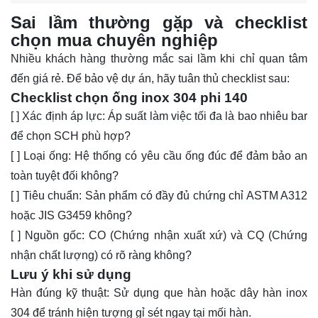
Sai lầm thường gặp và checklist
chọn mua chuyên nghiệp
Nhiều khách hàng thường mắc sai lầm khi chỉ quan tâm
đến giá rẻ. Để bảo vệ dự án, hãy tuân thủ checklist sau:
Checklist chọn ống inox 304 phi 140
[ ] Xác định áp lực: Áp suất làm việc tối đa là bao nhiêu bar
để chọn SCH phù hợp?
[ ] Loại ống: Hệ thống có yêu cầu ống đúc để đảm bảo an
toàn tuyệt đối không?
[ ] Tiêu chuẩn: Sản phẩm có đầy đủ chứng chỉ ASTM A312
hoặc JIS G3459 không?
[ ] Nguồn gốc: CO (Chứng nhận xuất xứ) và CQ (Chứng
nhận chất lượng) có rõ ràng không?
Lưu ý khi sử dụng
Hàn đúng kỹ thuật: Sử dụng que hàn hoặc dây hàn inox
304 để tránh hiện tượng gỉ sét ngay tại mối hàn.