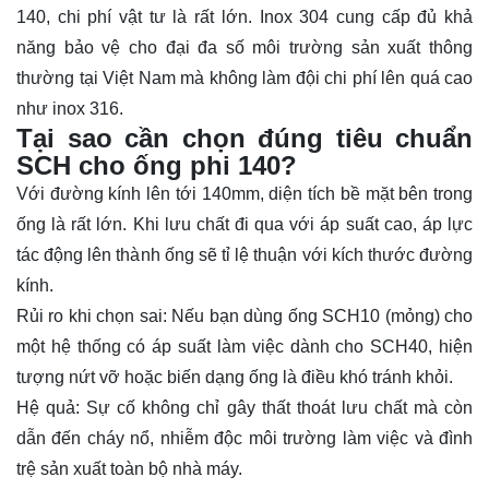
140, chi phí vật tư là rất lớn. Inox 304 cung cấp đủ khả
năng bảo vệ cho đại đa số môi trường sản xuất thông
thường tại Việt Nam mà không làm đội chi phí lên quá cao
như inox 316.
Tại sao cần chọn đúng tiêu chuẩn
SCH cho ống phi 140?
Với đường kính lên tới 140mm, diện tích bề mặt bên trong
ống là rất lớn. Khi lưu chất đi qua với áp suất cao, áp lực
tác động lên thành ống sẽ tỉ lệ thuận với kích thước đường
kính.
Rủi ro khi chọn sai: Nếu bạn dùng ống SCH10 (mỏng) cho
một hệ thống có áp suất làm việc dành cho SCH40, hiện
tượng nứt vỡ hoặc biến dạng ống là điều khó tránh khỏi.
Hệ quả: Sự cố không chỉ gây thất thoát lưu chất mà còn
dẫn đến cháy nổ, nhiễm độc môi trường làm việc và đình
trệ sản xuất toàn bộ nhà máy.