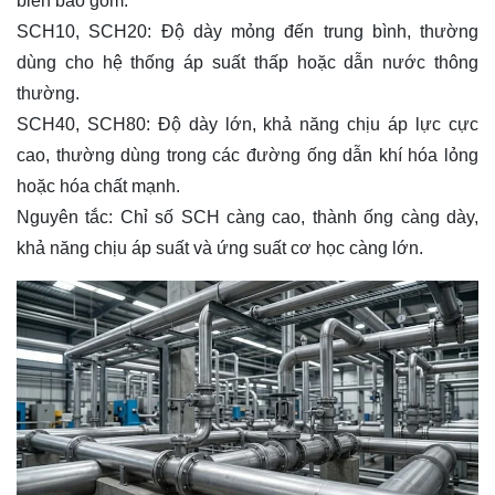
biến bao gồm:
SCH10, SCH20: Độ dày mỏng đến trung bình, thường
dùng cho hệ thống áp suất thấp hoặc dẫn nước thông
thường.
SCH40, SCH80: Độ dày lớn, khả năng chịu áp lực cực
cao, thường dùng trong các đường ống dẫn khí hóa lỏng
hoặc hóa chất mạnh.
Nguyên tắc: Chỉ số SCH càng cao, thành ống càng dày,
khả năng chịu áp suất và ứng suất cơ học càng lớn.