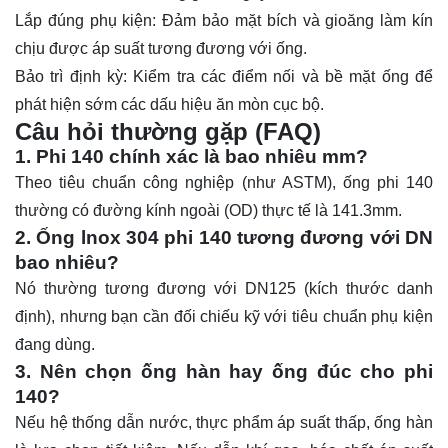
Lắp đúng phụ kiện: Đảm bảo mặt bích và gioăng làm kín
chịu được áp suất tương đương với ống.
Bảo trì định kỳ: Kiểm tra các điểm nối và bề mặt ống để
phát hiện sớm các dấu hiệu ăn mòn cục bộ.
Câu hỏi thường gặp (FAQ)
1. Phi 140 chính xác là bao nhiêu mm?
Theo tiêu chuẩn công nghiệp (như ASTM), ống phi 140
thường có đường kính ngoài (OD) thực tế là 141.3mm.
2. Ống lnox 304 phi 140 tương đương với DN
bao nhiêu?
Nó thường tương đương với DN125 (kích thước danh
định), nhưng bạn cần đối chiếu kỹ với tiêu chuẩn phụ kiện
đang dùng.
3. Nên chọn ống hàn hay ống đúc cho phi
140?
Nếu hệ thống dẫn nước, thực phẩm áp suất thấp, ống hàn