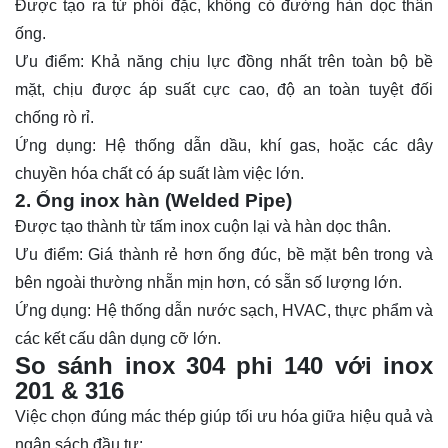
Được tạo ra từ phôi đặc, không có đường hàn dọc thân
ống.
Ưu điểm: Khả năng chịu lực đồng nhất trên toàn bộ bề
mặt, chịu được áp suất cực cao, độ an toàn tuyệt đối
chống rò rỉ.
Ứng dụng: Hệ thống dẫn dầu, khí gas, hoặc các dây
chuyền hóa chất có áp suất làm việc lớn.
2. Ống inox hàn (Welded Pipe)
Được tạo thành từ tấm inox cuộn lại và hàn dọc thân.
Ưu điểm: Giá thành rẻ hơn ống đúc, bề mặt bên trong và
bên ngoài thường nhẵn mịn hơn, có sẵn số lượng lớn.
Ứng dụng: Hệ thống dẫn nước sạch, HVAC, thực phẩm và
các kết cấu dân dụng cỡ lớn.
So sánh inox 304 phi 140 với inox
201 & 316
Việc chọn đúng mác thép giúp tối ưu hóa giữa hiệu quả và
ngân sách đầu tư: