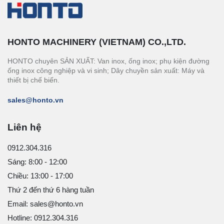
HONTO MACHINERY (VIETNAM) CO.,LTD.
HONTO chuyên SẢN XUẤT: Van inox, ống inox; phụ kiện đường
ống inox công nghiệp và vi sinh; Dây chuyền sản xuất: Máy và
thiết bị chế biến.
sales@honto.vn
Liên hệ
0912.304.316
Sáng: 8:00 - 12:00
Chiều: 13:00 - 17:00
Thứ 2 đến thứ 6 hàng tuần
Email: sales@honto.vn
Hotline: 0912.304.316