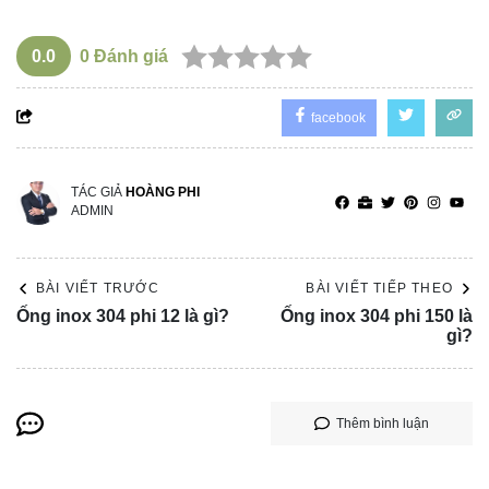
0.0
0
Đánh giá
facebook
TÁC GIẢ
HOÀNG PHI
ADMIN
BÀI VIẾT TRƯỚC
BÀI VIẾT TIẾP THEO
Ống inox 304 phi 12 là gì?
Ống inox 304 phi 150 là
gì?
Thêm bình luận