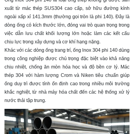
xuất từ mác thép SUS304 cao cấp, sở hữu đường kính
ngoài xấp xỉ 141.3mm (thường gọi tròn là phi 140). Đây là
dòng ống có kích thước lớn, đóng vai trò quan trọng trong
việc dẫn lưu chất khối lượng lớn hoặc làm các kết cấu
chịu lực trong xây dựng và cơ khí hạng nặng.
Khác với các dòng ống trang trí, ống
lnox 304
phi 140 dùng
trong công nghiệp được chú trọng đặc biệt vào khả năng
chịu nhiệt, chống ăn mòn hóa học và độ bền cơ lý. Mác
thép 304 với hàm lượng Crom và Niken tiêu chuẩn giúp
ống duy trì được tính ổn định cao trong nhiều môi trường
khắc nghiệt, từ nhà máy hóa chất đến các hệ thống xử lý
nước thải tập trung.