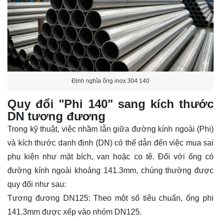
Định nghĩa ống inox 304 140
Quy đổi "Phi 140" sang kích thước
DN tương đương
Trong kỹ thuật, việc nhầm lẫn giữa đường kính ngoài (Phi)
và kích thước danh định (DN) có thể dẫn đến việc mua sai
phụ kiện như mặt bích, van hoặc co tê. Đối với ống có
đường kính ngoài khoảng 141.3mm, chúng thường được
quy đổi như sau:
Tương đương DN125: Theo một số tiêu chuẩn, ống phi
141.3mm được xếp vào nhóm DN125.