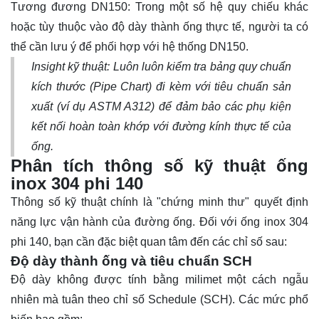
Tương đương DN150: Trong một số hệ quy chiếu khác
hoặc tùy thuộc vào độ dày thành ống thực tế, người ta có
thể cần lưu ý để phối hợp với hệ thống DN150.
Insight kỹ thuật: Luôn luôn kiểm tra bảng quy chuẩn
kích thước (Pipe Chart) đi kèm với tiêu chuẩn sản
xuất (ví dụ ASTM A312) để đảm bảo các phụ kiện
kết nối hoàn toàn khớp với đường kính thực tế của
ống.
Phân tích thông số kỹ thuật ống
inox 304 phi 140
Thông số kỹ thuật chính là "chứng minh thư" quyết định
năng lực vận hành của đường ống. Đối với
ống inox
304
phi 140, bạn cần đặc biệt quan tâm đến các chỉ số sau:
Độ dày thành ống và tiêu chuẩn SCH
Độ dày không được tính bằng milimet một cách ngẫu
nhiên mà tuân theo chỉ số Schedule (SCH). Các mức phổ