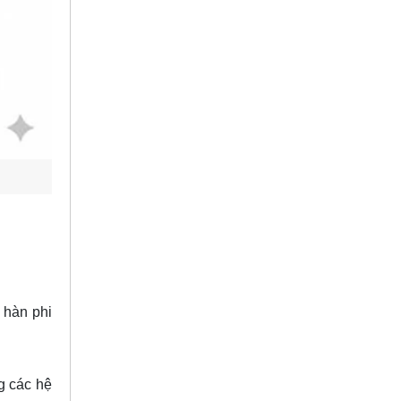
 hàn phi
g các hệ