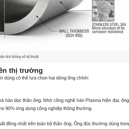
ân tích thông số kỹ thuật
ên thị trường
ời dùng có thể lựa chọn hai dòng ống chính:
và hàn dọc thân ống. Nhờ công nghệ hàn Plasma hiện đại, ống
 cho 90% ứng dụng công nghiệp thông thường.
ất đồng nhất trên toàn bộ thân ống. Ống đúc thường dùng tron