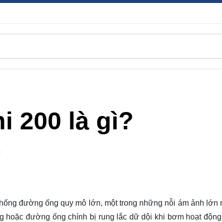
i 200 là gì?
C
thống đường ống quy mô lớn, một trong những nỗi ám ảnh lớn 
ng hoặc đường ống chính bị rung lắc dữ dội khi bơm hoạt độn