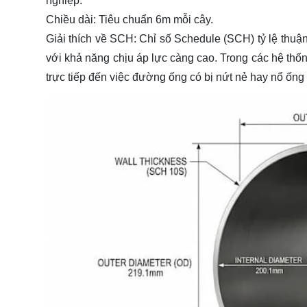
nghiệp.
Chiều dài:
Tiêu chuẩn 6m mỗi cây.
Giải thích về SCH:
Chỉ số Schedule (SCH) tỷ lệ thuậ
với khả năng chịu áp lực càng cao. Trong các hệ th
trực tiếp đến việc đường ống có bị nứt nẻ hay nổ ốn