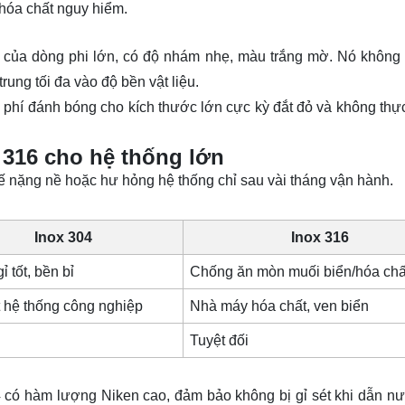
 hóa chất nguy hiểm.
 của dòng phi lớn, có độ nhám nhẹ, màu trắng mờ. Nó không
ung tối đa vào độ bền vật liệu.
hi phí đánh bóng cho kích thước lớn cực kỳ đắt đỏ và không thự
 316 cho hệ thống lớn
tế nặng nề hoặc hư hỏng hệ thống chỉ sau vài tháng vận hành.
Inox 304
Inox 316
 tốt, bền bỉ
Chống ăn mòn muối biển/hóa chấ
 hệ thống công nghiệp
Nhà máy hóa chất, ven biển
Tuyệt đối
 có hàm lượng Niken cao, đảm bảo không bị gỉ sét khi dẫn n