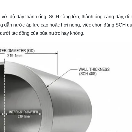
n với độ dày thành ống. SCH càng lớn, thành ống càng dày, đồ
ống dẫn nước áp lực cao hoặc hơi nóng, việc chọn đúng SCH qu
g dưới tác động của búa nước hay không.