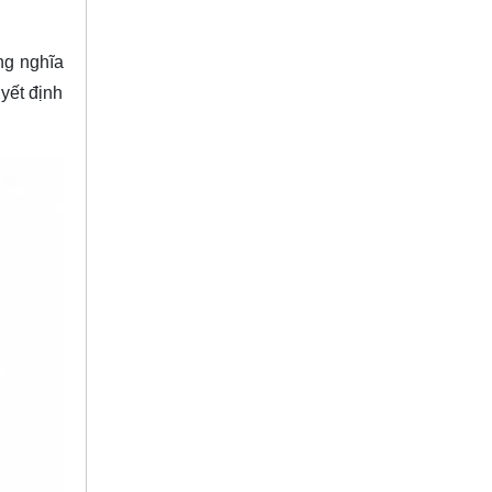
ng nghĩa
yết định