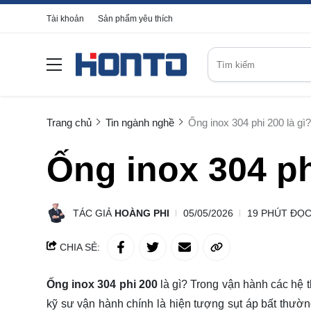
Tài khoản
Sản phẩm yêu thích
Trang chủ
Tin ngành nghề
Ống inox 304 phi 200 là gì?
Ống inox 304 ph
TÁC GIẢ
HOÀNG PHI
05/05/2026
19 PHÚT ĐỌ
CHIA SẺ:
Ống inox 304 phi 200
là gì? Trong vận hành các hệ 
kỹ sư vận hành chính là hiện tượng sụt áp bất thườ