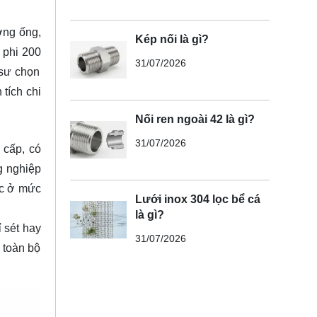
ờng ống,
Kép nối là gì?
 phi 200
31/07/2026
 sư chọn
tích chi
Nối ren ngoài 42 là gì?
31/07/2026
 cấp, có
g nghiệp
ọc ở mức
Lưới inox 304 lọc bể cá
là gì?
 sét hay
31/07/2026
 toàn bộ