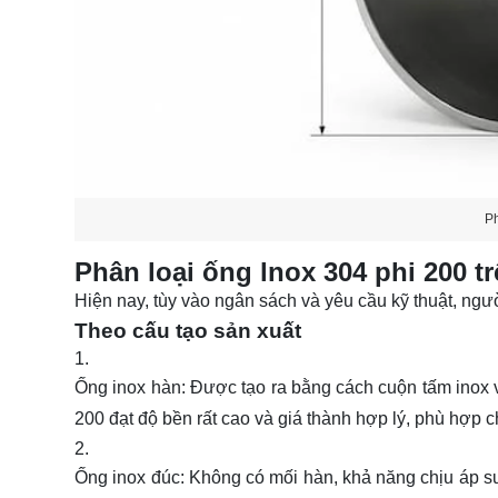
Ph
Phân loại ống lnox 304 phi 200 tr
Hiện nay, tùy vào ngân sách và yêu cầu kỹ thuật, ngư
Theo cấu tạo sản xuất
Ống inox hàn:
Được tạo ra bằng cách cuộn tấm inox 
200 đạt độ bền rất cao và giá thành hợp lý, phù hợp
Ống inox đúc:
Không có mối hàn, khả năng chịu áp su