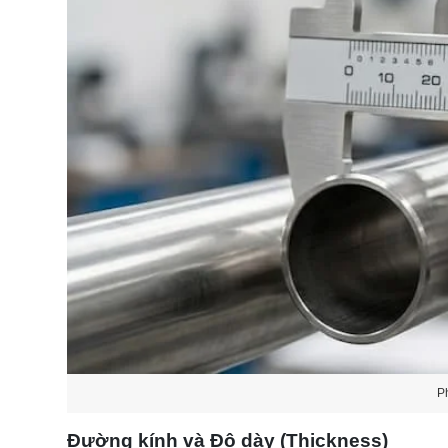
P
Đường kính và Độ dày (Thickness)