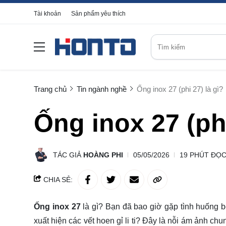
Tài khoản
Sản phẩm yêu thích
Trang chủ
Tin ngành nghề
Ống inox 27 (phi 27) là gì?
Ống inox 27 (phi
TÁC GIẢ
HOÀNG PHI
05/05/2026
19 PHÚT ĐỌ
CHIA SẺ:
Ống inox 27
là gì? Bạn đã bao giờ gặp tình huống b
xuất hiện các vết hoen gỉ li ti? Đây là nỗi ám ảnh ch