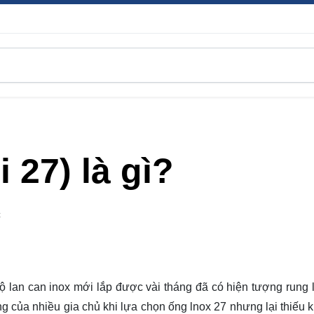
 27) là gì?
C
ộ lan can inox mới lắp được vài tháng đã có hiện tượng rung 
ung của nhiều gia chủ khi lựa chọn
ống lnox 27
nhưng lại thiếu k