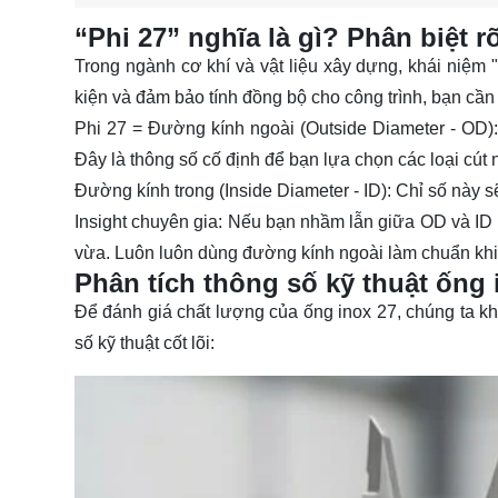
“Phi 27” nghĩa là gì? Phân biệt r
Trong ngành cơ khí và vật liệu xây dựng, khái niệm "
kiện và đảm bảo tính đồng bộ cho công trình, bạn cần 
Phi 27 = Đường kính ngoài (Outside Diameter - OD):
Đây là thông số cố định để bạn lựa chọn các loại cút 
Đường kính trong (Inside Diameter - ID):
Chỉ số này sẽ
Insight chuyên gia:
Nếu bạn nhầm lẫn giữa OD và ID kh
vừa. Luôn luôn dùng đường kính ngoài làm chuẩn khi 
Phân tích thông số kỹ thuật ống
Để đánh giá chất lượng của
ống inox 27
, chúng ta k
số kỹ thuật cốt lõi: