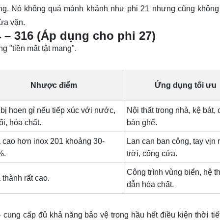
dụng. Nó không quá mảnh khảnh như phi 21 nhưng cũng không
ừa vặn.
 – 316 (Áp dụng cho phi 27)
g "tiền mất tật mang".
Nhược điểm
Ứng dụng tối ưu
bị hoen gỉ nếu tiếp xúc với nước,
Nội thất trong nhà, kệ bát,
i, hóa chất.
bàn ghế.
 cao hơn inox 201 khoảng 30-
Lan can ban công, tay vịn 
%.
trời, cổng cửa.
Công trình vùng biển, hệ t
 thành rất cao.
dẫn hóa chất.
 cung cấp đủ khả năng bảo vệ trong hầu hết điều kiện thời tiết 