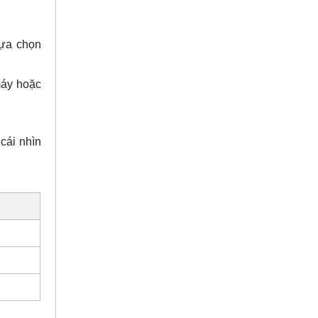
lựa chọn
máy hoặc
cái nhìn