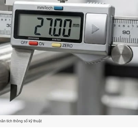
hân tích thông số kỹ thuật