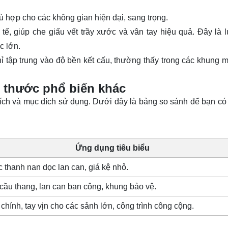
hợp cho các không gian hiện đại, sang trọng.
ế, giúp che giấu vết trầy xước và vân tay hiệu quả. Đây là 
c lớn.
 tập trung vào độ bền kết cấu, thường thấy trong các khung 
h thước phổ biến khác
ích và mục đích sử dụng. Dưới đây là bảng so sánh để bạn có 
Ứng dụng tiêu biểu
 thanh nan dọc lan can, giá kệ nhỏ.
 cầu thang, lan can ban công, khung bảo vệ.
 chính, tay vịn cho các sảnh lớn, công trình công cộng.