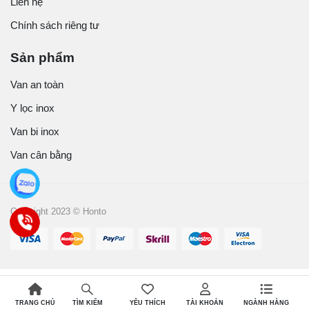
Liên hệ
Chính sách riêng tư
Sản phẩm
Van an toàn
Y lọc inox
Van bi inox
Van cân bằng
Copyright 2023 © Honto
TRANG CHỦ
YÊU THÍCH
TÀI KHOẢN
NGÀNH HÀNG
TÌM KIẾM