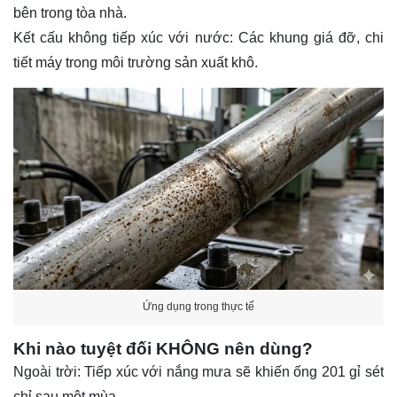
bên trong tòa nhà.
Kết cấu không tiếp xúc với nước: Các khung giá đỡ, chi
tiết máy trong môi trường sản xuất khô.
Ứng dụng trong thực tế
Khi nào tuyệt đối KHÔNG nên dùng?
Ngoài trời: Tiếp xúc với nắng mưa sẽ khiến ống 201 gỉ sét
chỉ sau một mùa.