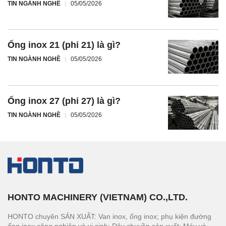
TIN NGÀNH NGHỀ
05/05/2026
Ống inox 21 (phi 21) là gì?
TIN NGÀNH NGHỀ
05/05/2026
Ống inox 27 (phi 27) là gì?
TIN NGÀNH NGHỀ
05/05/2026
HONTO MACHINERY (VIETNAM) CO.,LTD.
HONTO chuyên SẢN XUẤT: Van inox, ống inox; phụ kiện đường