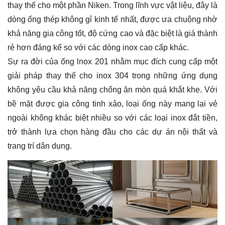
thay thế cho một phần Niken. Trong lĩnh vực vật liệu, đây là
dòng ống thép không gỉ kinh tế nhất, được ưa chuộng nhờ
khả năng gia công tốt, độ cứng cao và đặc biệt là giá thành
rẻ hơn đáng kể so với các dòng inox cao cấp khác.
Sự ra đời của ống lnox 201 nhằm mục đích cung cấp một
giải pháp thay thế cho inox 304 trong những ứng dụng
không yêu cầu khả năng chống ăn mòn quá khắt khe. Với
bề mặt được gia công tinh xảo, loại ống này mang lại vẻ
ngoài không khác biệt nhiều so với các loại inox đắt tiền,
trở thành lựa chọn hàng đầu cho các dự án nội thất và
trang trí dân dụng.