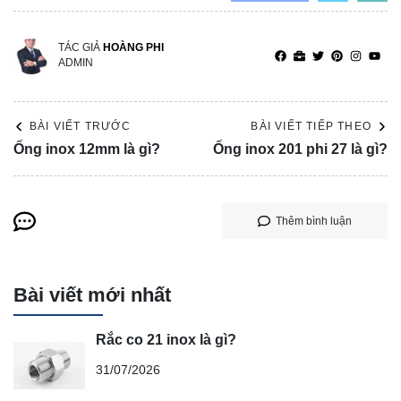
TÁC GIẢ
HOÀNG PHI
ADMIN
BÀI VIẾT TRƯỚC
BÀI VIẾT TIẾP THEO
Ống inox 12mm là gì?
Ống inox 201 phi 27 là gì?
Thêm bình luận
Bài viết mới nhất
Rắc co 21 inox là gì?
31/07/2026