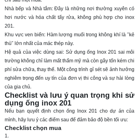
Nhà bếp và Nhà tắm: Đây là những nơi thường xuyên có
hơi nước và hóa chất tẩy rửa, không phù hợp cho inox
201.
Khu vực ven biển: Hàm lượng muối trong không khí là "kẻ
thù" lớn nhất của mác thép này.
Hệ quả của việc dùng sai: Sử dụng ống lnox 201 sai môi
trường không chỉ làm mất thẩm mỹ mà còn gây tốn kém chi
phí sửa chữa, thay thế. Một công trình gỉ sét sẽ ảnh hưởng
nghiêm trọng đến uy tín của đơn vị thi công và sự hài lòng
của gia chủ.
Checklist và lưu ý quan trọng khi sử
dụng ống inox 201
Nếu bạn quyết định chọn ống lnox 201 cho dự án của
mình, hãy lưu ý các điểm sau để đảm bảo độ bền tối ưu:
Checklist chọn mua