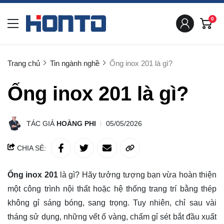
0
Trang chủ
Tin ngành nghề
Ống inox 201 là gì?
Ống inox 201 là gì?
TÁC GIẢ
HOÀNG PHI
05/05/2026
CHIA SẺ:
Ống inox 201
là gì? Hãy tưởng tượng bạn vừa hoàn thiện
một công trình nội thất hoặc hệ thống trang trí bằng thép
không gỉ sáng bóng, sang trọng. Tuy nhiên, chỉ sau vài
tháng sử dụng, những vết ố vàng, chấm gỉ sét bắt đầu xuất