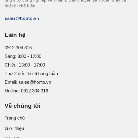
ống inox công nghiệp và vi sinh; Dây chuyền sản xuất: Máy và
thiết bị chế biến.
sales@honto.vn
Liên hệ
0912.304.316
Sáng: 8:00 - 12:00
Chiều: 13:00 - 17:00
Thứ 2 đến thứ 6 hàng tuần
Email: sales@honto.vn
Hotline: 0912.304.316
Về chúng tôi
Trang chủ
Giới thiệu