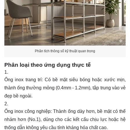
Phân tích thông số kỹ thuật quan trọng
Phân loại theo ứng dụng thực tế
Ống inox trang trí: Có bề mặt siêu bóng hoặc xước mịn,
thành ống thường mỏng (0.4mm - 1.2mm), tập trung vào vẻ
đẹp bề ngoài.
Ống inox công nghiệp: Thành ống dày hơn, bề mặt có thể
nhám hơn (No.1), dùng cho các kết cấu chịu lực hoặc hệ
thống dẫn không yêu cầu tính kháng hóa chất cao.