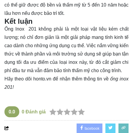
có thể giữ được độ bền và thẩm mỹ từ 5 đến 10 năm hoặc
lâu hơn nếu được bảo trì tốt.
Kết luận
Ống lnox 201 không phải là một loại vật liệu kém chất
lượng; nó chỉ đơn giản là một giải pháp mang tính kinh tế
cao dành cho những ứng dụng cụ thể. Việc nắm vững kiến
thức về thành phần và môi trường sử dụng sẽ giúp bạn tận
dụng tối đa ưu điểm của loại inox này, từ đó cắt giảm chi
phí đầu tư mà vẫn đảm bảo tính thẩm mỹ cho công trình.
Hãy theo dõi
honto.vn
để nhận thêm thông tin về
ống inox
201!
0.0
0
Đánh giá
facebook