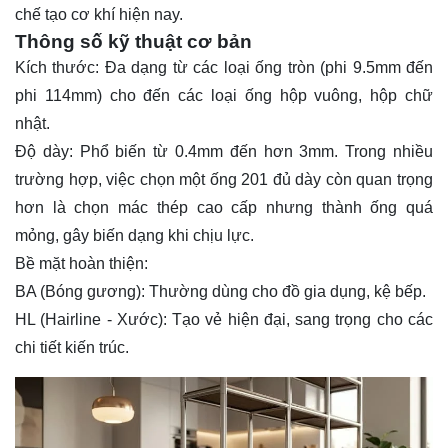
chế tạo cơ khí hiện nay.
Thông số kỹ thuật cơ bản
Kích thước: Đa dạng từ các loại ống tròn (phi 9.5mm đến
phi 114mm) cho đến các loại ống hộp vuông, hộp chữ
nhật.
Độ dày: Phổ biến từ 0.4mm đến hơn 3mm. Trong nhiều
trường hợp, việc chọn một ống 201 đủ dày còn quan trọng
hơn là chọn mác thép cao cấp nhưng thành ống quá
mỏng, gây biến dạng khi chịu lực.
Bề mặt hoàn thiện:
BA (Bóng gương): Thường dùng cho đồ gia dụng, kệ bếp.
HL (Hairline - Xước): Tạo vẻ hiện đại, sang trọng cho các
chi tiết kiến trúc.