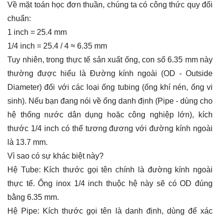
Về mặt toán học đơn thuần, chúng ta có công thức quy đổi
chuẩn:
1 inch = 25.4 mm
1/4 inch = 25.4 / 4 ≈ 6.35 mm
Tuy nhiên, trong thực tế sản xuất ống, con số 6.35 mm này
thường được hiểu là Đường kính ngoài (OD - Outside
Diameter) đối với các loại ống tubing (ống khí nén, ống
vi
sinh
). Nếu bạn đang nói về ống danh định (Pipe - dùng cho
hệ thống nước dân dụng hoặc công nghiệp lớn), kích
thước 1/4 inch có thể tương đương với đường kính ngoài
là 13.7 mm.
Vì sao có sự khác biệt này?
Hệ Tube: Kích thước gọi tên chính là đường kính ngoài
thực tế. Ống inox 1/4 inch thuộc hệ này sẽ có OD đúng
bằng 6.35 mm.
Hệ Pipe: Kích thước gọi tên là danh định, dùng để xác