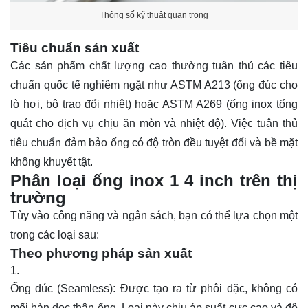
Thông số kỹ thuật quan trọng
Tiêu chuẩn sản xuất
Các sản phẩm chất lượng cao thường tuân thủ các tiêu
chuẩn quốc tế nghiêm ngặt như ASTM A213 (ống đúc cho
lò hơi, bộ trao đổi nhiệt) hoặc ASTM A269 (ống inox tổng
quát cho dịch vụ chịu ăn mòn và nhiệt độ). Việc tuân thủ
tiêu chuẩn đảm bảo ống có độ tròn đều tuyệt đối và bề mặt
không khuyết tật.
Phân loại ống inox 1 4 inch trên thị
trường
Tùy vào công năng và ngân sách, bạn có thể lựa chọn một
trong các loại sau:
Theo phương pháp sản xuất
Ống đúc (Seamless): Được tạo ra từ phôi đặc, không có
mối hàn dọc thân ống. Loại này chịu áp suất cực cao và độ