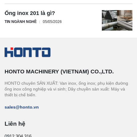
Ống inox 201 là gì?
TIN NGÀNH NGHỀ
05/05/2026
HONTO MACHINERY (VIETNAM) CO.,LTD.
HONTO chuyên SẢN XUẤT: Van inox, ống inox; phụ kiện đường
ống inox công nghiệp và vi sinh; Dây chuyền sản xuất: Máy và
thiết bị chế biến.
sales@honto.vn
Liên hệ
0912.304.316