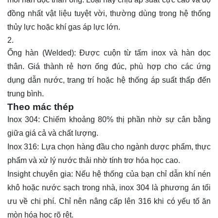
đồng nhất vật liệu tuyệt vời, thường dùng trong hệ thống
thủy lực hoặc khí gas áp lực lớn.
Ống hàn (Welded): Được cuộn từ tấm inox và hàn dọc
thân. Giá thành rẻ hơn ống đúc, phù hợp cho các ứng
dụng dẫn nước, trang trí hoặc hệ thống áp suất thấp đến
trung bình.
Theo mác thép
Inox 304: Chiếm khoảng 80% thị phần nhờ sự cân bằng
giữa giá cả và chất lượng.
Inox 316: Lựa chọn hàng đầu cho ngành dược phẩm, thực
phẩm và xử lý nước thải nhờ tính trơ hóa học cao.
Insight chuyên gia: Nếu hệ thống của bạn chỉ dẫn khí nén
khô hoặc nước sạch trong nhà, inox 304 là phương án tối
ưu về chi phí. Chỉ nên nâng cấp lên 316 khi có yếu tố ăn
mòn hóa học rõ rệt.