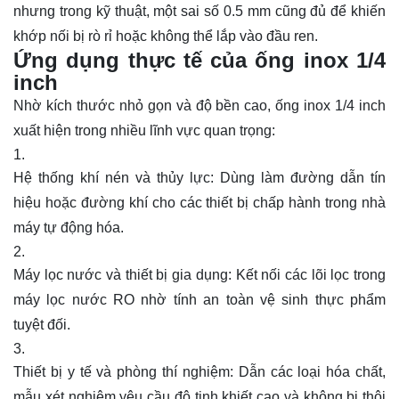
nhưng trong kỹ thuật, một sai số 0.5 mm cũng đủ để khiến
khớp nối bị rò rỉ hoặc không thể lắp vào đầu ren.
Ứng dụng thực tế của ống inox 1/4
inch
Nhờ kích thước nhỏ gọn và độ bền cao, ống inox 1/4 inch
xuất hiện trong nhiều lĩnh vực quan trọng:
Hệ thống khí nén và thủy lực: Dùng làm đường dẫn tín
hiệu hoặc đường khí cho các thiết bị chấp hành trong nhà
máy tự động hóa.
Máy lọc nước và thiết bị gia dụng: Kết nối các lõi lọc trong
máy lọc nước RO nhờ tính an toàn vệ sinh thực phẩm
tuyệt đối.
Thiết bị y tế và phòng thí nghiệm: Dẫn các loại hóa chất,
mẫu xét nghiệm yêu cầu độ tinh khiết cao và không bị thôi