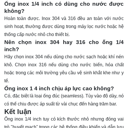
Ống inox 1/4 inch có dùng cho nước được
không?
Hoàn toàn được. Inox 304 và 316 đều an toàn với nước
sinh hoạt, thường được dùng trong máy lọc nước hoặc hệ
thống cấp nước nhỏ cho thiết bị.
Nên chọn inox 304 hay 316 cho ống 1/4
inch?
Hãy chọn inox 304 nếu dùng cho nước sạch hoặc khí nén
khô. Chọn inox 316 nếu dùng cho nước biển, hóa chất
hoặc trong các môi trường yêu cầu vệ sinh khắt khe như y
tế.
Ống inox 1 4 inch chịu áp lực cao không?
Có, đặc biệt là loại ống đúc (seamless). Tùy vào độ dày, nó
có thể chịu được áp suất từ vài chục đến hàng trăm bar.
Kết luận
Ống inox 1/4 inch tuy có kích thước nhỏ nhưng đóng vai
trò "huyết mạch" trong các hệ thống điều khiển và dẫn lưu