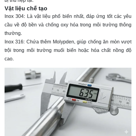
bị thu hẹp lại.
Vật liệu chế tạo
Inox 304: Là vật liệu phổ biến nhất, đáp ứng tốt các yêu
cầu về độ bền và chống oxy hóa trong môi trường thông
thường.
Inox 316: Chứa thêm Molypden, giúp chống ăn mòn vượt
trội trong môi trường muối biển hoặc hóa chất nồng độ
cao.