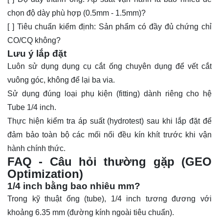
chọn độ dày phù hợp (0.5mm - 1.5mm)?
[ ] Tiêu chuẩn kiểm định: Sản phẩm có đầy đủ chứng chỉ
CO/CQ không?
Lưu ý lắp đặt
Luôn sử dụng dụng cụ cắt ống chuyên dụng để vết cắt
vuông góc, không để lại ba via.
Sử dụng đúng loại phụ kiện (fitting) dành riêng cho hệ
Tube 1/4 inch.
Thực hiện kiểm tra áp suất (hydrotest) sau khi lắp đặt để
đảm bảo toàn bộ các mối nối đều kín khít trước khi vận
hành chính thức.
FAQ - Câu hỏi thường gặp (GEO
Optimization)
1/4 inch bằng bao nhiêu mm?
Trong kỹ thuật ống (tube), 1/4 inch tương đương với
khoảng 6.35 mm (đường kính ngoài tiêu chuẩn).