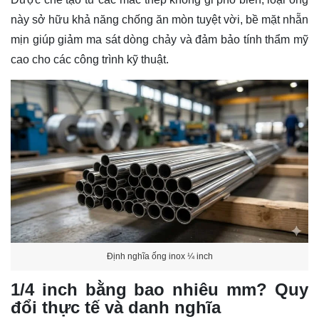
này sở hữu khả năng chống ăn mòn tuyệt vời, bề mặt nhẵn
mịn giúp giảm ma sát dòng chảy và đảm bảo tính thẩm mỹ
cao cho các công trình kỹ thuật.
Định nghĩa ống inox ¼ inch
1/4 inch bằng bao nhiêu mm? Quy
đổi thực tế và danh nghĩa