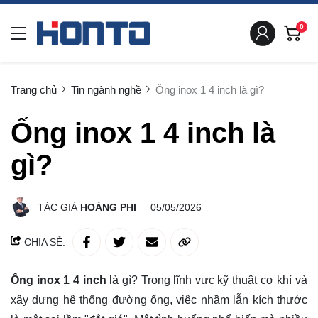
0
Trang chủ
Tin ngành nghề
Ống inox 1 4 inch là gì?
Ống inox 1 4 inch là
gì?
TÁC GIẢ
HOÀNG PHI
05/05/2026
CHIA SẺ:
Ống inox 1 4 inch
là gì? Trong lĩnh vực kỹ thuật cơ khí và
xây dựng hệ thống đường ống, việc nhầm lẫn kích thước