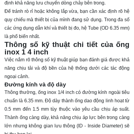
định khả năng lưu chuyển dòng chảy bên trong.
Để tránh rò rỉ hoặc không lắp vừa, bạn cần xác định rõ hệ
quy chiếu mà thiết bị của mình đang sử dụng. Trong đa số
các ứng dụng dẫn khí và thiết bị đo, hệ Tube (OD 6.35 mm)
là phổ biến nhất.
Thông số kỹ thuật chi tiết của ống
inox 1 4 inch
Việc nắm rõ thông số kỹ thuật giúp bạn đánh giá được khả
năng chịu tải và độ bền của hệ thống dưới các tác động
ngoại cảnh.
Đường kính và độ dày
Thông thường, ống inox 1/4 inch có đường kính ngoài tiêu
chuẩn là 6.35 mm. Độ dày thành ống dao động linh hoạt từ
0.5 mm đến 1.5 mm tùy thuộc vào yêu cầu chịu áp suất.
Thành ống càng dày, khả năng chịu áp lực bên trong càng
lớn nhưng không gian lưu thông (ID - Inside Diameter) sẽ